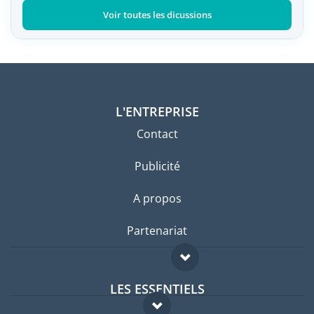
Voir toutes les dicussions
L'ENTREPRISE
Contact
Publicité
A propos
Partenariat
LES ESSENTIELS
Forum expatriés