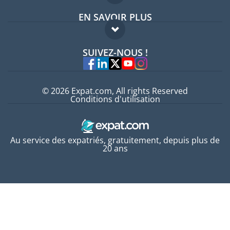
EN SAVOIR PLUS
Guides pays
FAQ
Offres d'emploi
SUIVEZ-NOUS !
Experts
© 2026 Expat.com, All rights Reserved
Conditions d'utilisation
Au service des expatriés, gratuitement, depuis plus de
20 ans