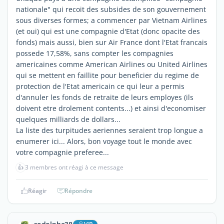
nationale" qui recoit des subsides de son gouvernement
sous diverses formes; a commencer par Vietnam Airlines
(et oui) qui est une compagnie d'Etat (donc opacite des
fonds) mais aussi, bien sur Air France dont l'Etat francais
possede 17,58%, sans compter les compagnies
americaines comme American Airlines ou United Airlines
qui se mettent en faillite pour beneficier du regime de
protection de l'Etat americain ce qui leur a permis
d'annuler les fonds de retraite de leurs employes (ils
doivent etre drolement contents...) et ainsi d'economiser
quelques milliards de dollars...
La liste des turpitudes aeriennes seraient trop longue a
enumerer ici... Alors, bon voyage tout le monde avec
votre compagnie preferee...
👍
3 membres ont réagi à ce message
Réagir
Répondre