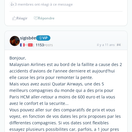
👍
3 membres ont réagi à ce message
Réagir
Répondre
sigisbée
ViP
1153
il y a 11 ans
#4
|
POSTS
Bonjour,
Malaysian Airlines est au bord de la faillite a cause des 2
accidents d'avions de l'annee derniere et aujourd'hui
elle casse les prix pour remonter la pente.
Mais vous avez aussi Quatar Airways, une des 5
meilleurs compagnies du monde qui a des prix pour
Paris HCM aller-retour a moins de 600 euro et la vous
avez le confort et la securite...
Vous pouvez aller sur des comparatifs de prix et vous
voyez, en fonction de vos dates les prix proposes par les
differentes compagnies. Si vos dates sont flexibles
essayez plusieurs possibilites car, parfois, a 1 jour pres