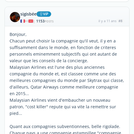
sigisbée
ViP
1153
il y a 11 ans
#8
|
POSTS
Bonjour,
Chacun peut choisir la compagnie qu'il veut, il y en a
suffisamment dans le monde, en fonction de criteres
personnels eminemment subjectifs qui ont autant de
valeur que les conseils de la concierge.
Malaysian Airlines est l'une des plus anciennes
compagnie du monde et, est classee comme une des
meilleures compagnies du monde par Skytrax qui classe,
d'ailleurs, Qatar Airways comme meilleure compagnie
en 2015...
Malaysian Airlines vient d'embaucher un nouveau
patron, "cost killer" repute qui va vite la remettre sur
pied...
Quant aux compagnies subventionnees, belle rigolade.
Chaque pays a une compagnie estampillee "compagnie