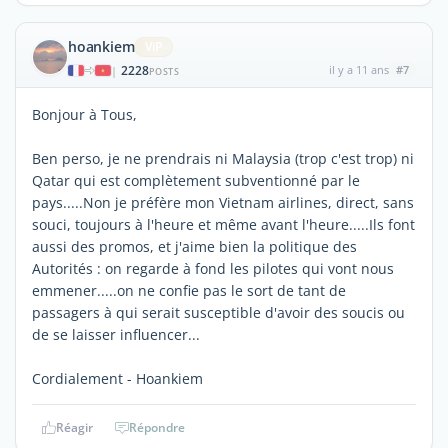
hoankiem
ViP
2228
il y a 11 ans
#7
|
POSTS
Bonjour à Tous,
Ben perso, je ne prendrais ni Malaysia (trop c'est trop) ni
Qatar qui est complètement subventionné par le
pays.....Non je préfère mon Vietnam airlines, direct, sans
souci, toujours à l'heure et même avant l'heure.....Ils font
aussi des promos, et j'aime bien la politique des
Autorités : on regarde à fond les pilotes qui vont nous
emmener.....on ne confie pas le sort de tant de
passagers à qui serait susceptible d'avoir des soucis ou
de se laisser influencer...
Cordialement - Hoankiem
Réagir
Répondre