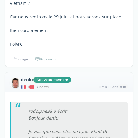
Vietnam ?
Car nous rentrons le 29 juin, et nous serons sur place.
Bien cordialement
Poivre
Réagir
Répondre
denfu
Nouveau membre
8
il y a 11 ans
#18
|
POSTS
rodolphe38 a écrit:
Bonjour denfu,
Je vois que vous êtes de Lyon. Etant de