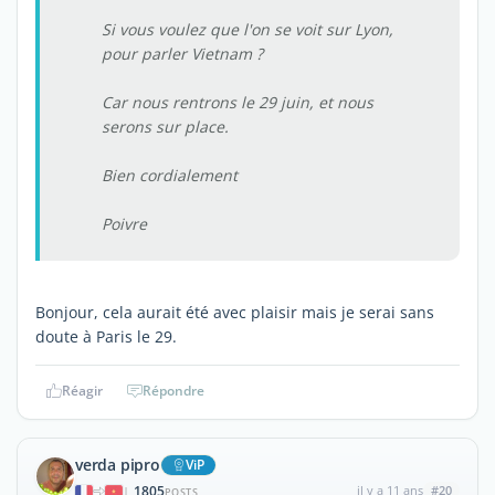
Si vous voulez que l'on se voit sur Lyon,
pour parler Vietnam ?
Car nous rentrons le 29 juin, et nous
serons sur place.
Bien cordialement
Poivre
Bonjour, cela aurait été avec plaisir mais je serai sans
doute à Paris le 29.
Réagir
Répondre
verda pipro
ViP
1805
il y a 11 ans
#20
|
POSTS