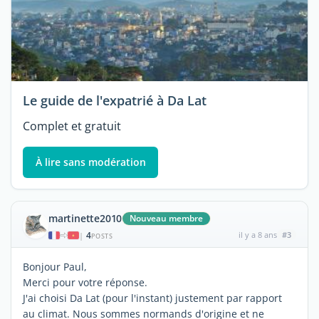
Le guide de l'expatrié à Da Lat
Complet et gratuit
À lire sans modération
martinette2010
Nouveau membre
4
il y a 8 ans
#3
|
POSTS
Bonjour Paul,
Merci pour votre réponse.
J'ai choisi Da Lat (pour l'instant) justement par rapport
au climat. Nous sommes normands d'origine et ne