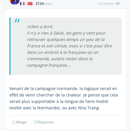
3729
il y a 8 ans
#8
|
POSTS
rickvn a écrit:
Il n'y a rien à Dalat, les gens y vont pour
retrouver quelques temps un peu de la
France et son climat, mais si c'est pour être
dans un endroit à la française où on
s'emmerde, autant rester dans la
campagne française...
Venant de la campagne normande, la logique serait en
effet de venir chercher de la chaleur. Je pense que cela
serait plus supportable à la longue de faire moitié-
moitié avec la Normandie, ou avec Nha Trang.
Réagir
Répondre