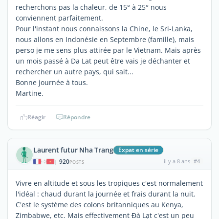
recherchons pas la chaleur, de 15° à 25° nous
conviennent parfaitement.
Pour l'instant nous connaissons la Chine, le Sri-Lanka,
nous allons en Indonésie en Septembre (famille), mais
perso je me sens plus attirée par le Vietnam. Mais après
un mois passé à Da Lat peut être vais je déchanter et
rechercher un autre pays, qui sait...
Bonne journée à tous.
Martine.
Réagir
Répondre
Laurent futur Nha Trang
Expat en série
920
il y a 8 ans
#4
|
POSTS
Vivre en altitude et sous les tropiques c'est normalement
l'idéal : chaud durant la journée et frais durant la nuit.
C'est le système des colons britanniques au Kenya,
Zimbabwe, etc. Mais effectivement Đà Lạt c'est un peu