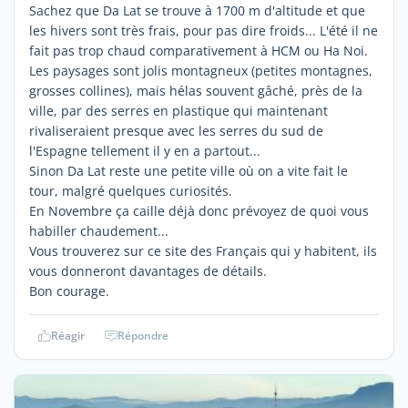
Sachez que Da Lat se trouve à 1700 m d'altitude et que
les hivers sont très frais, pour pas dire froids... L'été il ne
fait pas trop chaud comparativement à HCM ou Ha Noi.
Les paysages sont jolis montagneux (petites montagnes,
grosses collines), mais hélas souvent gâché, près de la
ville, par des serres en plastique qui maintenant
rivaliseraient presque avec les serres du sud de
l'Espagne tellement il y en a partout...
Sinon Da Lat reste une petite ville où on a vite fait le
tour, malgré quelques curiosités.
En Novembre ça caille déjà donc prévoyez de quoi vous
habiller chaudement...
Vous trouverez sur ce site des Français qui y habitent, ils
vous donneront davantages de détails.
Bon courage.
Réagir
Répondre