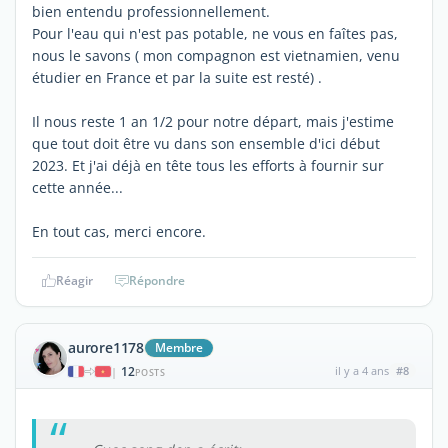
bien entendu professionnellement.
Pour l'eau qui n'est pas potable, ne vous en faîtes pas,
nous le savons ( mon compagnon est vietnamien, venu
étudier en France et par la suite est resté) .
Il nous reste 1 an 1/2 pour notre départ, mais j'estime
que tout doit être vu dans son ensemble d'ici début
2023. Et j'ai déjà en tête tous les efforts à fournir sur
cette année...
En tout cas, merci encore.
Réagir
Répondre
aurore1178
Membre
12
il y a 4 ans
#8
|
POSTS