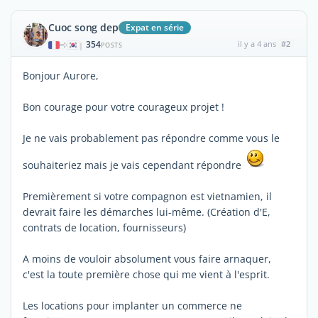
Cuoc song dep
Expat en série
354
il y a 4 ans
#2
|
POSTS
Bonjour Aurore,
Bon courage pour votre courageux projet !
Je ne vais probablement pas répondre comme vous le
souhaiteriez mais je vais cependant répondre
Premièrement si votre compagnon est vietnamien, il
devrait faire les démarches lui-même. (Création d'E,
contrats de location, fournisseurs)
A moins de vouloir absolument vous faire arnaquer,
c'est la toute première chose qui me vient à l'esprit.
Les locations pour implanter un commerce ne