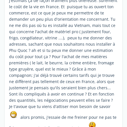
j'estimais ça de façon vraiment plus onéreuse. Surement
le coût de la vie en France. Et puisque tu as ouvert ton
commerce, est ce que je peux me permettre de te
demander un peu plus d'orientation me concernant. Tu
ne me dis pas où tu es installé au Vietnam, mais tout ce
qui concerne l'achat de matériel pro ( justement four,
frigo, congélateur, vitrine ....), peux tu me donner des
adresses, sachant que nous souhaitons nous installer à
Phu Quoc ? ah et si tu peux me donner une estimation
du coût pour tout ça ? Pour l'achat de mes matières
premières ( le lait, le beurre, la crème entière, fromage
type gruyère, quel est le mieux ? Grâce à mon
compagnon; j'ai déjà trouvé certains tarifs qui je trouve
ne diffèrent pas tellement de ceux en France, alors que
justement je pensais qu'ils seraient bien plus chers...
Sont ils compliqués à avoir en continue ? Et en fonction
des quantités, les négociations peuvent elles se faire ?
Je t'avoue que tu viens d'attiser mon besoin de savoir
alors promis, j'essaie de me freiner pour ne pas te