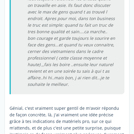
on travaille en asie. Ils faut donc discuter
avec le max de gens quand t as trouvé l
endroit. Apres pour moi, dans ton business
le truc est simple: quand tu fait un truc de
tres bonne qualité et sain....ca marche..
bon courage et garde toujours le sourire en
face des gens...et quand tu veux connaitre,
cerner des vietnamiens dans le cadre
professionnel ( cette classe moyenne et
haute) ,,fais les boire ..ensuite leur naturel
revient et en une soirée tu sais à qui t as
affaire..hi hi..mais bon, j ai rien dit...je te
souhaite le meilleur.
Génial, c'est vraiment super gentil de m'avoir répondu
de façon concrète, là, j'ai vraiment une idée précise
grâce à tes indications de matériels pro, sur ce qui
m'attends, et de plus c'est une petite surprise, puisque