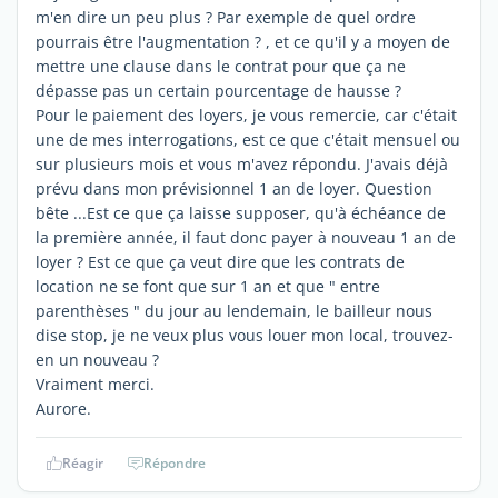
m'en dire un peu plus ? Par exemple de quel ordre
pourrais être l'augmentation ? , et ce qu'il y a moyen de
mettre une clause dans le contrat pour que ça ne
dépasse pas un certain pourcentage de hausse ?
Pour le paiement des loyers, je vous remercie, car c'était
une de mes interrogations, est ce que c'était mensuel ou
sur plusieurs mois et vous m'avez répondu. J'avais déjà
prévu dans mon prévisionnel 1 an de loyer. Question
bête ...Est ce que ça laisse supposer, qu'à échéance de
la première année, il faut donc payer à nouveau 1 an de
loyer ? Est ce que ça veut dire que les contrats de
location ne se font que sur 1 an et que " entre
parenthèses " du jour au lendemain, le bailleur nous
dise stop, je ne veux plus vous louer mon local, trouvez-
en un nouveau ?
Vraiment merci.
Aurore.
Réagir
Répondre