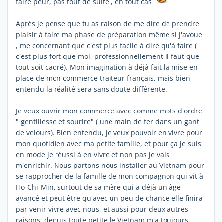
faire peur, pas tout de suite , en tout cas
Après je pense que tu as raison de me dire de prendre
plaisir à faire ma phase de préparation même si j'avoue
, me concernant que c'est plus facile à dire qu'à faire (
c'est plus fort que moi, professionnellement il faut que
tout soit cadré). Mon imagination à déjà fait la mise en
place de mon commerce traiteur français, mais bien
entendu la réalité sera sans doute différente.
Je veux ouvrir mon commerce avec comme mots d'ordre
" gentillesse et sourire" ( une main de fer dans un gant
de velours). Bien entendu, je veux pouvoir en vivre pour
mon quotidien avec ma petite famille, et pour ça je suis
en mode je réussi à en vivre et non pas je vais
m'enrichir. Nous partons nous installer au Vietnam pour
se rapprocher de la famille de mon compagnon qui vit à
Ho-Chi-Min, surtout de sa mère qui a déjà un âge
avancé et peut être qu'avec un peu de chance elle finira
par venir vivre avec nous, et aussi pour deux autres
raisons, depuis toute petite le Vietnam m'a toujours