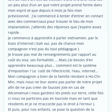
un peu plus d'un an que notre projet prend forme dans
mon esprit et que depuis 6 mois je fais mon
prévisionnel. J'ai commencé à tenter d'entrer en contact
avec des commerciaux pour trouver le lieu de mon
implantation, j'attends des réponses que j'espère assez
rapide .
Je commence à apprendre à parler vietnamien, par le
biais d'internet ( bah oui, pas de chance mon
compagnon n'est pas du tout pédagogue ).
Je trouve pas mal de renseignements par rapport au
coût du visa, ses formalités ... Mais j'ai besoin d'en
apprendre beaucoup plus... comment est le système
d'imposition ? Le coût de l'électricité, l'eau, internet...
Mon compagnon a bien de la famille résidant à Ho-Chi-
Min, mais nous ne leur avons pas parler de notre projet
afin de ne pas créer de fausses joie en cas de
déconvenue ( nous gardons les pieds sur terre, cette fois
ci nous ne partirons pas en touriste mais en tant que
résidents et je ne m'accorde pas le droit à l'erreur ).
Et puis, pour nos enfants, se pose la question de la