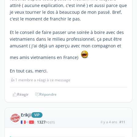
attiré ( aucune explication, c'est inné ) et aussi parce que
je veux tourner le dos à beaucoup de mon passé. Bref,
c'est le moment de franchir le pas.
Et le conseil de faire passer une soirée à boire avec des
vietnamiens dans le milieu professionnel, ça peut être
amusant ( j'ai déjà un aperçu avec mon compagnon et
mes amis vietnamiens en France)
En tout cas, merci.
👍
1 membre a réagi à ce message
Réagir
Répondre
Erikji
ViP
1327
il y a 4 ans
#11
|
POSTS