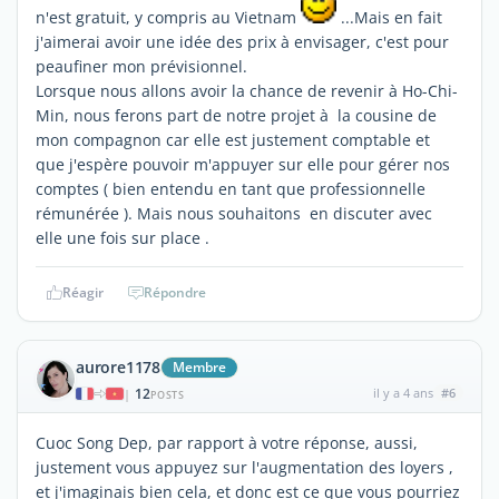
n'est gratuit, y compris au Vietnam
...Mais en fait
j'aimerai avoir une idée des prix à envisager, c'est pour
peaufiner mon prévisionnel.
Lorsque nous allons avoir la chance de revenir à Ho-Chi-
Min, nous ferons part de notre projet à la cousine de
mon compagnon car elle est justement comptable et
que j'espère pouvoir m'appuyer sur elle pour gérer nos
comptes ( bien entendu en tant que professionnelle
rémunérée ). Mais nous souhaitons en discuter avec
elle une fois sur place .
Réagir
Répondre
aurore1178
Membre
12
il y a 4 ans
#6
|
POSTS
Cuoc Song Dep, par rapport à votre réponse, aussi,
justement vous appuyez sur l'augmentation des loyers ,
et j'imaginais bien cela, et donc est ce que vous pourriez