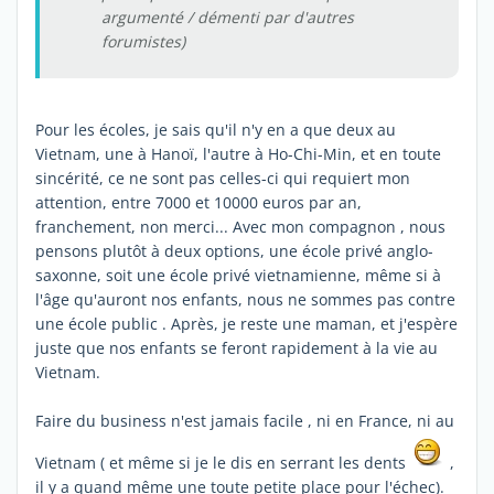
argumenté / démenti par d'autres
forumistes)
Pour les écoles, je sais qu'il n'y en a que deux au
Vietnam, une à Hanoï, l'autre à Ho-Chi-Min, et en toute
sincérité, ce ne sont pas celles-ci qui requiert mon
attention, entre 7000 et 10000 euros par an,
franchement, non merci... Avec mon compagnon , nous
pensons plutôt à deux options, une école privé anglo-
saxonne, soit une école privé vietnamienne, même si à
l'âge qu'auront nos enfants, nous ne sommes pas contre
une école public . Après, je reste une maman, et j'espère
juste que nos enfants se feront rapidement à la vie au
Vietnam.
Faire du business n'est jamais facile , ni en France, ni au
Vietnam ( et même si je le dis en serrant les dents
,
il y a quand même une toute petite place pour l'échec).