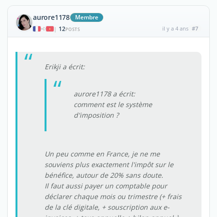
aurore1178
Membre
12
il y a 4 ans
#7
|
POSTS
Erikji a écrit:
aurore1178 a écrit:
comment est le système
d'imposition ?
Un peu comme en France, je ne me
souviens plus exactement l'impôt sur le
bénéfice, autour de 20% sans doute.
Il faut aussi payer un comptable pour
déclarer chaque mois ou trimestre (+ frais
de la clé digitale, + souscription aux e-