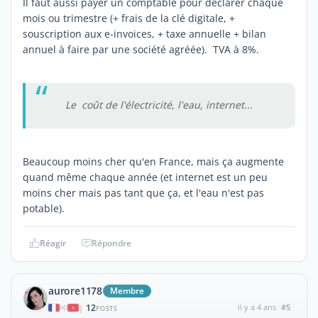
Il faut aussi payer un comptable pour déclarer chaque
mois ou trimestre (+ frais de la clé digitale, +
souscription aux e-invoices, + taxe annuelle + bilan
annuel à faire par une société agréée). TVA à 8%.
Le coût de l'électricité, l'eau, internet...
Beaucoup moins cher qu'en France, mais ça augmente
quand même chaque année (et internet est un peu
moins cher mais pas tant que ça, et l'eau n'est pas
potable).
Réagir
Répondre
aurore1178
Membre
12
il y a 4 ans
#5
|
POSTS