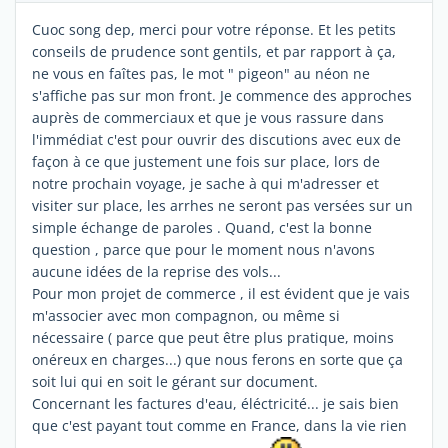
Cuoc song dep, merci pour votre réponse. Et les petits
conseils de prudence sont gentils, et par rapport à ça,
ne vous en faîtes pas, le mot " pigeon" au néon ne
s'affiche pas sur mon front. Je commence des approches
auprès de commerciaux et que je vous rassure dans
l'immédiat c'est pour ouvrir des discutions avec eux de
façon à ce que justement une fois sur place, lors de
notre prochain voyage, je sache à qui m'adresser et
visiter sur place, les arrhes ne seront pas versées sur un
simple échange de paroles . Quand, c'est la bonne
question , parce que pour le moment nous n'avons
aucune idées de la reprise des vols...
Pour mon projet de commerce , il est évident que je vais
m'associer avec mon compagnon, ou même si
nécessaire ( parce que peut être plus pratique, moins
onéreux en charges...) que nous ferons en sorte que ça
soit lui qui en soit le gérant sur document.
Concernant les factures d'eau, éléctricité... je sais bien
que c'est payant tout comme en France, dans la vie rien