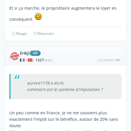
Et si ça marche, le propriétaire augmentera le loyer en
conséquent
Réagir
Répondre
Erikji
ViP
1327
il y a 4 ans
#4
|
POSTS
aurore1178 a écrit:
comment est le système d'imposition ?
Un peu comme en France, je ne me souviens plus
exactement l'impôt sur le bénéfice, autour de 20% sans
doute.