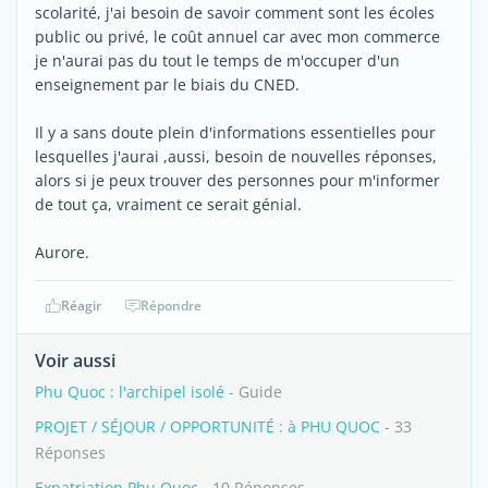
scolarité, j'ai besoin de savoir comment sont les écoles
public ou privé, le coût annuel car avec mon commerce
je n'aurai pas du tout le temps de m'occuper d'un
enseignement par le biais du CNED.
Il y a sans doute plein d'informations essentielles pour
lesquelles j'aurai ,aussi, besoin de nouvelles réponses,
alors si je peux trouver des personnes pour m'informer
de tout ça, vraiment ce serait génial.
Aurore.
Réagir
Répondre
Voir aussi
Phu Quoc : l'archipel isolé
- Guide
PROJET / SÉJOUR / OPPORTUNITÉ : à PHU QUOC
- 33
Réponses
Expatriation Phu Quoc
- 10 Réponses