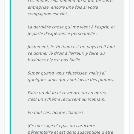
Les impôts cela dépend du statut de votre
entreprise, encore une fois si votre
compagnon est viet...
La dernière chose qui me vient à l'esprit, et
je parle d'expérience personnelle :
Justement, le Vietnam est un pays où il faut
se donner le droit à l'erreur, y faire du
business n'y est pas facile.
Super quand vous réussissez, mais j'ai
quelques amis qui y ont laissé des plumes.
Faire un All-in et revendre un an après,
c'est un schéma récurrent au Vietnam.
En tout cas, bonne chance !
(Ce message n'a pas un caractère
péremptoire et est donc susceptible d'être