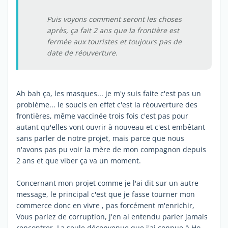
Puis voyons comment seront les choses
après, ça fait 2 ans que la frontière est
fermée aux touristes et toujours pas de
date de réouverture.
Ah bah ça, les masques... je m'y suis faite c'est pas un
problème... le soucis en effet c'est la réouverture des
frontières, même vaccinée trois fois c'est pas pour
autant qu'elles vont ouvrir à nouveau et c'est embêtant
sans parler de notre projet, mais parce que nous
n'avons pas pu voir la mère de mon compagnon depuis
2 ans et que viber ça va un moment.
Concernant mon projet comme je l'ai dit sur un autre
message, le principal c'est que je fasse tourner mon
commerce donc en vivre , pas forcément m'enrichir,
Vous parlez de corruption, j'en ai entendu parler jamais
rencontrer. La seule déconvenue que j'ai connue à Ho-