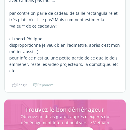
avec ca mais pas moi....
par contre on parle de cadeau de taille rectangulaire et
très plats n'est-ce pas? Mais comment estimer la
"valeur" de ce cadeau???
et merci Philippe
disproportionné je veux bien l'admettre, après c'est mon
métier aussi ;-)
pour info ce n'est qu'une petite partie de ce que je dois
emmener, reste les vidéo projecteurs, la domotique, etc
etc...
Réagir
Répondre
Trouvez le bon déménageur
Obtenez un devis gratuit auprès d'experts du
déménagement international vers le Vietnam