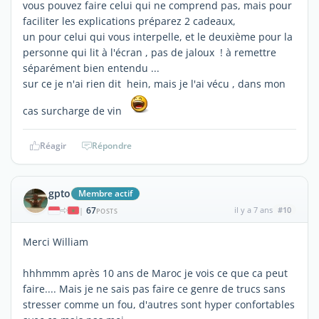
vous pouvez faire celui qui ne comprend pas, mais pour
faciliter les explications préparez 2 cadeaux,
un pour celui qui vous interpelle, et le deuxième pour la
personne qui lit à l'écran , pas de jaloux ! à remettre
séparément bien entendu ...
sur ce je n'ai rien dit hein, mais je l'ai vécu , dans mon
cas surcharge de vin
Réagir
Répondre
gpto
Membre actif
67
il y a 7 ans
#10
|
POSTS
Merci William
hhhmmm après 10 ans de Maroc je vois ce que ca peut
faire.... Mais je ne sais pas faire ce genre de trucs sans
stresser comme un fou, d'autres sont hyper confortables