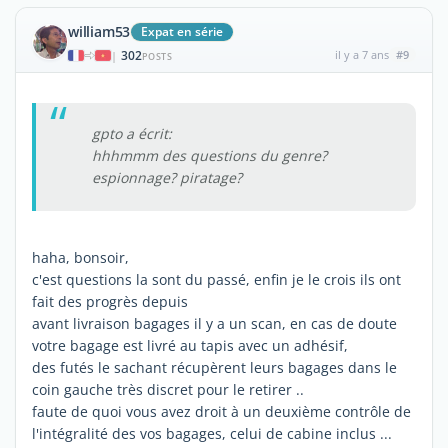
william53
Expat en série
302
il y a 7 ans
#9
|
POSTS
gpto a écrit:
hhhmmm des questions du genre?
espionnage? piratage?
haha, bonsoir,
c'est questions la sont du passé, enfin je le crois ils ont
fait des progrès depuis
avant livraison bagages il y a un scan, en cas de doute
votre bagage est livré au tapis avec un adhésif,
des futés le sachant récupèrent leurs bagages dans le
coin gauche très discret pour le retirer ..
faute de quoi vous avez droit à un deuxième contrôle de
l'intégralité des vos bagages, celui de cabine inclus ...