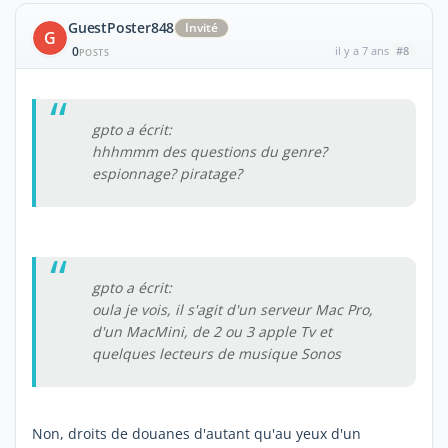
GuestPoster848
Invité
G
0
il y a 7 ans
#8
POSTS
gpto a écrit:
hhhmmm des questions du genre?
espionnage? piratage?
gpto a écrit:
oula je vois, il s'agit d'un serveur Mac Pro,
d'un MacMini, de 2 ou 3 apple Tv et
quelques lecteurs de musique Sonos
Non, droits de douanes d'autant qu'au yeux d'un