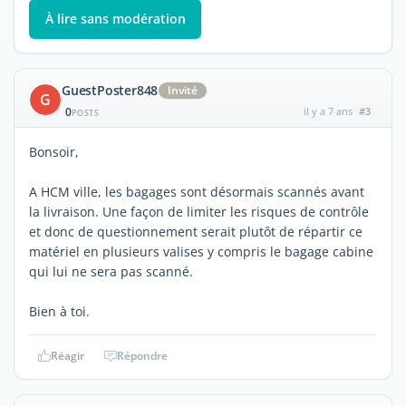
À lire sans modération
GuestPoster848
Invité
G
0
il y a 7 ans
#3
POSTS
Bonsoir,
A HCM ville, les bagages sont désormais scannés avant
la livraison. Une façon de limiter les risques de contrôle
et donc de questionnement serait plutôt de répartir ce
matériel en plusieurs valises y compris le bagage cabine
qui lui ne sera pas scanné.
Bien à toi.
Réagir
Répondre