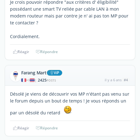
Je crois pouvoir répondre "aux critères d' éligibilité"
possédant une smart TV reliée par cable LAN à mon
modem routeur mais par contre je n' ai pas ton MP pour
te contacter ?
Cordialement.
Réagir
Répondre
Farang Mart
ViP
2425
il y a 6 ans
#4
|
POSTS
Désolé je viens de découvrir vos MP n'étant pas venu sur
le forum depuis un bout de temps ! Je vous réponds un
par un désolé du retard
Réagir
Répondre