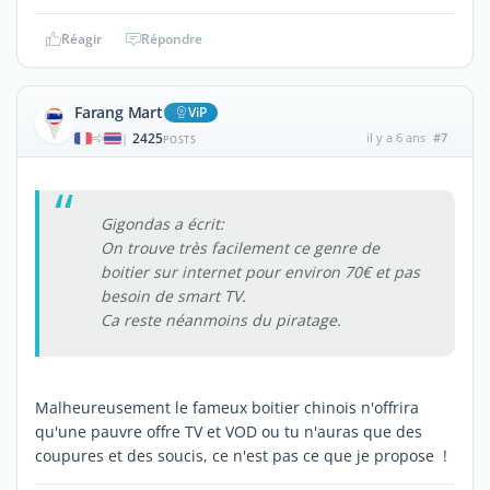
Réagir
Répondre
Farang Mart
ViP
2425
il y a 6 ans
#7
|
POSTS
Gigondas a écrit:
On trouve très facilement ce genre de
boitier sur internet pour environ 70€ et pas
besoin de smart TV.
Ca reste néanmoins du piratage.
Malheureusement le fameux boitier chinois n'offrira
qu'une pauvre offre TV et VOD ou tu n'auras que des
coupures et des soucis, ce n'est pas ce que je propose !