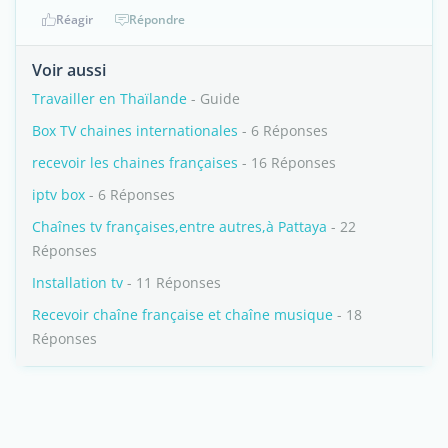
Réagir
Répondre
Voir aussi
Travailler en Thaïlande
- Guide
Box TV chaines internationales
- 6 Réponses
recevoir les chaines françaises
- 16 Réponses
iptv box
- 6 Réponses
Chaînes tv françaises,entre autres,à Pattaya
- 22
Réponses
Installation tv
- 11 Réponses
Recevoir chaîne française et chaîne musique
- 18
Réponses