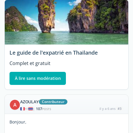
Le guide de l'expatrié en Thailande
Complet et gratuit
À lire sans modération
AZOULAY
Contributeur
A
107
il y a 6 ans
#3
|
POSTS
Bonjour,