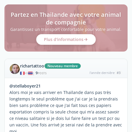
Partez en Thailande avec votre animal
de compagnie
Garantissez un transport confortable pour votre animal.
Plus d'informations
richartattoo
Nouveau membre
9
l'année dernière
#3
|
POSTS
@stellaboyer21
Alors moi je vais arriver en Thaïlande dans pas très
longtemps le seul problème que j'ai car je la prendrais
bien sans problème ce que j'ai fait tous ces papiers
exportation compris la seule chose qui m'a assez savoir
ce niveau salitaire si je dois lui faire faire un test pcr ou
un vaccin, Une fois arrivé je serai ravi de la prendre avec
moi