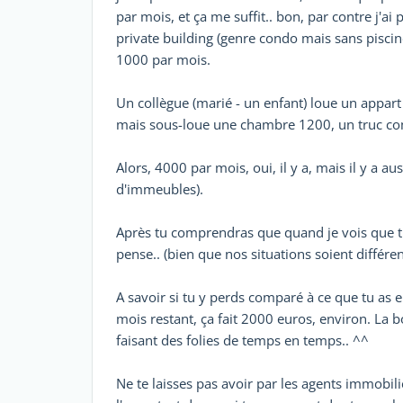
par mois, et ça me suffit.. bon, par contre j'a
private building (genre condo mais sans piscine,
1000 par mois.
Un collègue (marié - un enfant) loue un appa
mais sous-loue une chambre 1200, un truc c
Alors, 4000 par mois, oui, il y a, mais il y a 
d'immeubles).
Après tu comprendras que quand je vois que tu
pense.. (bien que nos situations soient différen
A savoir si tu y perds comparé à ce que tu as 
mois restant, ça fait 2000 euros, environ. La 
faisant des folies de temps en temps.. ^^
Ne te laisses pas avoir par les agents immobili