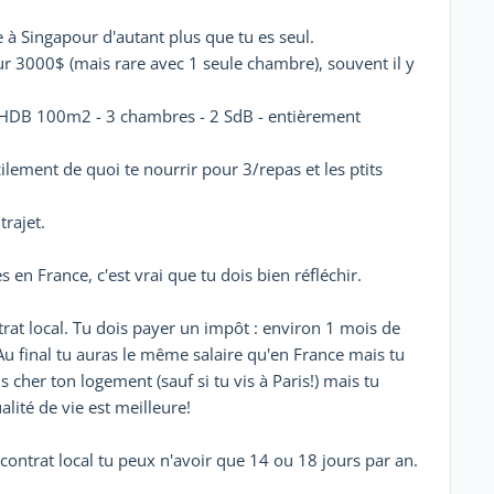
 à Singapour d'autant plus que tu es seul.
 3000$ (mais rare avec 1 seule chambre), souvent il y
n HDB 100m2 - 3 chambres - 2 SdB - entièrement
cilement de quoi te nourrir pour 3/repas et les ptits
trajet.
en France, c'est vrai que tu dois bien réfléchir.
at local. Tu dois payer un impôt : environ 1 mois de
Au final tu auras le même salaire qu'en France mais tu
s cher ton logement (sauf si tu vis à Paris!) mais tu
lité de vie est meilleure!
contrat local tu peux n'avoir que 14 ou 18 jours par an.