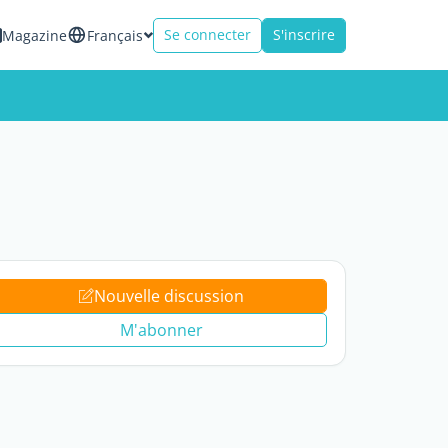
Se connecter
S'inscrire
Magazine
Français
Nouvelle discussion
M'abonner