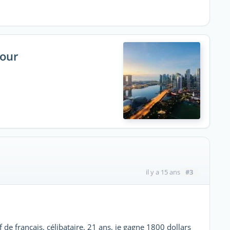
pour
#3
il y a 15 ans
 de français, célibataire, 21 ans, je gagne 1800 dollars