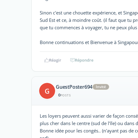
Sinon c'est une chouette expérience, et Singap
Sud Est et ce, à moindre coût. (il faut que tu 
que tu commences à voyager, tu ne peux plus fa
Bonne continuations et Bienvenue à Singapou
Réagir
Répondre
GuestPoster694
Invité
G
0
POSTS
Les loyers peuvent aussi varier de façon cons
plus cher dans le centre (sud de l'île) ou dan
Bonne idée pour les congés.. (n'ayant pas de c
sad)