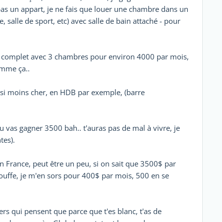
i pas un appart, je ne fais que louer une chambre dans un
 salle de sport, etc) avec salle de bain attaché - pour
rt complet avec 3 chambres pour environ 4000 par mois,
omme ça..
aussi moins cher, en HDB par exemple, (barre
 vas gagner 3500 bah.. t'auras pas de mal à vivre, je
tes).
en France, peut être un peu, si on sait que 3500$ par
bouffe, je m'en sors pour 400$ par mois, 500 en se
ers qui pensent que parce que t'es blanc, t'as de