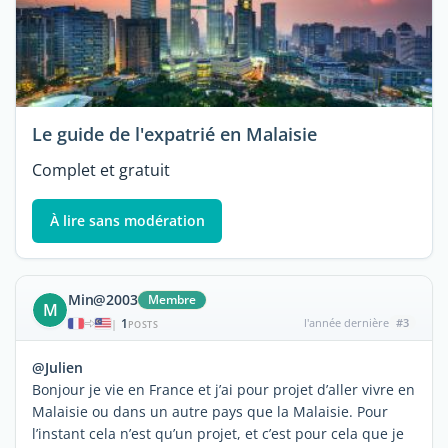
Le guide de l'expatrié en Malaisie
Complet et gratuit
À lire sans modération
Min@2003
Membre
M
1
l'année dernière
#3
|
POSTS
@Julien
Bonjour je vie en France et j’ai pour projet d’aller vivre en
Malaisie ou dans un autre pays que la Malaisie. Pour
l’instant cela n’est qu’un projet, et c’est pour cela que je