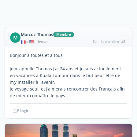
Marcoz Thomas
Membre
M
1
l'année dernière
#2
|
POSTS
Bonjour à toutes et à tous
je m’appelle Thomas j’ai 24 ans et je suis actuellement
en vacances à Kuala Lumpur dans le but peut-être de
m’y installer à l’avenir.
je voyage seul, et j’aimerais rencontrer des Français afin
de mieux connaître le pays.
Réagir