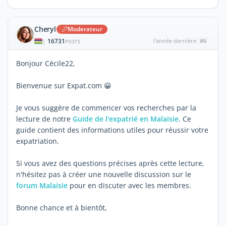
Cheryl
Moderateur
16731
l'année dernière
#6
|
POSTS
Bonjour Cécile22,
Bienvenue sur Expat.com 😀
Je vous suggère de commencer vos recherches par la
lecture de notre
Guide de l'expatrié en Malaisie
. Ce
guide contient des informations utiles pour réussir votre
expatriation.
Si vous avez des questions précises après cette lecture,
n'hésitez pas à créer une nouvelle discussion sur le
forum Malaisie
pour en discuter avec les membres.
Bonne chance et à bientôt,