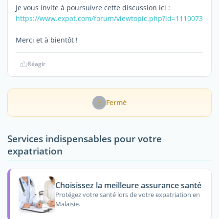
Je vous invite à poursuivre cette discussion ici :
https://www.expat.com/forum/viewtopic.php?id=1110073
Merci et à bientôt !
Réagir
Fermé
Services indispensables pour votre
expatriation
Choisissez la meilleure assurance santé
Protégez votre santé lors de votre expatriation en
Malaisie.