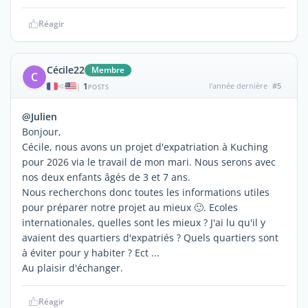
Réagir
Cécile22
Membre
C
1
l'année dernière
#5
|
POSTS
@Julien
Bonjour,
Cécile, nous avons un projet d'expatriation à Kuching
pour 2026 via le travail de mon mari. Nous serons avec
nos deux enfants âgés de 3 et 7 ans.
Nous recherchons donc toutes les informations utiles
pour préparer notre projet au mieux 🙂. Ecoles
internationales, quelles sont les mieux ? J'ai lu qu'il y
avaient des quartiers d'expatriés ? Quels quartiers sont
à éviter pour y habiter ? Ect ...
Au plaisir d'échanger.
Réagir