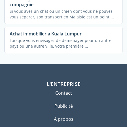
compagnie
Si vous avez un chat ou un chien dont vous ne pouvez
vous séparer, son transport en Malaisie est un point ...
Achat immobilier à Kuala Lumpur
Lorsque vous envisagez de déménager pour un autre
pays ou une autre ville, votre première ...
L'ENTREPRISE
Contact
Publicité
A propos