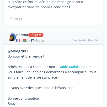
suis sûre ce forum, afin de me renseigner pour
m’expatrier dans de bonnes conditions.
Réagir
Bhavna
Team
43744
l'année dernière
#4
|
POSTS
@Min@2003
Bonjour et bienvenue !
N'hésitez pas à consulter notre
Guide Malaisie
pour
vous faire une idée des démarches à accomplir ou tout
simplement de la vie sur place.
Si vous avez des questions, n'hésitez pas.
Bonne continuation
Bhavna