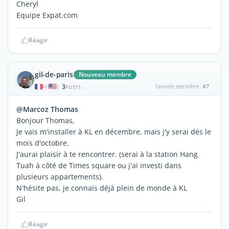
Cheryl
Equipe Expat.com
Réagir
gil-de-paris
Nouveau membre
3
l'année dernière
#7
|
POSTS
@Marcoz Thomas
Bonjour Thomas,
Je vais m'installer à KL en décembre, mais j'y serai dés le
mois d'octobre.
J'aurai plaisir à te rencontrer. (serai à la station Hang
Tuah à côté de Times square ou j'ai investi dans
plusieurs appartements).
N'hésite pas, je connais déjà plein de monde à KL
Gil
Réagir