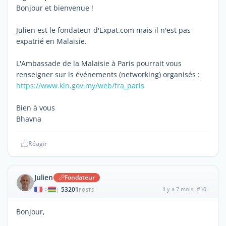
Bonjour et bienvenue !
Julien est le fondateur d'Expat.com mais il n'est pas
expatrié en Malaisie.
L'Ambassade de la Malaisie à Paris pourrait vous
renseigner sur ls événements (networking) organisés :
https://www.kln.gov.my/web/fra_paris
Bien à vous
Bhavna
Réagir
Julien
Fondateur
53201
il y a 7 mois
#10
|
POSTS
Bonjour,