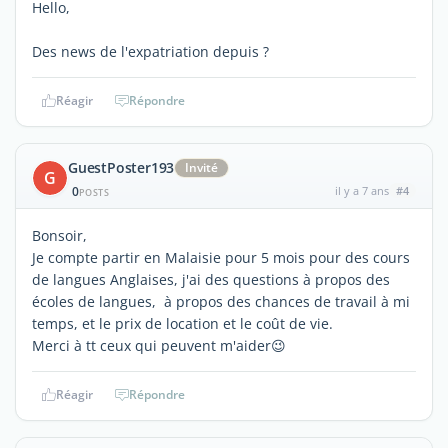
Hello,
Des news de l'expatriation depuis ?
Réagir
Répondre
GuestPoster193
Invité
G
0
il y a 7 ans
#4
POSTS
Bonsoir,
Je compte partir en Malaisie pour 5 mois pour des cours
de langues Anglaises, j'ai des questions à propos des
écoles de langues, à propos des chances de travail à mi
temps, et le prix de location et le coût de vie.
Merci à tt ceux qui peuvent m'aider😉
Réagir
Répondre