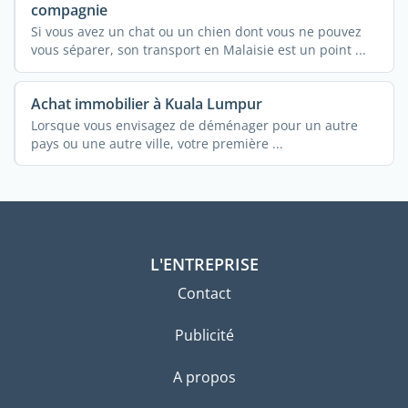
compagnie
Si vous avez un chat ou un chien dont vous ne pouvez
vous séparer, son transport en Malaisie est un point ...
Achat immobilier à Kuala Lumpur
Lorsque vous envisagez de déménager pour un autre
pays ou une autre ville, votre première ...
L'ENTREPRISE
Contact
Publicité
A propos