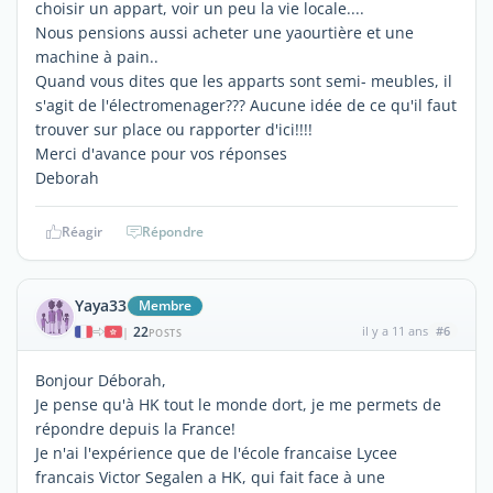
choisir un appart, voir un peu la vie locale....
Nous pensions aussi acheter une yaourtière et une
machine à pain..
Quand vous dites que les apparts sont semi- meubles, il
s'agit de l'électromenager??? Aucune idée de ce qu'il faut
trouver sur place ou rapporter d'ici!!!!
Merci d'avance pour vos réponses
Deborah
Réagir
Répondre
Yaya33
Membre
22
il y a 11 ans
#6
|
POSTS
Bonjour Déborah,
Je pense qu'à HK tout le monde dort, je me permets de
répondre depuis la France!
Je n'ai l'expérience que de l'école francaise Lycee
francais Victor Segalen a HK, qui fait face à une