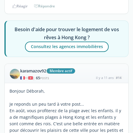
Réagir
Répondre
Besoin d'aide pour trouver le logement de vos
rêves à Hong Kong ?
Consultez les agences immobilières
karamazov92
Membre actif
65
il y a 11 ans
#14
|
POSTS
Bonjour Déborah,
Je reponds un peu tard à votre post...
En août, vous profiterez de la plage avec les enfants. il y
a de magnifiques plages à Hong Kong et les enfants y
sont comme des rois. C'est une belle entrée en matière
pour découvrir les plaisirs de cette ville pour les petits et