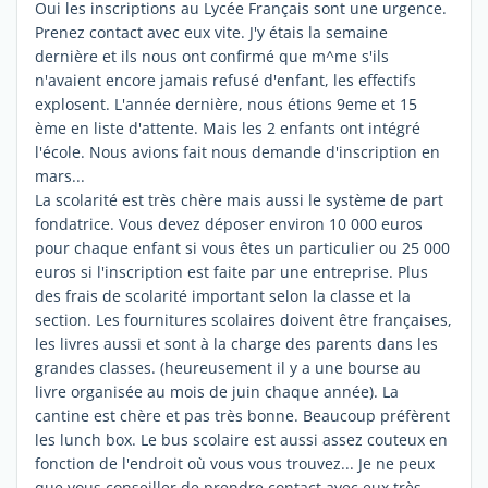
Oui les inscriptions au Lycée Français sont une urgence.
Prenez contact avec eux vite. J'y étais la semaine
dernière et ils nous ont confirmé que m^me s'ils
n'avaient encore jamais refusé d'enfant, les effectifs
explosent. L'année dernière, nous étions 9eme et 15
ème en liste d'attente. Mais les 2 enfants ont intégré
l'école. Nous avions fait nous demande d'inscription en
mars...
La scolarité est très chère mais aussi le système de part
fondatrice. Vous devez déposer environ 10 000 euros
pour chaque enfant si vous êtes un particulier ou 25 000
euros si l'inscription est faite par une entreprise. Plus
des frais de scolarité important selon la classe et la
section. Les fournitures scolaires doivent être françaises,
les livres aussi et sont à la charge des parents dans les
grandes classes. (heureusement il y a une bourse au
livre organisée au mois de juin chaque année). La
cantine est chère et pas très bonne. Beaucoup préfèrent
les lunch box. Le bus scolaire est aussi assez couteux en
fonction de l'endroit où vous vous trouvez... Je ne peux
que vous conseiller de prendre contact avec eux très