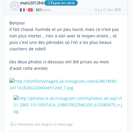
mars2012hk
Expat en série
501
il y a 11 ans
#13
|
POSTS
Bonjour
Il fait chaud, humide et un peu lourd, mais ce n'est pas
non plus mortel... rien à voir avec le moyen-orient... et
puis c'est une des périodes où l'on a les plus beaux
couchers de soleil!
(les deux photos ci-dessous ont été prises au mois
d'août cette année)
👍
2 membres ont réagi à ce message