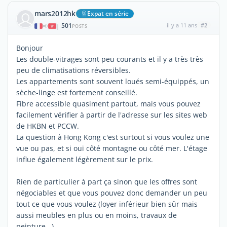
mars2012hk
Expat en série
501
il y a 11 ans
#2
|
POSTS
Bonjour
Les double-vitrages sont peu courants et il y a très très
peu de climatisations réversibles.
Les appartements sont souvent loués semi-équippés, un
sèche-linge est fortement conseillé.
Fibre accessible quasiment partout, mais vous pouvez
facilement vérifier à partir de l'adresse sur les sites web
de HKBN et PCCW.
La question à Hong Kong c'est surtout si vous voulez une
vue ou pas, et si oui côté montagne ou côté mer. L'étage
influe également légèrement sur le prix.
Rien de particulier à part ça sinon que les offres sont
négociables et que vous pouvez donc demander un peu
tout ce que vous voulez (loyer inférieur bien sûr mais
aussi meubles en plus ou en moins, travaux de
peinture...)