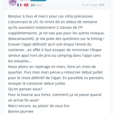
22
il y a 11 ans
#10
|
POSTS
Bonjour à tous et merci pour ces infos precieuses
Concernant le LFI, ils m'ont dit en debut de semaine
qu'ils ouvraient notamment 2 classes de CP
supplémentaires. Je ne sais pas pour les autres niveaux.
@karamazov92, je me pose des questions sur le timing /
trouver l'appt définitif/ qu'il soit dispo/ l'envoi du
container...en effet il faut essayer de minimiser l'étape
service appt hors de prix ou camping dans l'appt sans
les meubles...
Nous allons en repérage mi mars, faire un choix de
quartier. Puis mon mari pense y retourner debut juillet
pour le choix définitif de l'appt. En parallèle ns pensons
envoyer le container debut juillet.
Qu'en pensez vous?
Pour la bourse aux livres, comment ça se passe quand
on arrive fin aout?
Merci encore, au plaisir de vous lire
Bonne journée