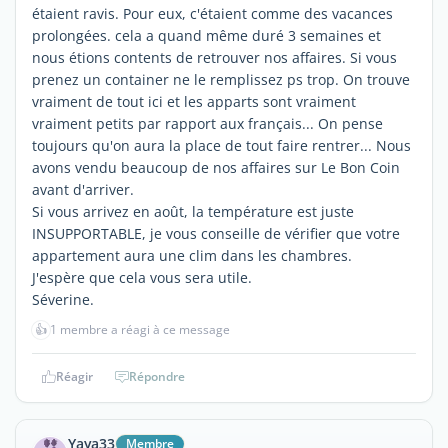
étaient ravis. Pour eux, c'étaient comme des vacances
prolongées. cela a quand même duré 3 semaines et
nous étions contents de retrouver nos affaires. Si vous
prenez un container ne le remplissez ps trop. On trouve
vraiment de tout ici et les apparts sont vraiment
vraiment petits par rapport aux français... On pense
toujours qu'on aura la place de tout faire rentrer... Nous
avons vendu beaucoup de nos affaires sur Le Bon Coin
avant d'arriver.
Si vous arrivez en août, la température est juste
INSUPPORTABLE, je vous conseille de vérifier que votre
appartement aura une clim dans les chambres.
J'espère que cela vous sera utile.
Séverine.
👍
1 membre a réagi à ce message
Réagir
Répondre
Yaya33
Membre