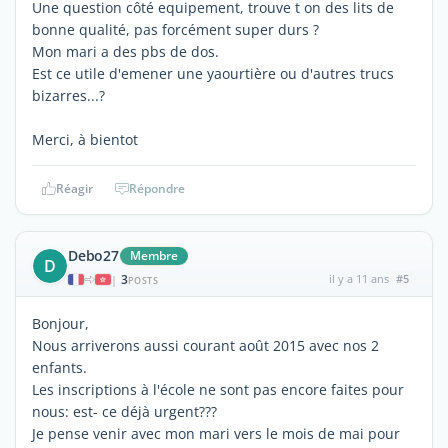
Une question côté equipement, trouve t on des lits de
bonne qualité, pas forcément super durs ?
Mon mari a des pbs de dos.
Est ce utile d'emener une yaourtière ou d'autres trucs
bizarres...?
Merci, à bientot
Réagir
Répondre
Debo27
Membre
D
3
il y a 11 ans
#5
|
POSTS
Bonjour,
Nous arriverons aussi courant août 2015 avec nos 2
enfants.
Les inscriptions à l'école ne sont pas encore faites pour
nous: est- ce déjà urgent???
Je pense venir avec mon mari vers le mois de mai pour