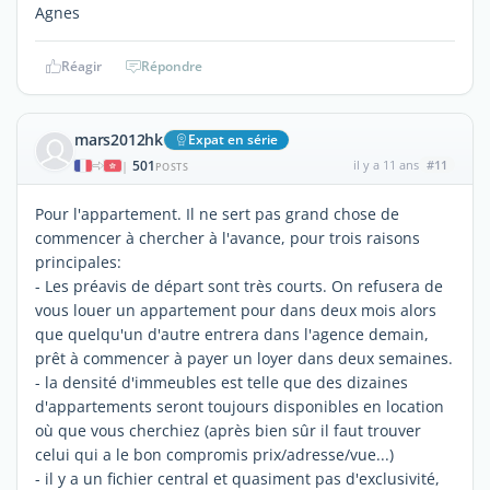
Agnes
Réagir
Répondre
mars2012hk
Expat en série
501
il y a 11 ans
#11
|
POSTS
Pour l'appartement. Il ne sert pas grand chose de
commencer à chercher à l'avance, pour trois raisons
principales:
- Les préavis de départ sont très courts. On refusera de
vous louer un appartement pour dans deux mois alors
que quelqu'un d'autre entrera dans l'agence demain,
prêt à commencer à payer un loyer dans deux semaines.
- la densité d'immeubles est telle que des dizaines
d'appartements seront toujours disponibles en location
où que vous cherchiez (après bien sûr il faut trouver
celui qui a le bon compromis prix/adresse/vue...)
- il y a un fichier central et quasiment pas d'exclusivité,