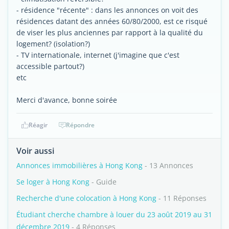
- résidence "récente" : dans les annonces on voit des
résidences datant des années 60/80/2000, est ce risqué
de viser les plus anciennes par rapport à la qualité du
logement? (isolation?)
- TV internationale, internet (j'imagine que c'est
accessible partout?)
etc
Merci d'avance, bonne soirée
Réagir
Répondre
Voir aussi
Annonces immobilières à Hong Kong
- 13 Annonces
Se loger à Hong Kong
- Guide
Recherche d'une colocation à Hong Kong
- 11 Réponses
Étudiant cherche chambre à louer du 23 août 2019 au 31
décembre 2019
- 4 Réponses