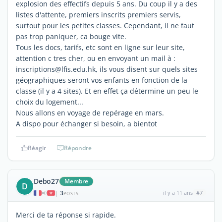
explosion des effectifs depuis 5 ans. Du coup il y a des
listes d'attente, premiers inscrits premiers servis,
surtout pour les petites classes. Cependant, il ne faut
pas trop paniquer, ca bouge vite.
Tous les docs, tarifs, etc sont en ligne sur leur site,
attention c tres cher, ou en envoyant un mail à :
inscriptions@lfis.edu.hk, ils vous disent sur quels sites
géographiques seront vos enfants en fonction de la
classe (il y a 4 sites). Et en effet ça détermine un peu le
choix du logement...
Nous allons en voyage de repérage en mars.
A dispo pour échanger si besoin, a bientot
Réagir
Répondre
Debo27
Membre
D
3
il y a 11 ans
#7
|
POSTS
Merci de ta réponse si rapide.