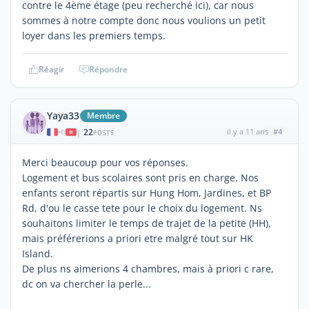
contre le 4ème étage (peu recherché ici), car nous
sommes à notre compte donc nous voulions un petit
loyer dans les premiers temps.
Réagir
Répondre
Yaya33
Membre
22
il y a 11 ans
#4
|
POSTS
Merci beaucoup pour vos réponses.
Logement et bus scolaires sont pris en charge. Nos
enfants seront répartis sur Hung Hom, Jardines, et BP
Rd, d'ou le casse tete pour le choix du logement. Ns
souhaitons limiter le temps de trajet de la petite (HH),
mais préférerions a priori etre malgré tout sur HK
Island.
De plus ns aimerions 4 chambres, mais à priori c rare,
dc on va chercher la perle...