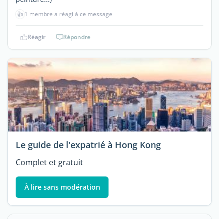
👍
1 membre a réagi à ce message
Réagir
Répondre
Le guide de l'expatrié à Hong Kong
Complet et gratuit
À lire sans modération