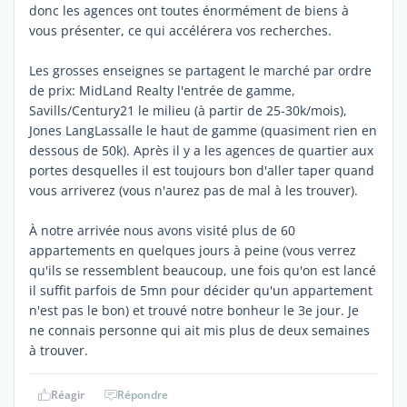
donc les agences ont toutes énormément de biens à
vous présenter, ce qui accélérera vos recherches.
Les grosses enseignes se partagent le marché par ordre
de prix: MidLand Realty l'entrée de gamme,
Savills/Century21 le milieu (à partir de 25-30k/mois),
Jones LangLassalle le haut de gamme (quasiment rien en
dessous de 50k). Après il y a les agences de quartier aux
portes desquelles il est toujours bon d'aller taper quand
vous arriverez (vous n'aurez pas de mal à les trouver).
À notre arrivée nous avons visité plus de 60
appartements en quelques jours à peine (vous verrez
qu'ils se ressemblent beaucoup, une fois qu'on est lancé
il suffit parfois de 5mn pour décider qu'un appartement
n'est pas le bon) et trouvé notre bonheur le 3e jour. Je
ne connais personne qui ait mis plus de deux semaines
à trouver.
Réagir
Répondre