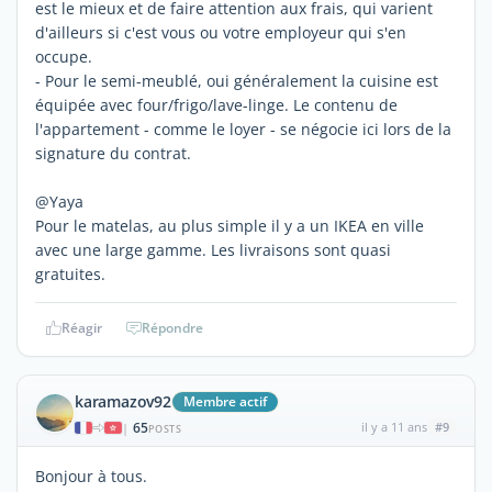
est le mieux et de faire attention aux frais, qui varient
d'ailleurs si c'est vous ou votre employeur qui s'en
occupe.
- Pour le semi-meublé, oui généralement la cuisine est
équipée avec four/frigo/lave-linge. Le contenu de
l'appartement - comme le loyer - se négocie ici lors de la
signature du contrat.
@Yaya
Pour le matelas, au plus simple il y a un IKEA en ville
avec une large gamme. Les livraisons sont quasi
gratuites.
Réagir
Répondre
karamazov92
Membre actif
65
il y a 11 ans
#9
|
POSTS
Bonjour à tous.