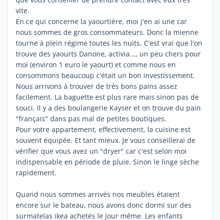
vite.
En ce qui concerne la yaourtière, moi j'en ai une car
nous sommes de gros consommateurs. Donc la mienne
tourne à plein régime toutes les nuits. C'est vrai que l'on
trouve des yaourts Danone, activia..., un peu chers pour
moi (environ 1 euro le yaourt) et comme nous en
consommons beaucoup c'était un bon investissement.
Nous arrivons à trouver de très bons pains assez
facilement. La baguette est plus rare mais sinon pas de
souci. Il y a des boulangerie Kayser et on trouve du pain
"français" dans pas mal de petites boutiques.
Pour votre appartement, effectivement, la cuisine est
souvent équipée. Et tant mieux. Je vous conseillerai de
vérifier que vous avez un "dryer" car c'est selon moi
indispensable en période de pluie. Sinon le linge sèche
rapidement.
Quand nous sommes arrivés nos meubles étaient
encore sur le bateau, nous avons donc dormi sur des
surmatelas ikea achetés le jour même. Les enfants