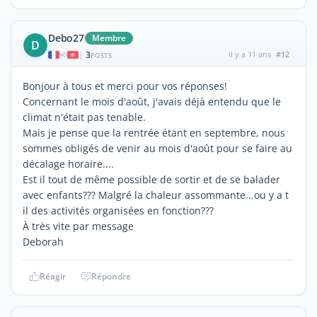
Debo27
Membre
D
3
il y a 11 ans
#12
|
POSTS
Bonjour à tous et merci pour vos réponses!
Concernant le mois d'août, j'avais déjà entendu que le
climat n'était pas tenable.
Mais je pense que la rentrée étant en septembre, nous
sommes obligés de venir au mois d'août pour se faire au
décalage horaire....
Est il tout de même possible de sortir et de se balader
avec enfants??? Malgré la chaleur assommante...ou y a t
il des activités organisées en fonction???
À très vite par message
Deborah
Réagir
Répondre