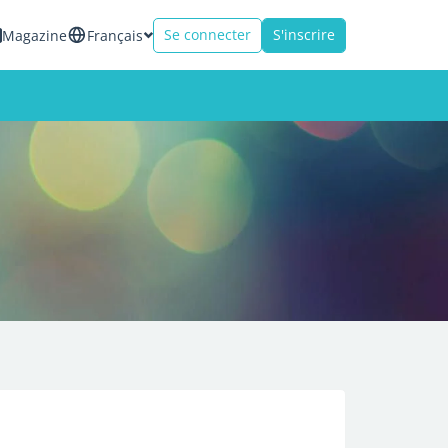
Se connecter
S'inscrire
Magazine
Français