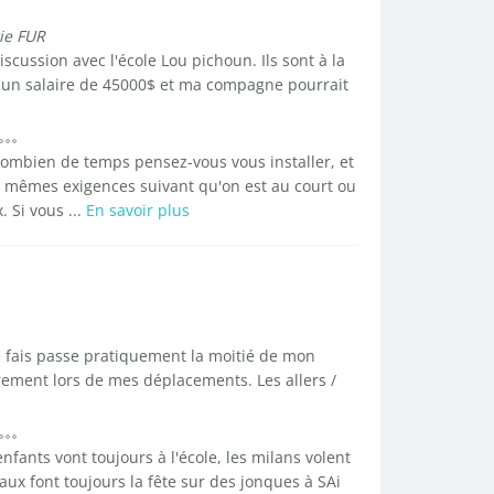
ie FUR
scussion avec l'école Lou pichoun. Ils sont à la
e un salaire de 45000$ et ma compagne pourrait
 combien de temps pensez-vous vous installer, et
e mêmes exigences suivant qu'on est au court ou
 Si vous ...
En savoir plus
je fais passe pratiquement la moitié de mon
èrement lors de mes déplacements. Les allers /
nfants vont toujours à l'école, les milans volent
taux font toujours la fête sur des jonques à SAi