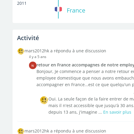
2011
France
Activité
mars2012hk a répondu à une discussion
il y a 5 ans
retour en France accompagnes de notre employ
N
Bonjour, Je commence a penser a notre retour e
employee domestique que nous avons embauchée 
accompagner en France...est ce que quelqu'un pe
Oui. La seule façon de la faire entrer de m
mais il n'est accessible que jusqu'à 30 an
depuis 13 ans, j'imagine ...
En savoir plus
mars2012hk a répondu à une discussion