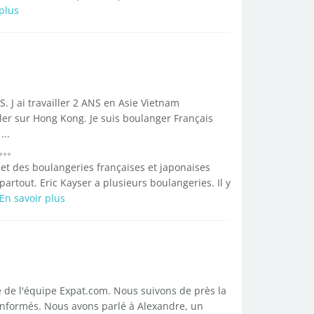
plus
. J ai travailler 2 ANS en Asie Vietnam
ler sur Hong Kong. Je suis boulanger Français
...
 et des boulangeries françaises et japonaises
artout. Eric Kayser a plusieurs boulangeries. Il y
En savoir plus
tie de l'équipe Expat.com. Nous suivons de près la
nformés. Nous avons parlé à Alexandre, un