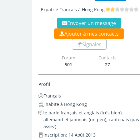
Expatrié Français à Hong Kong
Envoyer un message
Ajouter à mes contacts
Signaler
Forum
Contacts
501
27
Profil
Français
J'habite à Hong Kong
Je parle français et anglais (très bien),
allemand et japonais (un peu), cantonais (pas
assez)
Inscription: 14 Août 2013