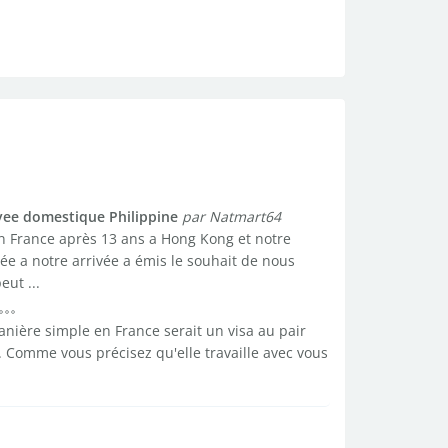
ee domestique Philippine
par Natmart64
n France après 13 ans a Hong Kong et notre
a notre arrivée a émis le souhait de nous
ut ...
anière simple en France serait un visa au pair
s. Comme vous précisez qu'elle travaille avec vous