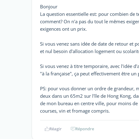
Bonjour
La question essentielle est: pour combien de t
comment? On n'a pas du tout le mêmes exigenc
exigences ont un prix.
Si vous venez sans idée de date de retour et po
et nul besoin d'allocation logement ou scolari
Si vous venez à titre temporaire, avec l'idée d
"à la française", ça peut effectivement être un 
PS: pour vous donner un ordre de grandeur, m
deux dans un 65m2 sur l'île de Hong Kong, da
de mon bureau en centre ville, pour moins de 
courses, vin et fromage compris.
Réagir
Répondre