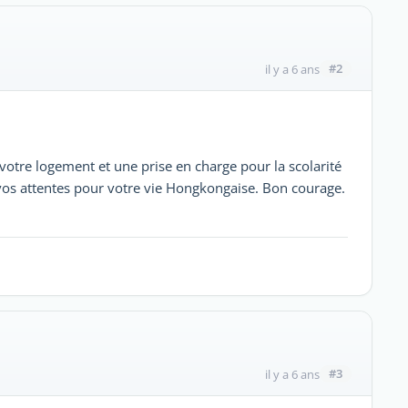
#2
il y a 6 ans
votre logement et une prise en charge pour la scolarité
vos attentes pour votre vie Hongkongaise. Bon courage.
#3
il y a 6 ans