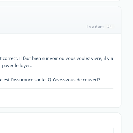
#4
il y a 6 ans
correct. Il faut bien sur voir ou vous voulez vivre, il y a
payer le loyer...
 est l'assurance sante. Qu'avez-vous de couvert?