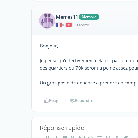
Memes11
Membre
1
|
POSTS
Bonjour,
Je pense qu'effectivement cela est parfaitement 
des quartiers ou 70k seront a peine assez pour 
Un gros poste de depense a prendre en compte
Réagir
Répondre
Réponse rapide