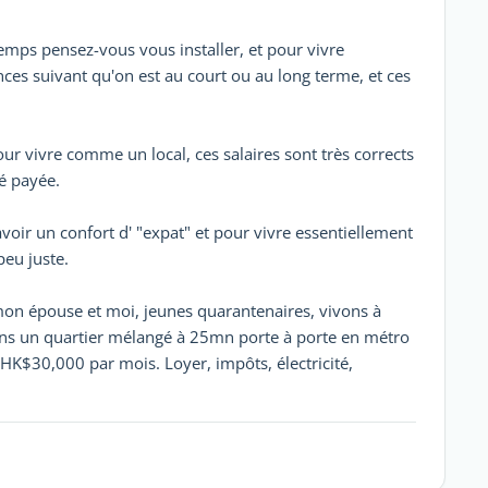
emps pensez-vous vous installer, et pour vivre
es suivant qu'on est au court ou au long terme, et ces
ur vivre comme un local, ces salaires sont très corrects
té payée.
'avoir un confort d' "expat" et pour vivre essentiellement
peu juste.
on épouse et moi, jeunes quarantenaires, vivons à
ns un quartier mélangé à 25mn porte à porte en métro
HK$30,000 par mois. Loyer, impôts, électricité,