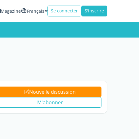
Se connecter
S'inscrire
Magazine
Français
Nouvelle discussion
M'abonner