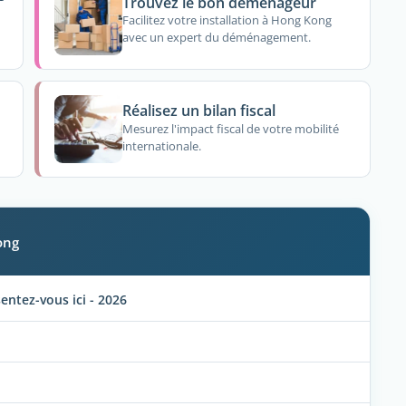
Trouvez le bon déménageur
Facilitez votre installation à Hong Kong
avec un expert du déménagement.
Réalisez un bilan fiscal
Mesurez l'impact fiscal de votre mobilité
internationale.
ong
tez-vous ici - 2026