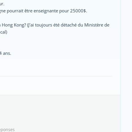
ur.
ne pourrait être enseignante pour 25000$.
 à Hong Kong? (J'ai toujours été détaché du Ministère de
cal)
4 ans.
éponses