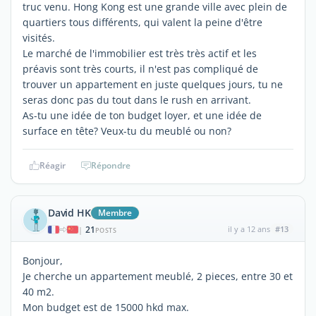
truc venu. Hong Kong est une grande ville avec plein de
quartiers tous différents, qui valent la peine d'être
visités.
Le marché de l'immobilier est très très actif et les
préavis sont très courts, il n'est pas compliqué de
trouver un appartement en juste quelques jours, tu ne
seras donc pas du tout dans le rush en arrivant.
As-tu une idée de ton budget loyer, et une idée de
surface en tête? Veux-tu du meublé ou non?
Réagir
Répondre
David HK
Membre
21
il y a 12 ans
#13
|
POSTS
Bonjour,
Je cherche un appartement meublé, 2 pieces, entre 30 et
40 m2.
Mon budget est de 15000 hkd max.