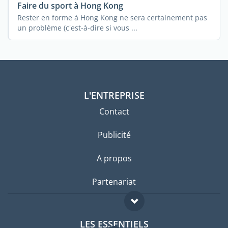
Faire du sport à Hong Kong
Rester en forme à Hong Kong ne sera certainement pas
un problème (c'est-à-dire si vous ...
L'ENTREPRISE
Contact
Publicité
A propos
Partenariat
LES ESSENTIELS