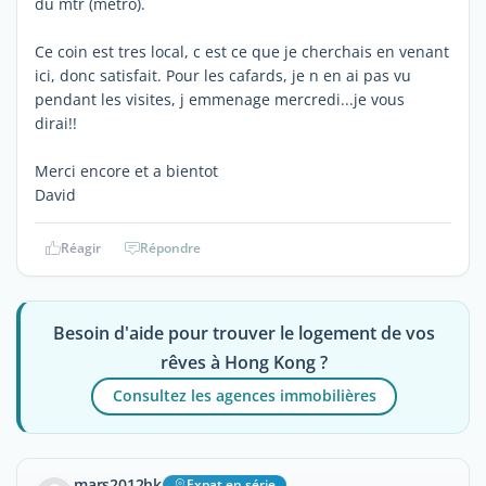
du mtr (metro).
Ce coin est tres local, c est ce que je cherchais en venant
ici, donc satisfait. Pour les cafards, je n en ai pas vu
pendant les visites, j emmenage mercredi...je vous
dirai!!
Merci encore et a bientot
David
Réagir
Répondre
Besoin d'aide pour trouver le logement de vos
rêves à Hong Kong ?
Consultez les agences immobilières
mars2012hk
Expat en série