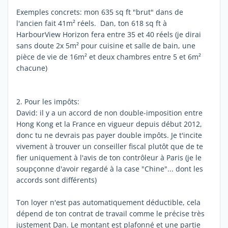
Exemples concrets: mon 635 sq ft "brut" dans de
l'ancien fait 41m² réels. Dan, ton 618 sq ft à
HarbourView Horizon fera entre 35 et 40 réels (je dirai
sans doute 2x 5m² pour cuisine et salle de bain, une
pièce de vie de 16m² et deux chambres entre 5 et 6m²
chacune)
2. Pour les impôts:
David: il y a un accord de non double-imposition entre
Hong Kong et la France en vigueur depuis début 2012,
donc tu ne devrais pas payer double impôts. Je t'incite
vivement à trouver un conseiller fiscal plutôt que de te
fier uniquement à l'avis de ton contrôleur à Paris (je le
soupçonne d'avoir regardé à la case "Chine"... dont les
accords sont différents)
Ton loyer n'est pas automatiquement déductible, cela
dépend de ton contrat de travail comme le précise très
justement Dan. Le montant est plafonné et une partie