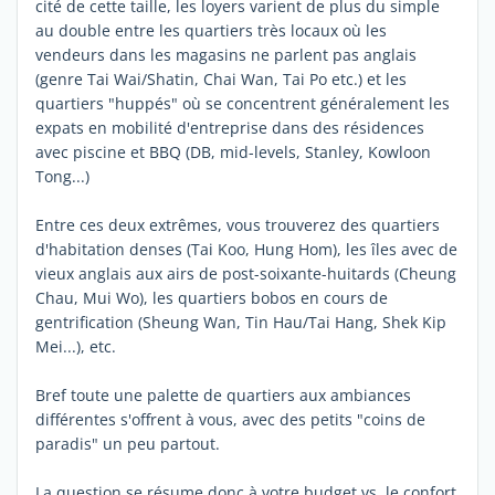
cité de cette taille, les loyers varient de plus du simple
au double entre les quartiers très locaux où les
vendeurs dans les magasins ne parlent pas anglais
(genre Tai Wai/Shatin, Chai Wan, Tai Po etc.) et les
quartiers "huppés" où se concentrent généralement les
expats en mobilité d'entreprise dans des résidences
avec piscine et BBQ (DB, mid-levels, Stanley, Kowloon
Tong...)
Entre ces deux extrêmes, vous trouverez des quartiers
d'habitation denses (Tai Koo, Hung Hom), les îles avec de
vieux anglais aux airs de post-soixante-huitards (Cheung
Chau, Mui Wo), les quartiers bobos en cours de
gentrification (Sheung Wan, Tin Hau/Tai Hang, Shek Kip
Mei...), etc.
Bref toute une palette de quartiers aux ambiances
différentes s'offrent à vous, avec des petits "coins de
paradis" un peu partout.
La question se résume donc à votre budget vs. le confort