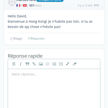
501
il y a 12 ans
#16
|
POSTS
Hello David,
bienvenue à Hong Kong! Je n'habite pas loin, si tu as
besoin de qq chose n'hésite pas!
Réagir
Répondre
Réponse rapide