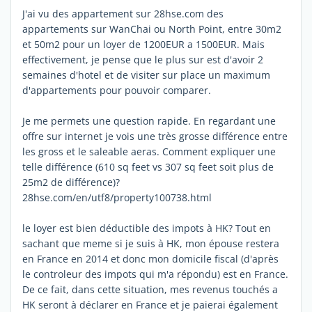
J'ai vu des appartement sur 28hse.com des
appartements sur WanChai ou North Point, entre 30m2
et 50m2 pour un loyer de 1200EUR a 1500EUR. Mais
effectivement, je pense que le plus sur est d'avoir 2
semaines d'hotel et de visiter sur place un maximum
d'appartements pour pouvoir comparer.
Je me permets une question rapide. En regardant une
offre sur internet je vois une très grosse différence entre
les gross et le saleable aeras. Comment expliquer une
telle différence (610 sq feet vs 307 sq feet soit plus de
25m2 de différence)?
28hse.com/en/utf8/property100738.html
le loyer est bien déductible des impots à HK? Tout en
sachant que meme si je suis à HK, mon épouse restera
en France en 2014 et donc mon domicile fiscal (d'après
le controleur des impots qui m'a répondu) est en France.
De ce fait, dans cette situation, mes revenus touchés a
HK seront à déclarer en France et je paierai également