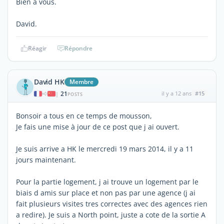
Bien à vous.
David.
Réagir
Répondre
David HK
Membre
21
il y a 12 ans
#15
|
POSTS
Bonsoir a tous en ce temps de mousson,
Je fais une mise à jour de ce post que j ai ouvert.
Je suis arrive a HK le mercredi 19 mars 2014, il y a 11
jours maintenant.
Pour la partie logement, j ai trouve un logement par le
biais d amis sur place et non pas par une agence (j ai
fait plusieurs visites tres correctes avec des agences rien
a redire). Je suis a North point, juste a cote de la sortie A