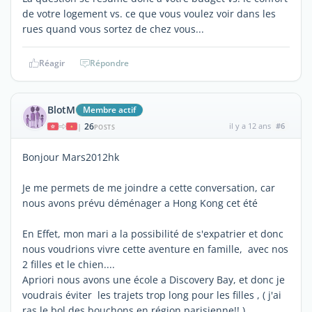
de votre logement vs. ce que vous voulez voir dans les
rues quand vous sortez de chez vous...
Réagir
Répondre
BlotM
Membre actif
26
il y a 12 ans
#6
|
POSTS
Bonjour Mars2012hk
Je me permets de me joindre a cette conversation, car
nous avons prévu déménager a Hong Kong cet été
En Effet, mon mari a la possibilité de s'expatrier et donc
nous voudrions vivre cette aventure en famille, avec nos
2 filles et le chien....
Apriori nous avons une école a Discovery Bay, et donc je
voudrais éviter les trajets trop long pour les filles , ( j'ai
ras le bol des bouchons en région parisienne!! )