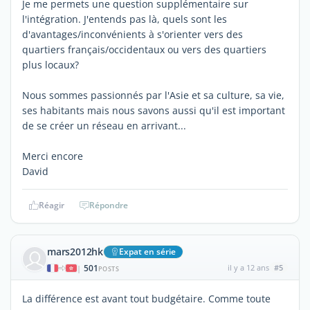
Je me permets une question supplémentaire sur
l'intégration. J'entends pas là, quels sont les
d'avantages/inconvénients à s'orienter vers des
quartiers français/occidentaux ou vers des quartiers
plus locaux?
Nous sommes passionnés par l'Asie et sa culture, sa vie,
ses habitants mais nous savons aussi qu'il est important
de se créer un réseau en arrivant...
Merci encore
David
Réagir
Répondre
mars2012hk
Expat en série
501
il y a 12 ans
#5
|
POSTS
La différence est avant tout budgétaire. Comme toute