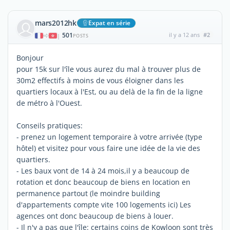
mars2012hk
Expat en série
501
il y a 12 ans
#2
|
POSTS
Bonjour
pour 15k sur l'île vous aurez du mal à trouver plus de
30m2 effectifs à moins de vous éloigner dans les
quartiers locaux à l'Est, ou au delà de la fin de la ligne
de métro à l'Ouest.
Conseils pratiques:
- prenez un logement temporaire à votre arrivée (type
hôtel) et visitez pour vous faire une idée de la vie des
quartiers.
- Les baux vont de 14 à 24 mois,il y a beaucoup de
rotation et donc beaucoup de biens en location en
permanence partout (le moindre building
d'appartements compte vite 100 logements ici) Les
agences ont donc beaucoup de biens à louer.
- Il n'y a pas que l'île: certains coins de Kowloon sont très