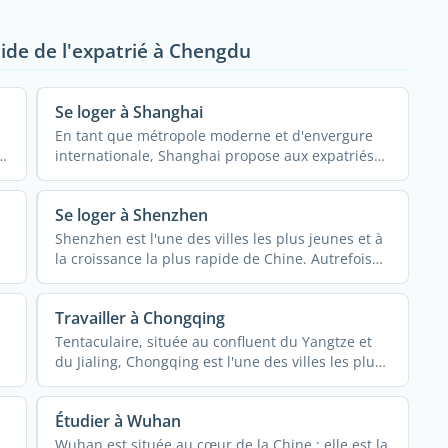
Guide de l'expatrié à Chengdu
Se loger à Shanghai
En tant que métropole moderne et d'envergure
internationale, Shanghai propose aux expatriés
du monde ...
Se loger à Shenzhen
Shenzhen est l'une des villes les plus jeunes et à
la croissance la plus rapide de Chine. Autrefois
un ...
Travailler à Chongqing
Tentaculaire, située au confluent du Yangtze et
du Jialing, Chongqing est l'une des villes les plus
...
Étudier à Wuhan
Wuhan est située au cœur de la Chine ; elle est la