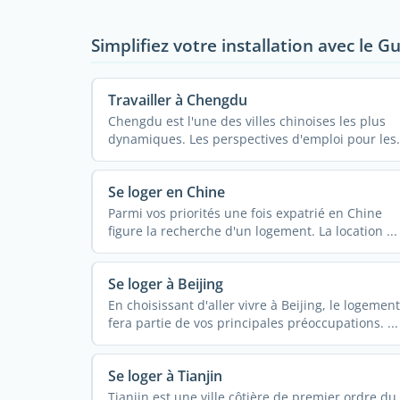
Simplifiez votre installation avec le 
Travailler à Chengdu
Chengdu est l'une des villes chinoises les plus
dynamiques. Les perspectives d'emploi pour les
expatriés ...
Se loger en Chine
Parmi vos priorités une fois expatrié en Chine
figure la recherche d'un logement. La location ...
Se loger à Beijing
En choisissant d'aller vivre à Beijing, le logement
fera partie de vos principales préoccupations. ...
Se loger à Tianjin
Tianjin est une ville côtière de premier ordre du