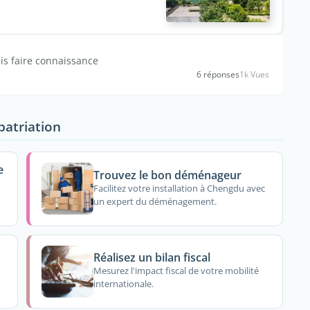
is faire connaissance
6 réponses
1k Vues
patriation
e
Trouvez le bon déménageur
Facilitez votre installation à Chengdu avec
un expert du déménagement.
Réalisez un bilan fiscal
Mesurez l'impact fiscal de votre mobilité
internationale.