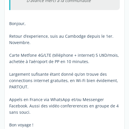
D'avance merci à la communauté
Bonjour,
Retour d’experience, suis au Cambodge depuis le 1er.
Novembre.
Carte Metfone 4G/LTE (téléphone + internet) 5 U$D/mois,
achetée à l’aéroport de PP en 10 minutes.
Largement sufisante étant donné qu’on trouve des
connections internet gratuites, en Wi-Fi bien évidement,
PARTOUT.
Appels en France via WhatsApp et/ou Messenger
Facebook. Aussi des vidéo confererences en groupe de 4
sans souci.
Bon voyage !