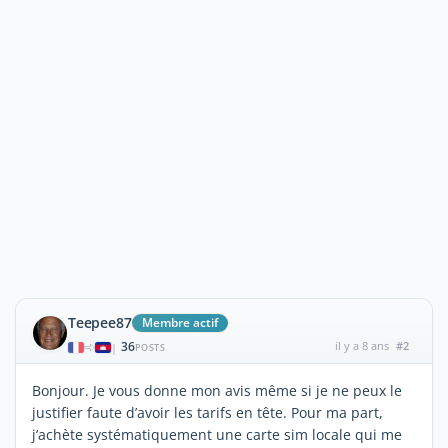
Teepee87
Membre actif
36
il y a 8 ans
#2
|
POSTS
Bonjour. Je vous donne mon avis même si je ne peux le
justifier faute d’avoir les tarifs en tête. Pour ma part,
j’achète systématiquement une carte sim locale qui me