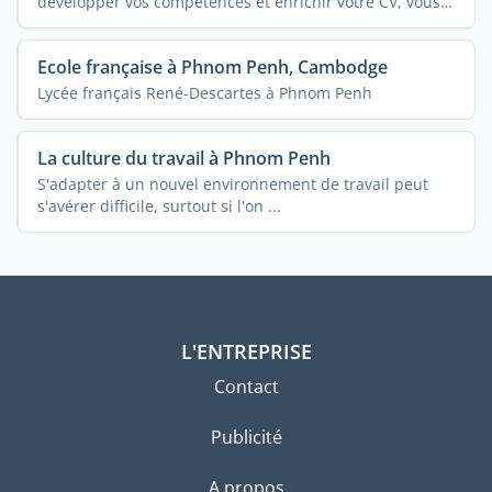
développer vos compétences et enrichir votre CV, vous
...
Ecole française à Phnom Penh, Cambodge
Lycée français René-Descartes à Phnom Penh
La culture du travail à Phnom Penh
S'adapter à un nouvel environnement de travail peut
s'avérer difficile, surtout si l'on ...
L'ENTREPRISE
Contact
Publicité
A propos