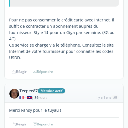
Pour ne pas consommer le crédit carte avec Internet, il
suffit de contracter un abonnement auprès du
fournisseur. Style 1$ pour un Giga par semaine. (3G ou
4G)
Ce service se charge via le téléphone. Consultez le site
Internet de votre fournisseur pour connaître les codes
USDD.
Réagir
Répondre
Teepee87
Membre actif
36
il y a 8 ans
#8
|
POSTS
Merci Fansy pour le tuyau !
Réagir
Répondre