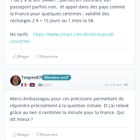
passeport parfois non, et appel dans des pays comme
la France pour quelques centimes ; validité des
recharges 2 $ = 15 jours ou 1 mois la 5$.
les tarifs
https://www.smart.com.kh/services/all-
countries
Réagir
Répondre
Teepee87
Membre actif
36
il y a 8 ans
#6
|
POSTS
Merci Ambassagou pour ces précisions permettant de
répondre précisément à la question initiale. Et j’ai relevé
grâce au lien 4 centimes la minute pour la France. Qui
dit mieux ?
Réagir
Répondre