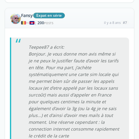
Fansy
Expat en série
200
il y a 8 ans
#7
|
POSTS
Teepee87 a écrit:
Bonjour. Je vous donne mon avis même si
je ne peux le justifier faute d’avoir les tarifs
en tête. Pour ma part, j’achète
systématiquement une carte sim locale qui
me permet bien sûr de passer les appels
locaux (et d’etre appelé par les locaux sans
surcoût) mais aussi d’appeler en France
pour quelques centimes la minute et
également d’avoir la 3g (ou la 4g je ne sais
plus...) et d’ainsi d’avoir mes mails à tout
moment. Une réserve cependant : la
connection internet consomme rapidement
le crédit de la carte