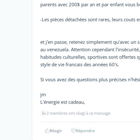
parents avec 200$ par an et par enfant vous b
-Les pièces détachées sont rares, leurs couts e
et j'en passe, retenez simplement qu'avec un
au venezuela. Attention cependant l'insécurité
habitudes culturelles, sportives sont offertes q
style de vie francais des années 60's.
Si vous avez des questions plus précises n'hés
jm
L'énergie est cadeau,
👍
2 membres ont réagi à ce message
Réagir
Répondre