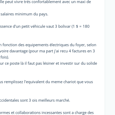
lle peut vivre trés confortablement avec un maxi de
 salaires minimum du pays.
essence d'un petit véhicule vaut 3 bolivar (1 $ = 180
en fonction des equipements électriques du foyer, selon
 voire davantage (pour ma part j'ai recu 4 factures en 3
fois).
ur ce poste là il faut pas lésiner et investir sur du solide
ous remplissez l'equivalent du meme chariot que vous
ccidentales sont 3 ois meilleurs marché.
iformes et collaborations incessantes sont a charge des