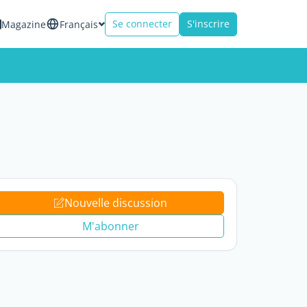
Se connecter
S'inscrire
Magazine
Français
Nouvelle discussion
M'abonner