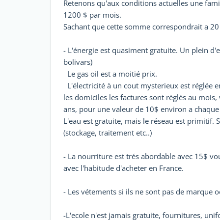
Retenons qu'aux conditions actuelles une fami
1200 $ par mois.
Sachant que cette somme correspondrait a 20
- L'énergie est quasiment gratuite. Un plein d'
bolivars)
Le gas oil est a moitié prix.
L'électricité à un cout mysterieux est réglée 
les domiciles les factures sont réglés au mois,
ans, pour une valeur de 10$ environ a chaque 
L'eau est gratuite, mais le réseau est primitif. S
(stockage, traitement etc..)
- La nourriture est trés abordable avec 15$ v
avec l'habitude d'acheter en France.
- Les vétements si ils ne sont pas de marque o
-L'ecole n'est jamais gratuite, fournitures, un