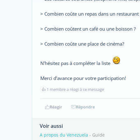
> Combien coûte un repas dans un restaurant 
> Combien coûtent un café ou une boisson ?
> Combien coûte une place de cinéma?
N'hésitez pas à compléter la liste
Merci d'avance pour votre participation!
👍
1 membre a réagi à ce message
Réagir
Répondre
Voir aussi
A propos du Venezuela
- Guide