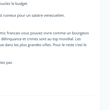
ouclez le budget.
st ruineux pour un salaire venezuelien.
 smic francais vous pouvez vivre comme un bourgeois
, délinquance et crimes sont au top mondial. Les
ue dans les plus grandes villes. Pour le reste c'est le
itez pas