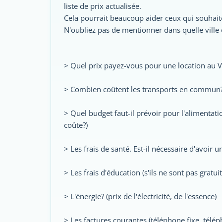
liste de prix actualisée.
Cela pourrait beaucoup aider ceux qui souhaite
N'oubliez pas de mentionner dans quelle ville 
> Quel prix payez-vous pour une location au 
> Combien coûtent les transports en commun
> Quel budget faut-il prévoir pour l'alimentat
coûte?)
> Les frais de santé. Est-il nécessaire d'avoir
> Les frais d'éducation (s'ils ne sont pas gratuit
> L'énergie? (prix de l'électricité, de l'essence)
> Les factures courantes (téléphone fixe, télép