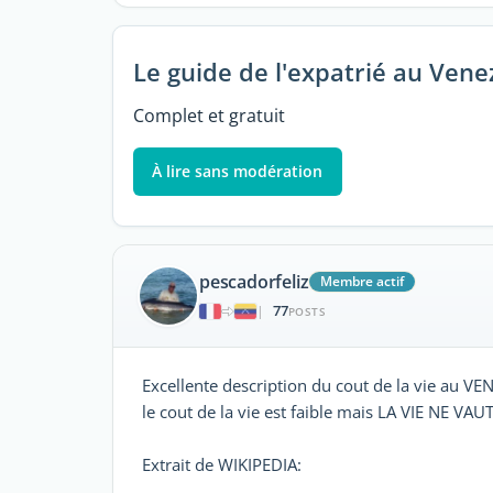
Le guide de l'expatrié au Vene
Complet et gratuit
À lire sans modération
pescadorfeliz
Membre actif
77
|
POSTS
Excellente description du cout de la vie au VEN
le cout de la vie est faible mais LA VIE NE VAUT
Extrait de WIKIPEDIA: