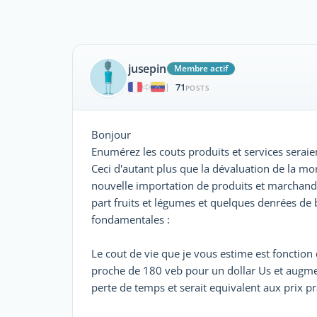
jusepin
Membre actif
71
|
POSTS
Bonjour
Enumérez les couts produits et services seraien
Ceci d'autant plus que la dévaluation de la mo
nouvelle importation de produits et marchand
part fruits et légumes et quelques denrées de
fondamentales :
Le cout de vie que je vous estime est fonction 
proche de 180 veb pour un dollar Us et augment
perte de temps et serait equivalent aux prix pr