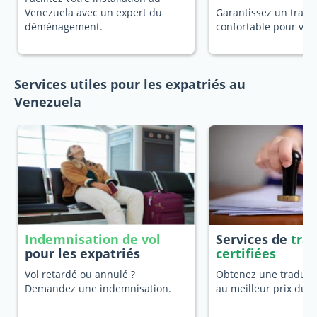
Venezuela avec un expert du
Garantissez un trans
déménagement.
confortable pour vot
Services utiles pour les expatriés au
Venezuela
Indemnisation de vol
Services de
tra
pour les expatriés
certifiées
Vol retardé ou annulé ?
Obtenez une traducti
Demandez une indemnisation.
au meilleur prix du 