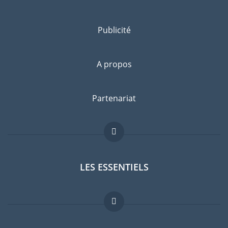
Publicité
A propos
Partenariat
LES ESSENTIELS
Forum expatriés