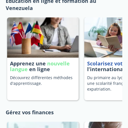
Education en ligne et formation au
Venezuela
Apprenez une
nouvelle
Scolarisez votr
langue
en ligne
l’international
Découvrez différentes méthodes
Du primaire au lycée
d'apprentissage.
une scolarité françai
expatriation.
Gérez vos finances