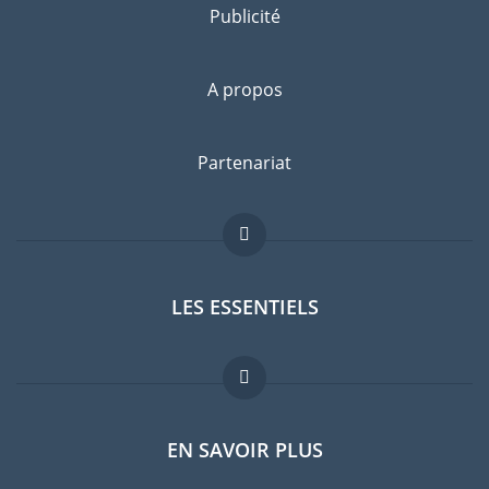
Publicité
A propos
Partenariat
LES ESSENTIELS
Forum expatriés
EN SAVOIR PLUS
Guides pays