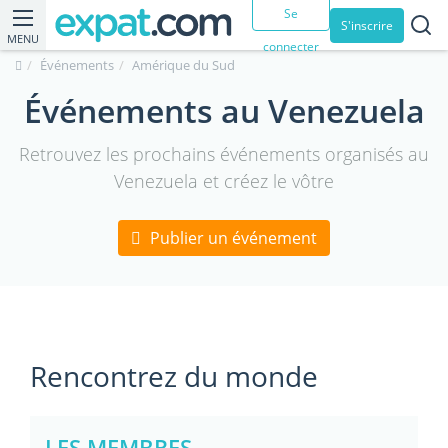
Se
S'inscrire
MENU
connecter
Événements
Amérique du Sud
Événements au Venezuela
Retrouvez les prochains événements organisés au
Venezuela et créez le vôtre
Publier un événement
Rencontrez du monde
LES MEMBRES