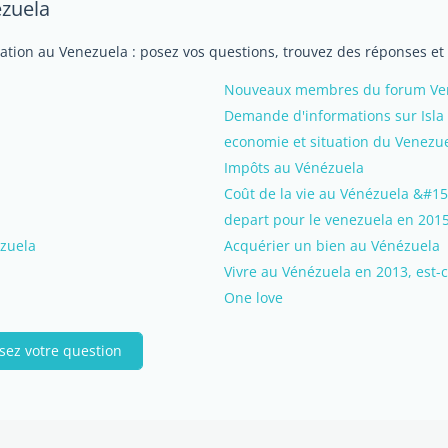
ezuela
iation au Venezuela : posez vos questions, trouvez des réponses et
Nouveaux membres du forum Vene
Demande d'informations sur Isla
economie et situation du Venezu
Impôts au Vénézuela
Coût de la vie au Vénézuela &#15
depart pour le venezuela en 201
ezuela
Acquérier un bien au Vénézuela
Vivre au Vénézuela en 2013, est-
One love
sez votre question