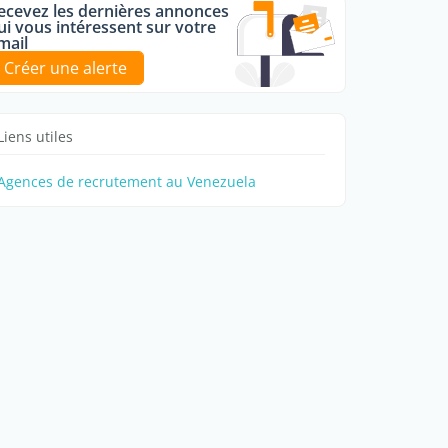
ecevez les dernières annonces
ui vous intéressent sur votre
mail
Créer une alerte
Liens utiles
Agences de recrutement au Venezuela