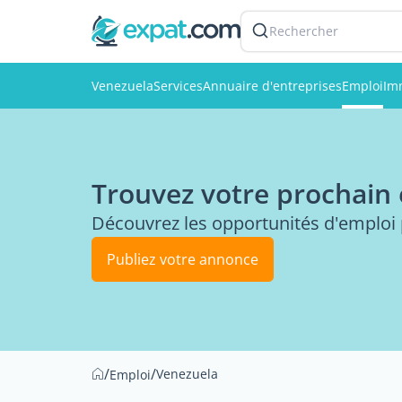
Rechercher
Venezuela
Services
Annuaire d'entreprises
Emploi
Im
Trouvez votre prochain
Découvrez les opportunités d'emploi 
Publiez votre annonce
/
/
Venezuela
Emploi