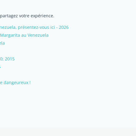
 partagez votre expérience.
zuela, présentez-vous ici - 2026
 Margarita au Venezuela
ela
0; 2015
5
ce dangeureux !