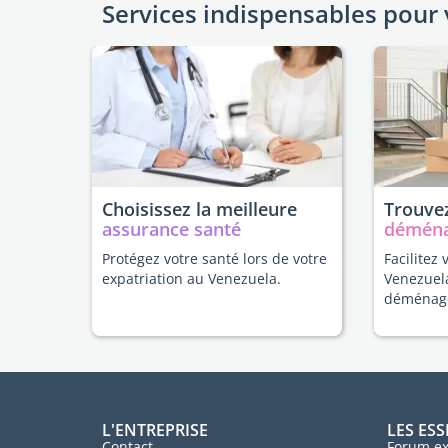
Services indispensables pour 
Choisissez la meilleure
Trouvez
assurance santé
démén
Protégez votre santé lors de votre
Facilitez 
expatriation au Venezuela.
Venezuel
déménag
L'ENTREPRISE
LES ESS
Contact
Forum ex