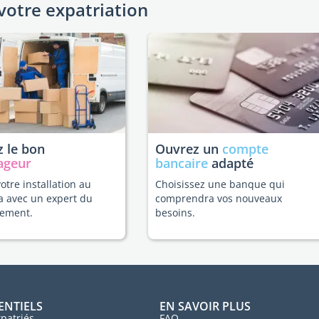
votre expatriation
 le bon
Ouvrez un
compte
ageur
bancaire
adapté
votre installation au
Choisissez une banque qui
a avec un expert du
comprendra vos nouveaux
ement.
besoins.
ENTIELS
EN SAVOIR PLUS
patriés
FAQ