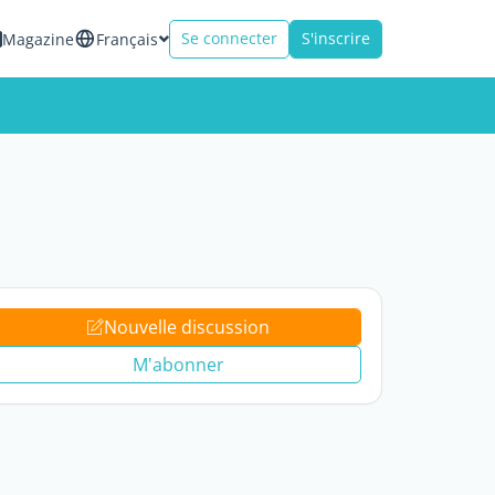
Se connecter
S'inscrire
Magazine
Français
Nouvelle discussion
M'abonner