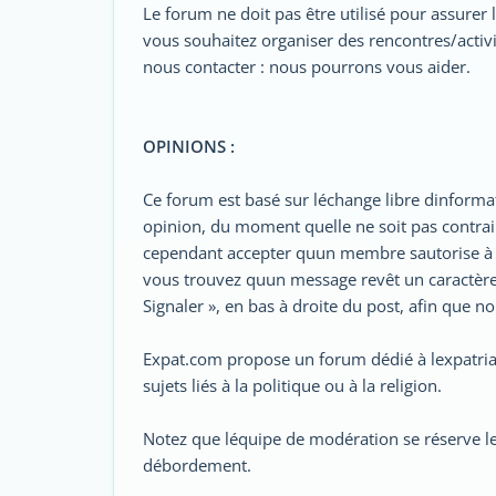
Le forum ne doit pas être utilisé pour assurer
vous souhaitez organiser des rencontres/activi
nous contacter : nous pourrons vous aider.
OPINIONS :
Ce forum est basé sur léchange libre dinforma
opinion, du moment quelle ne soit pas contra
cependant accepter quun membre sautorise à
vous trouvez quun message revêt un caractère 
Signaler », en bas à droite du post, afin que 
Expat.com propose un forum dédié à lexpatriat
sujets liés à la politique ou à la religion.
Notez que léquipe de modération se réserve le dr
débordement.