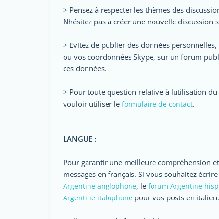
> Pensez à respecter les thèmes des discussions 
Nhésitez pas à créer une nouvelle discussion 
> Evitez de publier des données personnelles,
ou vos coordonnées Skype, sur un forum publi
ces données.
> Pour toute question relative à lutilisation 
vouloir utiliser le
.
formulaire de contact
LANGUE :
Pour garantir une meilleure compréhension et 
messages en français. Si vous souhaitez écrire 
, le
Argentine anglophone
forum Argentine his
pour vos posts en italien.
Argentine italophone