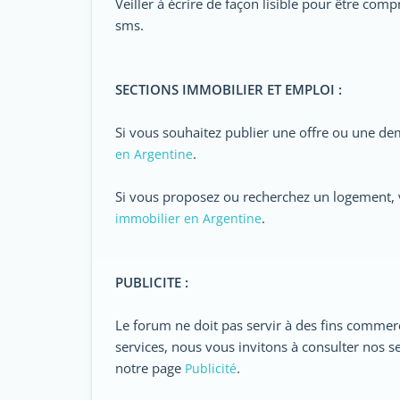
Veiller à écrire de façon lisible pour être comp
sms.
SECTIONS IMMOBILIER ET EMPLOI :
Si vous souhaitez publier une offre ou une de
.
en Argentine
Si vous proposez ou recherchez un logement, v
.
immobilier en Argentine
PUBLICITE :
Le forum ne doit pas servir à des fins commer
services, nous vous invitons à consulter nos s
notre page
.
Publicité