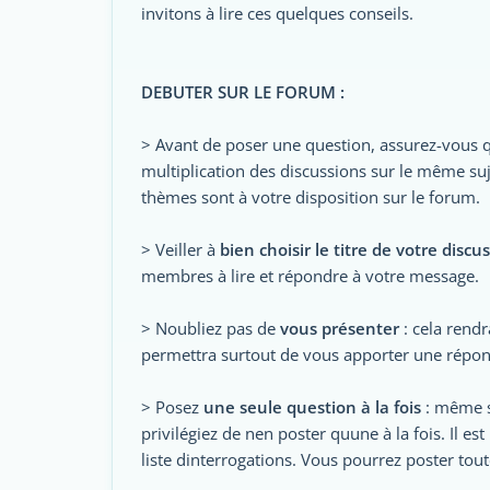
invitons à lire ces quelques conseils.
DEBUTER SUR LE FORUM :
> Avant de poser une question, assurez-vous que
multiplication des discussions sur le même suje
thèmes sont à votre disposition sur le forum.
> Veiller à
bien choisir le titre de votre discu
membres à lire et répondre à votre message.
> Noubliez pas de
vous présenter
: cela rend
permettra surtout de vous apporter une répon
> Posez
une seule question à la fois
: même si
privilégiez de nen poster quune à la fois. Il 
liste dinterrogations. Vous pourrez poster tou