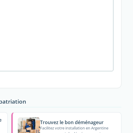
patriation
e
Trouvez le bon déménageur
Facilitez votre installation en Argentine