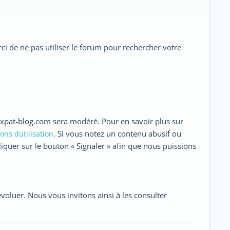
rci de ne pas utiliser le forum pour rechercher votre
expat-blog.com sera modéré. Pour en savoir plus sur
. Si vous notez un contenu abusif ou
ons dutilisation
cliquer sur le bouton « Signaler » afin que nous puissions
voluer. Nous vous invitons ainsi à les consulter