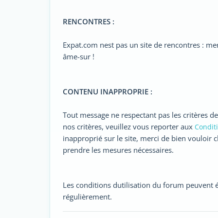
RENCONTRES :
Expat.com nest pas un site de rencontres : me
âme-sur !
CONTENU INAPPROPRIE :
Tout message ne respectant pas les critères d
nos critères, veuillez vous reporter aux
Conditi
inapproprié sur le site, merci de bien vouloir 
prendre les mesures nécessaires.
Les conditions dutilisation du forum peuvent é
régulièrement.