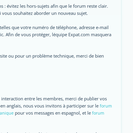
: évitez les hors-sujets afin que le forum reste clair.
si vous souhaitez aborder un nouveau sujet.
 telles que votre numéro de téléphone, adresse e-mail
c. Afin de vous protéger, léquipe Expat.com masquera
du site ou pour un problème technique, merci de bien
interaction entre les membres, merci de publier vos
en anglais, nous vous invitons à participer sur le
forum
pour vos messages en espagnol, et le
panique
forum