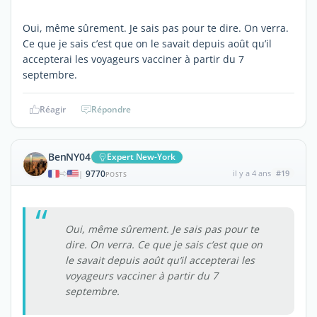
Oui, même sûrement. Je sais pas pour te dire. On verra.
Ce que je sais c’est que on le savait depuis août qu’il
accepterai les voyageurs vacciner à partir du 7
septembre.
Réagir
Répondre
BenNY04
Expert New-York
9770
il y a 4 ans
#19
|
POSTS
Oui, même sûrement. Je sais pas pour te
dire. On verra. Ce que je sais c’est que on
le savait depuis août qu’il accepterai les
voyageurs vacciner à partir du 7
septembre.