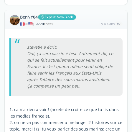
BenNY04
Expert New-York
9770
il y a 4 ans
#7
|
POSTS
steve84 a écrit:
Oui, ça sera vaccin + test. Autrement dit, ce
qui se fait actuellement pour venir en
France. Il s’est quand même senti obligé de
faire venir les Français aux États-Unis
après l’affaire des sous-marins australien.
Ça compense un petit peu.
1: ca n'a rien a voir ! (arrete de croire ce que tu lis dans
les medias francais).
2: on ne va pas commencer a melanger 2 histoires sur ce
topic. merci ! (si tu veux parler des sous marins: cree un