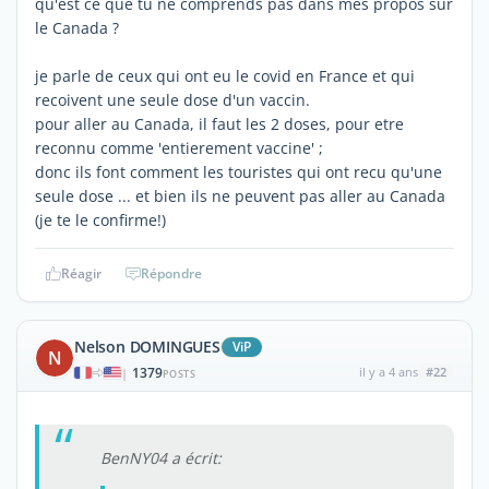
qu'est ce que tu ne comprends pas dans mes propos sur
le Canada ?
je parle de ceux qui ont eu le covid en France et qui
recoivent une seule dose d'un vaccin.
pour aller au Canada, il faut les 2 doses, pour etre
reconnu comme 'entierement vaccine' ;
donc ils font comment les touristes qui ont recu qu'une
seule dose ... et bien ils ne peuvent pas aller au Canada
(je te le confirme!)
Réagir
Répondre
Nelson DOMINGUES
ViP
N
1379
il y a 4 ans
#22
|
POSTS
BenNY04 a écrit: