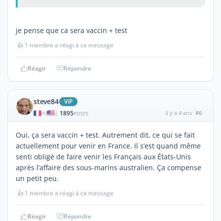
je pense que ca sera vaccin + test
👍
1 membre a réagi à ce message
Réagir
Répondre
steve84
ViP
1895
il y a 4 ans
#6
|
POSTS
Oui, ça sera vaccin + test. Autrement dit, ce qui se fait
actuellement pour venir en France. Il s’est quand même
senti obligé de faire venir les Français aux États-Unis
après l’affaire des sous-marins australien. Ça compense
un petit peu.
👍
1 membre a réagi à ce message
Réagir
Répondre