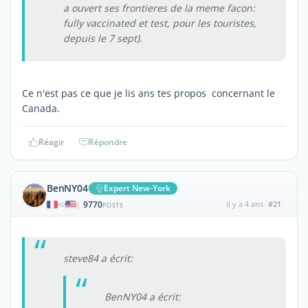
a ouvert ses frontieres de la meme facon:
fully vaccinated et test, pour les touristes,
depuis le 7 sept).
Ce n'est pas ce que je lis ans tes propos concernant le
Canada.
Réagir
Répondre
BenNY04
Expert New-York
9770
il y a 4 ans
#21
|
POSTS
steve84 a écrit:
BenNY04 a écrit: