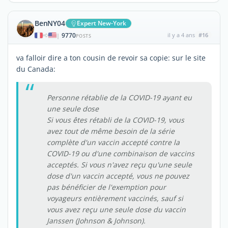
BenNY04
Expert New-York
9770
il y a 4 ans
#16
|
POSTS
va falloir dire a ton cousin de revoir sa copie: sur le site
du Canada:
Personne rétablie de la COVID-19 ayant eu
une seule dose
Si vous êtes rétabli de la COVID-19, vous
avez tout de même besoin de la série
complète d'un vaccin accepté contre la
COVID-19 ou d'une combinaison de vaccins
acceptés. Si vous n'avez reçu qu'une seule
dose d'un vaccin accepté, vous ne pouvez
pas bénéficier de l'exemption pour
voyageurs entièrement vaccinés, sauf si
vous avez reçu une seule dose du vaccin
Janssen (Johnson & Johnson).