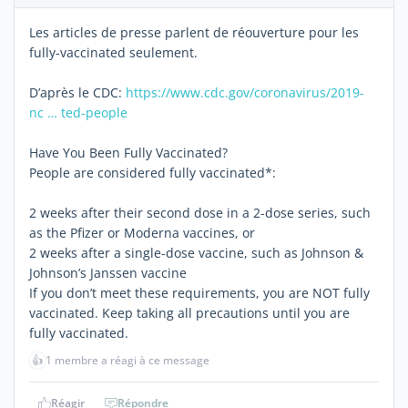
Les articles de presse parlent de réouverture pour les
fully-vaccinated seulement.
D’après le CDC:
https://www.cdc.gov/coronavirus/2019-
nc … ted-people
Have You Been Fully Vaccinated?
People are considered fully vaccinated*:
2 weeks after their second dose in a 2-dose series, such
as the Pfizer or Moderna vaccines, or
2 weeks after a single-dose vaccine, such as Johnson &
Johnson’s Janssen vaccine
If you don’t meet these requirements, you are NOT fully
vaccinated. Keep taking all precautions until you are
fully vaccinated.
👍
1 membre a réagi à ce message
Réagir
Répondre