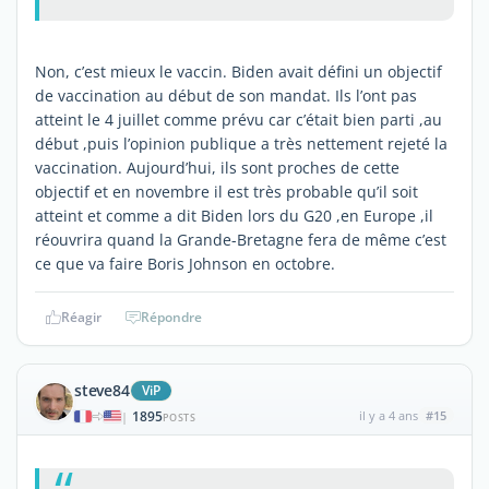
Non, c’est mieux le vaccin. Biden avait défini un objectif
de vaccination au début de son mandat. Ils l’ont pas
atteint le 4 juillet comme prévu car c’était bien parti ,au
début ,puis l’opinion publique a très nettement rejeté la
vaccination. Aujourd’hui, ils sont proches de cette
objectif et en novembre il est très probable qu’il soit
atteint et comme a dit Biden lors du G20 ,en Europe ,il
réouvrira quand la Grande-Bretagne fera de même c’est
ce que va faire Boris Johnson en octobre.
Réagir
Répondre
steve84
ViP
1895
il y a 4 ans
#15
|
POSTS