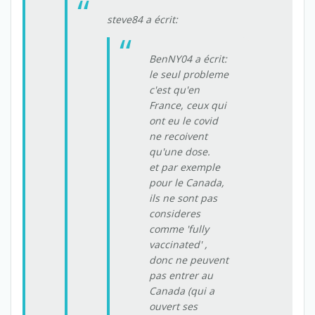
steve84 a écrit:
BenNY04 a écrit:
le seul probleme
c'est qu'en
France, ceux qui
ont eu le covid
ne recoivent
qu'une dose.
et par exemple
pour le Canada,
ils ne sont pas
consideres
comme 'fully
vaccinated' ,
donc ne peuvent
pas entrer au
Canada (qui a
ouvert ses