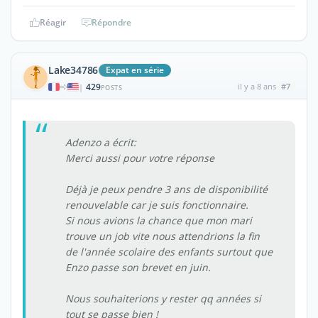
Réagir
Répondre
Lake34786
Expat en série
429
il y a 8 ans
#7
|
POSTS
Adenzo a écrit:
Merci aussi pour votre réponse
Déjà je peux pendre 3 ans de disponibilité
renouvelable car je suis fonctionnaire.
Si nous avions la chance que mon mari
trouve un job vite nous attendrions la fin
de l'année scolaire des enfants surtout que
Enzo passe son brevet en juin.
Nous souhaiterions y rester qq années si
tout se passe bien !