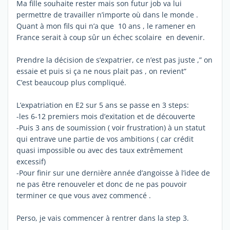
Ma fille souhaite rester mais son futur job va lui
permettre de travailler n’importe où dans le monde .
Quant à mon fils qui n’a que 10 ans , le ramener en
France serait à coup sûr un échec scolaire en devenir.
Prendre la décision de s’expatrier, ce n’est pas juste ,” on
essaie et puis si ça ne nous plait pas , on revient”
C’est beaucoup plus compliqué.
L’expatriation en E2 sur 5 ans se passe en 3 steps:
-les 6-12 premiers mois d’exitation et de découverte
-Puis 3 ans de soumission ( voir frustration) à un statut
qui entrave une partie de vos ambitions ( car crédit
quasi impossible ou avec des taux extrêmement
excessif)
-Pour finir sur une dernière année d’angoisse à l’idee de
ne pas être renouveler et donc de ne pas pouvoir
terminer ce que vous avez commencé .
Perso, je vais commencer à rentrer dans la step 3.