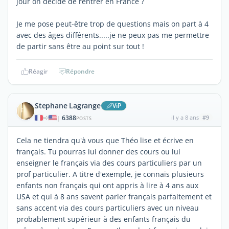
jour on décide de rentrer en France ?
Je me pose peut-être trop de questions mais on part à 4
avec des âges différents.....je ne peux pas me permettre
de partir sans être au point sur tout !
Réagir
Répondre
Stephane Lagrange
ViP
6388
il y a 8 ans
#9
|
POSTS
Cela ne tiendra qu'à vous que Théo lise et écrive en
français. Tu pourras lui donner des cours ou lui
enseigner le français via des cours particuliers par un
prof particulier. A titre d'exemple, je connais plusieurs
enfants non français qui ont appris à lire à 4 ans aux
USA et qui à 8 ans savent parler français parfaitement et
sans accent via des cours particuliers avec un niveau
probablement supérieur à des enfants français du