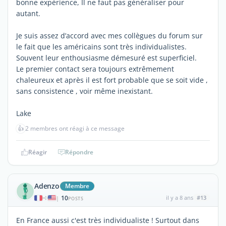
bonne expérience, Il ne faut pas généraliser pour
autant.
Je suis assez d’accord avec mes collègues du forum sur
le fait que les américains sont très individualistes.
Souvent leur enthousiasme démesuré est superficiel.
Le premier contact sera toujours extrêmement
chaleureux et après il est fort probable que se soit vide ,
sans consistence , voir même inexistant.
Lake
👍
2 membres ont réagi à ce message
Réagir
Répondre
Adenzo
Membre
10
il y a 8 ans
#13
|
POSTS
En France aussi c'est très individualiste ! Surtout dans