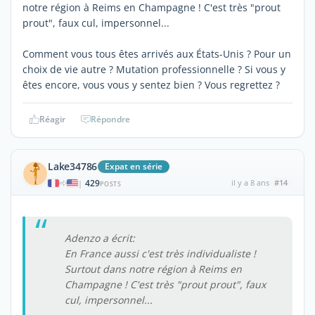
notre région à Reims en Champagne ! C'est très "prout
prout", faux cul, impersonnel...
Comment vous tous êtes arrivés aux États-Unis ? Pour un
choix de vie autre ? Mutation professionnelle ? Si vous y
êtes encore, vous vous y sentez bien ? Vous regrettez ?
Réagir
Répondre
Lake34786
Expat en série
429
il y a 8 ans
#14
|
POSTS
Adenzo a écrit:
En France aussi c'est très individualiste !
Surtout dans notre région à Reims en
Champagne ! C'est très "prout prout", faux
cul, impersonnel...