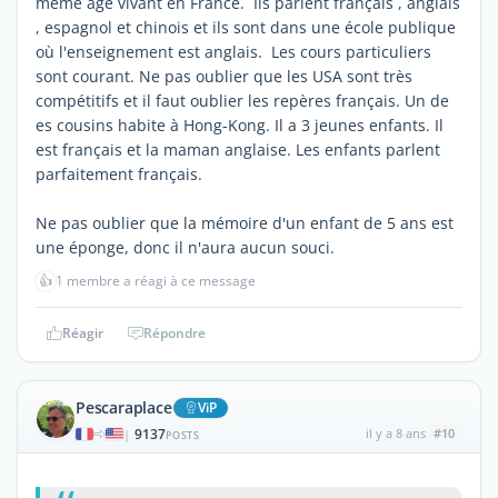
même âge vivant en France. Ils parlent français , anglais
, espagnol et chinois et ils sont dans une école publique
où l'enseignement est anglais. Les cours particuliers
sont courant. Ne pas oublier que les USA sont très
compétitifs et il faut oublier les repères français. Un de
es cousins habite à Hong-Kong. Il a 3 jeunes enfants. Il
est français et la maman anglaise. Les enfants parlent
parfaitement français.
Ne pas oublier que la mémoire d'un enfant de 5 ans est
une éponge, donc il n'aura aucun souci.
👍
1 membre a réagi à ce message
Réagir
Répondre
Pescaraplace
ViP
9137
il y a 8 ans
#10
|
POSTS