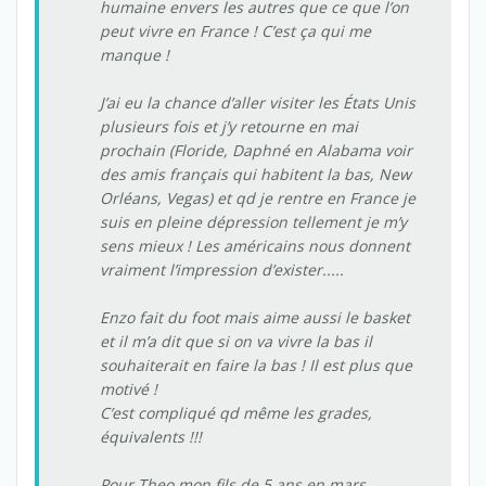
humaine envers les autres que ce que l’on
peut vivre en France ! C’est ça qui me
manque !
J’ai eu la chance d’aller visiter les États Unis
plusieurs fois et j’y retourne en mai
prochain (Floride, Daphné en Alabama voir
des amis français qui habitent la bas, New
Orléans, Vegas) et qd je rentre en France je
suis en pleine dépression tellement je m’y
sens mieux ! Les américains nous donnent
vraiment l’impression d’exister.....
Enzo fait du foot mais aime aussi le basket
et il m’a dit que si on va vivre la bas il
souhaiterait en faire la bas ! Il est plus que
motivé !
C’est compliqué qd même les grades,
équivalents !!!
Pour Theo mon fils de 5 ans en mars