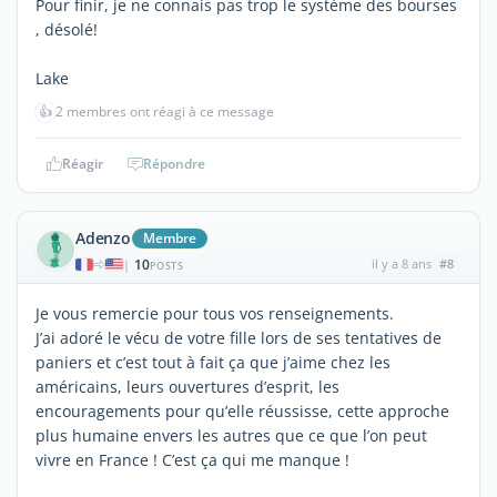
Pour finir, je ne connais pas trop le système des bourses
, désolé!
Lake
👍
2 membres ont réagi à ce message
Réagir
Répondre
Adenzo
Membre
10
il y a 8 ans
#8
|
POSTS
Je vous remercie pour tous vos renseignements.
J’ai adoré le vécu de votre fille lors de ses tentatives de
paniers et c’est tout à fait ça que j’aime chez les
américains, leurs ouvertures d’esprit, les
encouragements pour qu’elle réussisse, cette approche
plus humaine envers les autres que ce que l’on peut
vivre en France ! C’est ça qui me manque !