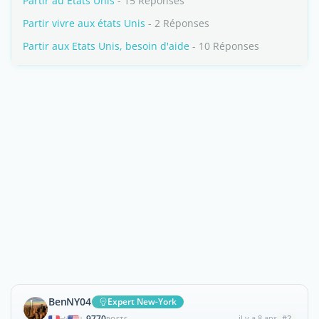
Partir au Etats Unis
- 15 Réponses
Partir vivre aux états Unis
- 2 Réponses
Partir aux Etats Unis, besoin d'aide
- 10 Réponses
BenNY04
Expert New-York
9770
il y a 8 ans
#2