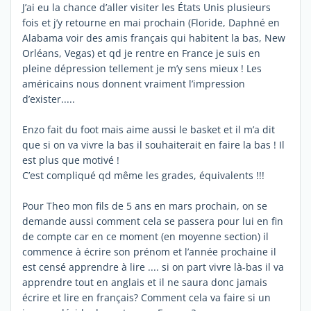
J’ai eu la chance d’aller visiter les États Unis plusieurs
fois et j’y retourne en mai prochain (Floride, Daphné en
Alabama voir des amis français qui habitent la bas, New
Orléans, Vegas) et qd je rentre en France je suis en
pleine dépression tellement je m’y sens mieux ! Les
américains nous donnent vraiment l’impression
d’exister.....
Enzo fait du foot mais aime aussi le basket et il m’a dit
que si on va vivre la bas il souhaiterait en faire la bas ! Il
est plus que motivé !
C’est compliqué qd même les grades, équivalents !!!
Pour Theo mon fils de 5 ans en mars prochain, on se
demande aussi comment cela se passera pour lui en fin
de compte car en ce moment (en moyenne section) il
commence à écrire son prénom et l’année prochaine il
est censé apprendre à lire .... si on part vivre là-bas il va
apprendre tout en anglais et il ne saura donc jamais
écrire et lire en français? Comment cela va faire si un