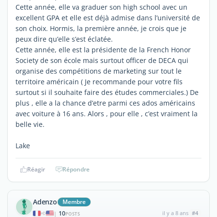
Cette année, elle va graduer son high school avec un
excellent GPA et elle est déjà admise dans l’université de
son choix. Hormis, la première année, je crois que je
peux dire qu’elle s’est éclatée.
Cette année, elle est la présidente de la French Honor
Society de son école mais surtout officer de DECA qui
organise des compétitions de marketing sur tout le
territoire américain ( Je recommande pour votre fils
surtout si il souhaite faire des études commerciales.) De
plus , elle a la chance d’etre parmi ces ados américains
avec voiture à 16 ans. Alors , pour elle , c’est vraiment la
belle vie.
Lake
Réagir
Répondre
Adenzo
Membre
10
il y a 8 ans
#4
|
POSTS