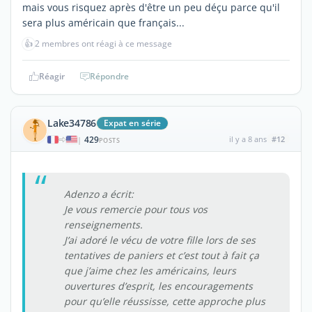
mais vous risquez après d'être un peu déçu parce qu'il
sera plus américain que français...
👍
2 membres ont réagi à ce message
Réagir
Répondre
Lake34786
Expat en série
429
il y a 8 ans
#12
|
POSTS
Adenzo a écrit:
Je vous remercie pour tous vos
renseignements.
J’ai adoré le vécu de votre fille lors de ses
tentatives de paniers et c’est tout à fait ça
que j’aime chez les américains, leurs
ouvertures d’esprit, les encouragements
pour qu’elle réussisse, cette approche plus