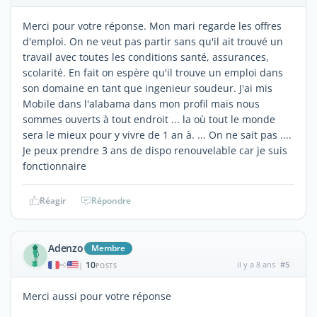
Merci pour votre réponse. Mon mari regarde les offres
d'emploi. On ne veut pas partir sans qu'il ait trouvé un
travail avec toutes les conditions santé, assurances,
scolarité. En fait on espère qu'il trouve un emploi dans
son domaine en tant que ingenieur soudeur. J'ai mis
Mobile dans l'alabama dans mon profil mais nous
sommes ouverts à tout endroit ... la où tout le monde
sera le mieux pour y vivre de 1 an à. ... On ne sait pas ....
Je peux prendre 3 ans de dispo renouvelable car je suis
fonctionnaire
Réagir
Répondre
Adenzo
Membre
10
il y a 8 ans
#5
|
POSTS
Merci aussi pour votre réponse