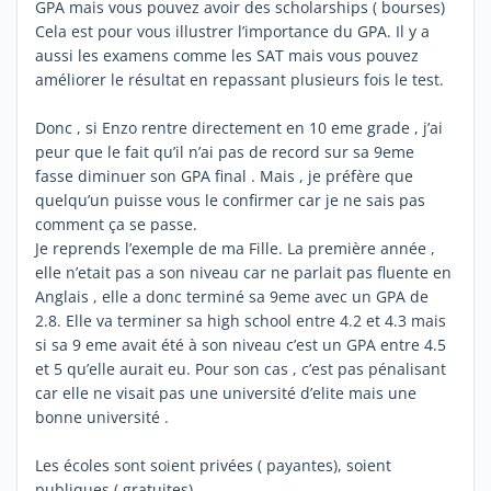
GPA mais vous pouvez avoir des scholarships ( bourses)
Cela est pour vous illustrer l’importance du GPA. Il y a
aussi les examens comme les SAT mais vous pouvez
améliorer le résultat en repassant plusieurs fois le test.
Donc , si Enzo rentre directement en 10 eme grade , j’ai
peur que le fait qu’il n’ai pas de record sur sa 9eme
fasse diminuer son GPA final . Mais , je préfère que
quelqu’un puisse vous le confirmer car je ne sais pas
comment ça se passe.
Je reprends l’exemple de ma Fille. La première année ,
elle n’etait pas a son niveau car ne parlait pas fluente en
Anglais , elle a donc terminé sa 9eme avec un GPA de
2.8. Elle va terminer sa high school entre 4.2 et 4.3 mais
si sa 9 eme avait été à son niveau c’est un GPA entre 4.5
et 5 qu’elle aurait eu. Pour son cas , c’est pas pénalisant
car elle ne visait pas une université d’elite mais une
bonne université .
Les écoles sont soient privées ( payantes), soient
publiques ( gratuites).