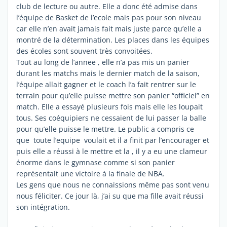
club de lecture ou autre. Elle a donc été admise dans
l’équipe de Basket de l’ecole mais pas pour son niveau
car elle n’en avait jamais fait mais juste parce qu’elle a
montré de la détermination. Les places dans les équipes
des écoles sont souvent très convoitées.
Tout au long de l’annee , elle n’a pas mis un panier
durant les matchs mais le dernier match de la saison,
l’équipe allait gagner et le coach l’a fait rentrer sur le
terrain pour qu’elle puisse mettre son panier “officiel” en
match. Elle a essayé plusieurs fois mais elle les loupait
tous. Ses coéquipiers ne cessaient de lui passer la balle
pour qu’elle puisse le mettre. Le public a compris ce
que toute l’equipe voulait et il a finit par l’encourager et
puis elle a réussi à le mettre et la , il y a eu une clameur
énorme dans le gymnase comme si son panier
représentait une victoire à la finale de NBA.
Les gens que nous ne connaissions même pas sont venu
nous féliciter. Ce jour là, j’ai su que ma fille avait réussi
son intégration.