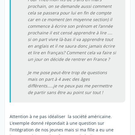
prochain, on se demande aussi comment
cela se passera pour lui en fin de compte
car en ce moment (en moyenne section) il
commence à écrire son prénom et l’année
prochaine il est censé apprendre à lire ....
si on part vivre là-bas il va apprendre tout
en anglais et il ne saura donc jamais écrire
et lire en français? Comment cela va faire si
un jour on décide de rentrer en France ?
Je me pose peut-être trop de questions
mais on part à 4 avec des âges
différents.....je ne peux pas me permettre
de partir sans être au point sur tout !
Attention à ne pas idéaliser la société américaine.
L’exemple donné répondait à une question sur
l’intégration de nos jeunes mais si ma fille a eu une