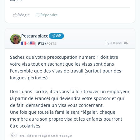
Réagir
Répondre
Pescaraplace
ViP
9137
il y a 8 ans
#6
|
POSTS
Sachez que votre preoccupation numero 1 doit être
votre visa tout en sachant que les visas sont dans
l'ensemble que des visas de travail (surtout pour des
longues périodes).
Donc dans l'ordre, il va vous falloir trouver un employeur
(à partir de France) qui deviendra votre sponsor et qui
de fait, demandera un visa vous concernant.
Une fois que toute la famille sera "légale", chaque
membre aura son propre visa et les enfants pourront
être scolarisés.
👍
1 membre a réagi à ce message