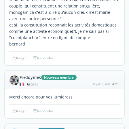
couple qui constituent une relation singulière,
monogámica c'est-à-dire qu'aucun d'eux n'est marié
avec une autre personne."
et si la constitution reconnait les activités domestiques
comme une activité économique(?), je ne sais pas si
"cuchiplanchar" entre en ligne de compte
bernard
Réagir
Répondre
Freddymek
Nouveau membre
6
il y a 10 ans
#21
|
POSTS
Merci encore pour vos lumièress
Réagir
Répondre