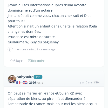
J'avais eu ses informations auprès d'una avocate
dominicaine et d'un notaire.
J'en ai déduit comme vous, chacun chez soit et Dieu
pour tous !
Attention si nait un enfant dans une telle relation !Cela
change les données.
Prudence est mère de sureté.
Guillaume W, Guy du Saguenay.
👍
1 membre a réagi à ce message
Réagir
Répondre
cathysuite
ViP
2666
il y a 10 ans
#10
|
POSTS
On peut se marier en France et/ou en RD avec
séparation de biens, au pire ll faut diemander à
l'ambassade de France, mais pour moi les biens acquis