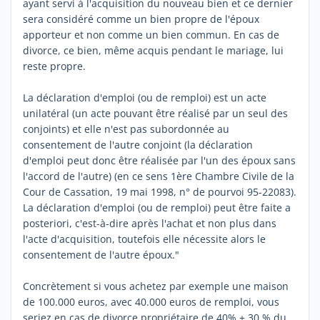
ayant servi à l'acquisition du nouveau bien et ce dernier
sera considéré comme un bien propre de l'époux
apporteur et non comme un bien commun. En cas de
divorce, ce bien, même acquis pendant le mariage, lui
reste propre.
La déclaration d'emploi (ou de remploi) est un acte
unilatéral (un acte pouvant être réalisé par un seul des
conjoints) et elle n'est pas subordonnée au
consentement de l'autre conjoint (la déclaration
d'emploi peut donc être réalisée par l'un des époux sans
l'accord de l'autre) (en ce sens 1ère Chambre Civile de la
Cour de Cassation, 19 mai 1998, n° de pourvoi 95-22083).
La déclaration d'emploi (ou de remploi) peut être faite a
posteriori, c'est-à-dire après l'achat et non plus dans
l'acte d'acquisition, toutefois elle nécessite alors le
consentement de l'autre époux."
Concrètement si vous achetez par exemple une maison
de 100.000 euros, avec 40.000 euros de remploi, vous
seriez en cas de divorce propriétaire de 40% + 30 % du