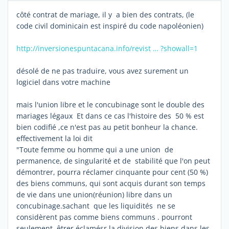
côté contrat de mariage, il y a bien des contrats, (le
code civil dominicain est inspiré du code napoléonien)
http://inversionespuntacana.info/revist … ?showall=1
désolé de ne pas traduire, vous avez surement un
logiciel dans votre machine
mais l'union libre et le concubinage sont le double des
mariages légaux Et dans ce cas l'histoire des 50 % est
bien codifié ,ce n'est pas au petit bonheur la chance.
effectivement la loi dit
"Toute femme ou homme qui a une union de
permanence, de singularité et de stabilité que l'on peut
démontrer, pourra réclamer cinquante pour cent (50 %)
des biens communs, qui sont acquis durant son temps
de vie dans une union(réunion) libre dans un
concubinage.sachant que les liquidités ne se
considèrent pas comme biens communs . pourront
seulement êtrer éclamésr la division des biens,dans les