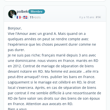
polbek
Membre
11
il y a 10 ans
#14
|
POSTS
Bonjour,
Vive l'Amour avec un grand A. Mais quand on a
quelques années on peut se rendre compte avec
l'expérience que les choses peuvent durer comme ne
pas durer.
Je ne suis pas riche; français marié depuis 3 ans avec
une dominicaine. nous vivons en France. mariés en RD
en 2012. Contrat de mariage de séparation de biens
devant notaire en RD. Ma femme est avocate ...elle m'a
peut-être arnaqué? rires. publier les bans en France.
Logiquement si le mariage est célébré en RD, le droit
local s'exercera. Après, en cas de séparation de biens
par contrat il me semble difficile à une ressortissante de
RD de faire valoir ses droits sur des biens de son époux
en France. Attention aux avocats en RD.
Bien a vous