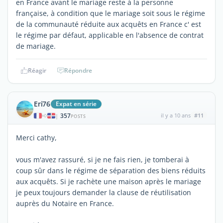
en France avant le mariage reste à la personne
française, à condition que le mariage soit sous le régime
de la communauté réduite aux acquêts en France c' est
le régime par défaut, applicable en l'absence de contrat
de mariage.
Réagir
Répondre
Eri76
Expat en série
357
il y a 10 ans
#11
|
POSTS
Merci cathy,
vous m'avez rassuré, si je ne fais rien, je tomberai à
coup sûr dans le régime de séparation des biens réduits
aux acquêts. Si je rachète une maison après le mariage
je peux toujours demander la clause de réutilisation
auprès du Notaire en France.