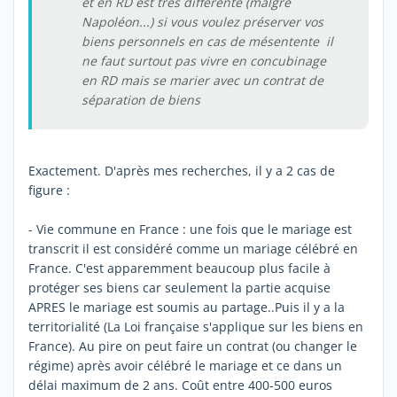
et en RD est très différente (malgré
Napoléon...) si vous voulez préserver vos
biens personnels en cas de mésentente il
ne faut surtout pas vivre en concubinage
en RD mais se marier avec un contrat de
séparation de biens
Exactement. D'après mes recherches, il y a 2 cas de
figure :
- Vie commune en France : une fois que le mariage est
transcrit il est considéré comme un mariage célébré en
France. C'est apparemment beaucoup plus facile à
protéger ses biens car seulement la partie acquise
APRES le mariage est soumis au partage..Puis il y a la
territorialité (La Loi française s'applique sur les biens en
France). Au pire on peut faire un contrat (ou changer le
régime) après avoir célébré le mariage et ce dans un
délai maximum de 2 ans. Coût entre 400-500 euros