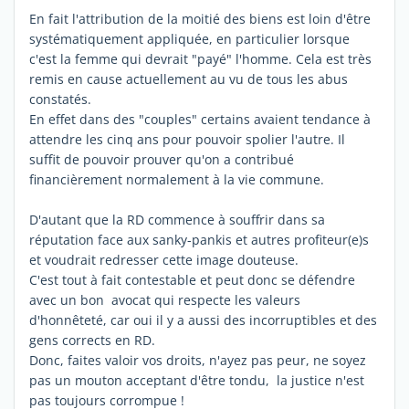
En fait l'attribution de la moitié des biens est loin d'être
systématiquement appliquée, en particulier lorsque
c'est la femme qui devrait "payé" l'homme. Cela est très
remis en cause actuellement au vu de tous les abus
constatés.
En effet dans des "couples" certains avaient tendance à
attendre les cinq ans pour pouvoir spolier l'autre. Il
suffit de pouvoir prouver qu'on a contribué
financièrement normalement à la vie commune.
D'autant que la RD commence à souffrir dans sa
réputation face aux sanky-pankis et autres profiteur(e)s
et voudrait redresser cette image douteuse.
C'est tout à fait contestable et peut donc se défendre
avec un bon avocat qui respecte les valeurs
d'honnêteté, car oui il y a aussi des incorruptibles et des
gens corrects en RD.
Donc, faites valoir vos droits, n'ayez pas peur, ne soyez
pas un mouton acceptant d'être tondu, la justice n'est
pas toujours corrompue !