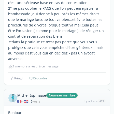
c'est une sérieuse base en cas de contestation.
2° ne pas oublier le PACS que l'on peut enregistrer à
l''ambassade ,qui donne à peu près les mêmes droits
que le mariage lorsque tout va bien...et évite toutes les
procédures de divorce lorsque tout va mal.Cela peut
être l'occasion ( comme pour le mariage ) de rédiger un
contrat de séparation des biens.
3°dans la pratique ce n'est pas parce que vous vous
protégez que cela vous empêche d'être généreux...mais
au moins c'est vous qui en décidez - pas un avocat
adverse.
👍
1 membre a réagi à ce message
Réagir
Répondre
Michel Espinasse
Nouveau membre
5
il y a 9 ans
#29
|
POSTS
Bonjour