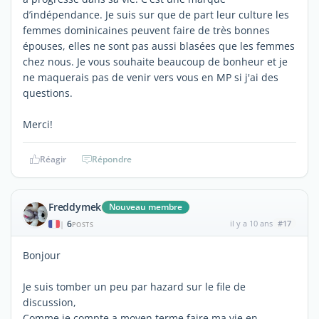
d’indépendance. Je suis sur que de part leur culture les
femmes dominicaines peuvent faire de très bonnes
épouses, elles ne sont pas aussi blasées que les femmes
chez nous. Je vous souhaite beaucoup de bonheur et je
ne maquerais pas de venir vers vous en MP si j'ai des
questions.
Merci!
Réagir
Répondre
Freddymek
Nouveau membre
6
il y a 10 ans
#17
|
POSTS
Bonjour
Je suis tomber un peu par hazard sur le file de
discussion,
Comme je compte a moyen terme faire ma vie en