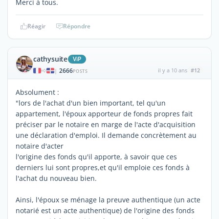
Merci à tous.
Réagir
Répondre
cathysuite
ViP
2666
il y a 10 ans
#12
|
POSTS
Absolument :
"lors de l'achat d'un bien important, tel qu'un
appartement, l'époux apporteur de fonds propres fait
préciser par le notaire en marge de l'acte d'acquisition
une déclaration d'emploi. Il demande concrètement au
notaire d'acter
l'origine des fonds qu'il apporte, à savoir que ces
derniers lui sont propres,et qu'il emploie ces fonds à
l'achat du nouveau bien.
Ainsi, l'époux se ménage la preuve authentique (un acte
notarié est un acte authentique) de l'origine des fonds