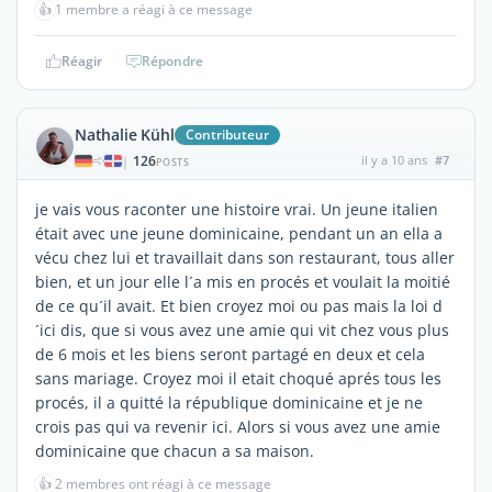
👍
1 membre a réagi à ce message
Réagir
Répondre
Nathalie Kühl
Contributeur
126
il y a 10 ans
#7
|
POSTS
je vais vous raconter une histoire vrai. Un jeune italien
était avec une jeune dominicaine, pendant un an ella a
vécu chez lui et travaillait dans son restaurant, tous aller
bien, et un jour elle l´a mis en procés et voulait la moitié
de ce qu´il avait. Et bien croyez moi ou pas mais la loi d
´ici dis, que si vous avez une amie qui vit chez vous plus
de 6 mois et les biens seront partagé en deux et cela
sans mariage. Croyez moi il etait choqué aprés tous les
procés, il a quitté la république dominicaine et je ne
crois pas qui va revenir ici. Alors si vous avez une amie
dominicaine que chacun a sa maison.
👍
2 membres ont réagi à ce message