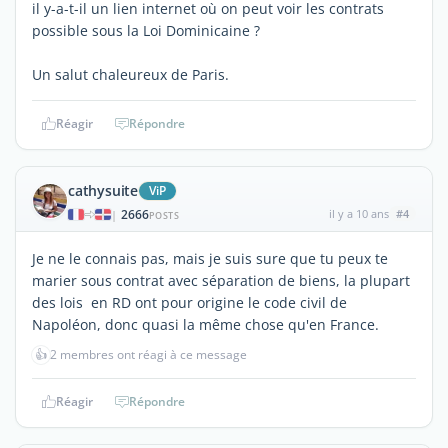
il y-a-t-il un lien internet où on peut voir les contrats
possible sous la Loi Dominicaine ?
Un salut chaleureux de Paris.
Réagir
Répondre
cathysuite
ViP
2666
il y a 10 ans
#4
|
POSTS
Je ne le connais pas, mais je suis sure que tu peux te
marier sous contrat avec séparation de biens, la plupart
des lois en RD ont pour origine le code civil de
Napoléon, donc quasi la même chose qu'en France.
👍
2 membres ont réagi à ce message
Réagir
Répondre