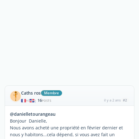
Caths ros
Membre
16
il y a 2 ans
#2
|
POSTS
@danielletourangeau
Bonjour Danielle,
Nous avons acheté une propriété en février dernier et
nous y habitons...cela dépend, si vous avez fait un