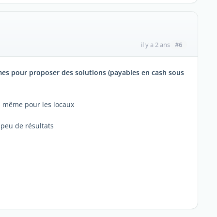
#6
il y a 2 ans
mes pour proposer des solutions (payables en cash sous
ou même pour les locaux
 peu de résultats