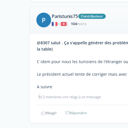
Paristunis75
Contributeur
P
104
|
POSTS
@8307 salut . Ça s'appelle générer des problè
la table)
C idem pour nous les tunisiens de l'étranger 
Le président actuel tente de corriger mais avec
A suivre
👍
2 membres ont réagi à ce message
Réagir
Répondre