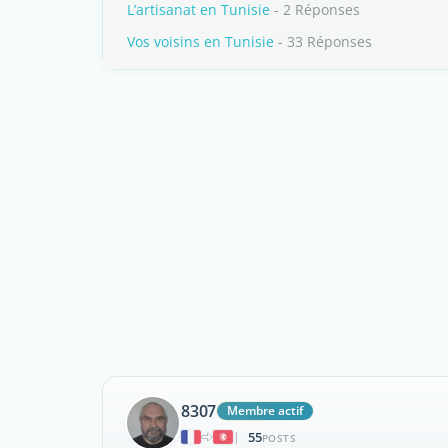
L’artisanat en Tunisie
- 2 Réponses
Vos voisins en Tunisie
- 33 Réponses
8307
Membre actif
55
|
POSTS