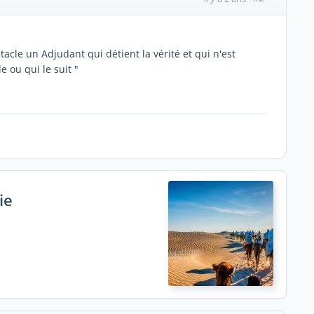
cle un Adjudant qui détient la vérité et qui n'est
 ou qui le suit "
ie