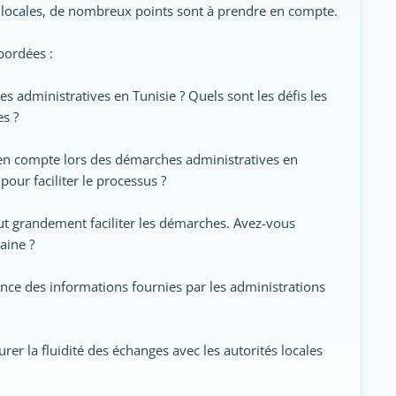
és locales, de nombreux points sont à prendre en compte.
bordées :
s administratives en Tunisie ? Quels sont les défis les
s ?
e en compte lors des démarches administratives en
our faciliter le processus ?
peut grandement faciliter les démarches. Avez-vous
aine ?
ence des informations fournies par les administrations
rer la fluidité des échanges avec les autorités locales