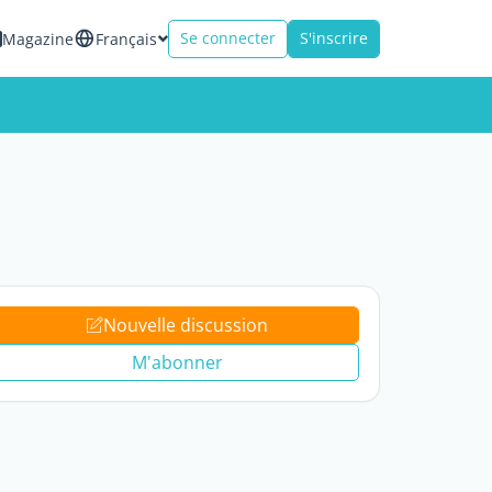
Se connecter
S'inscrire
Magazine
Français
Nouvelle discussion
M'abonner