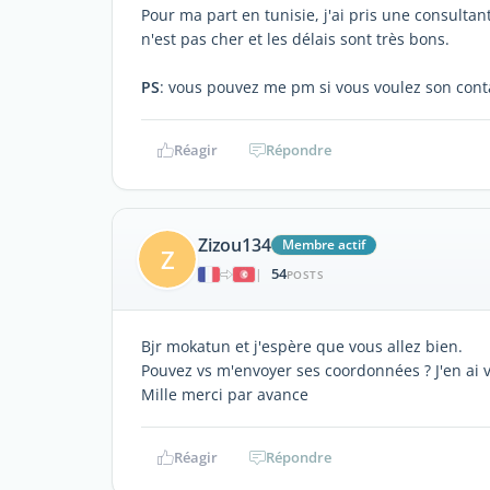
Pour ma part en tunisie, j'ai pris une consulta
n'est pas cher et les délais sont très bons.
PS
: vous pouvez me pm si vous voulez son cont
Réagir
Répondre
Zizou134
Membre actif
Z
54
|
POSTS
Bjr mokatun et j'espère que vous allez bien.
Pouvez vs m'envoyer ses coordonnées ? J'en ai 
Mille merci par avance
Réagir
Répondre