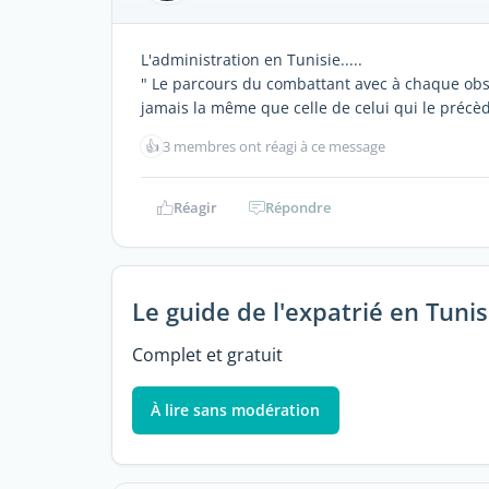
L'administration en Tunisie.....
" Le parcours du combattant avec à chaque obsta
jamais la même que celle de celui qui le précède
👍
3 membres ont réagi à ce message
Réagir
Répondre
Le guide de l'expatrié en Tunis
Complet et gratuit
À lire sans modération