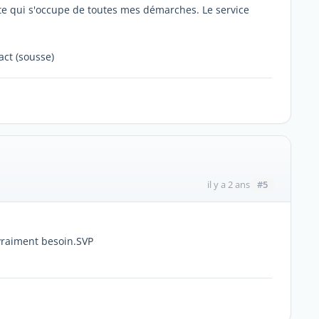
nte qui s'occupe de toutes mes démarches. Le service
act (sousse)
#5
il y a 2 ans
vraiment besoin.SVP