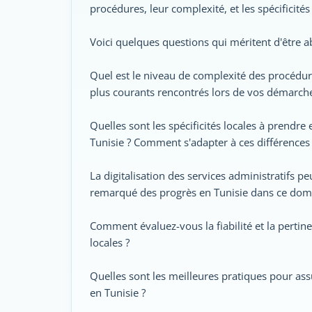
procédures, leur complexité, et les spécificit
Voici quelques questions qui méritent d'être a
Quel est le niveau de complexité des procédure
plus courants rencontrés lors de vos démarche
Quelles sont les spécificités locales à prendr
Tunisie ? Comment s'adapter à ces différences p
La digitalisation des services administratifs 
remarqué des progrès en Tunisie dans ce dom
Comment évaluez-vous la fiabilité et la pertin
locales ?
Quelles sont les meilleures pratiques pour assu
en Tunisie ?