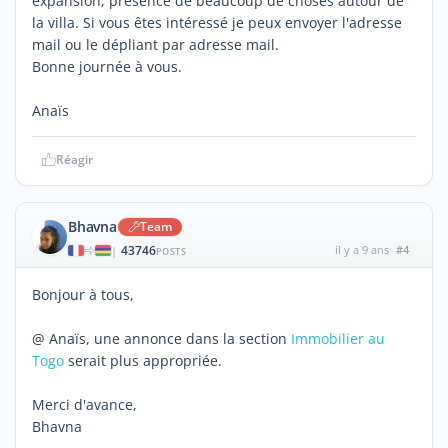
expansion, présence de beaucoup de choses autour de
la villa. Si vous êtes intéressé je peux envoyer l'adresse
mail ou le dépliant par adresse mail.
Bonne journée à vous.
Anaïs
Réagir
Bhavna
Team
43746
il y a 9 ans
#4
|
POSTS
Bonjour à tous,
@ Anaïs, une annonce dans la section
Immobilier au
Togo
serait plus appropriée.
Merci d'avance,
Bhavna