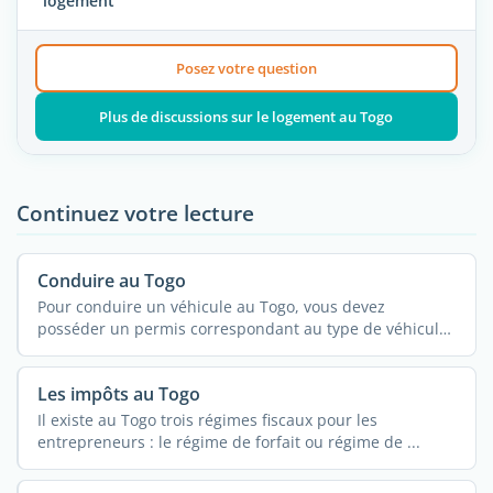
logement
Posez votre question
Plus de discussions sur le logement au Togo
Continuez votre lecture
Conduire au Togo
Pour conduire un véhicule au Togo, vous devez
posséder un permis correspondant au type de véhicule.
...
Les impôts au Togo
Il existe au Togo trois régimes fiscaux pour les
entrepreneurs : le régime de forfait ou régime de ...