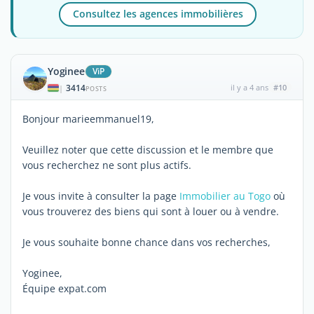
Consultez les agences immobilières
Yoginee
ViP
3414
il y a 4 ans
#10
|
POSTS
Bonjour marieemmanuel19,
Veuillez noter que cette discussion et le membre que
vous recherchez ne sont plus actifs.
Je vous invite à consulter la page
Immobilier au Togo
où
vous trouverez des biens qui sont à louer ou à vendre.
Je vous souhaite bonne chance dans vos recherches,
Yoginee,
Équipe expat.com