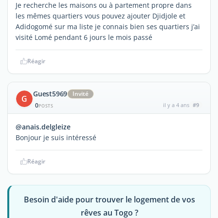
Je recherche les maisons ou à partement propre dans
les mêmes quartiers vous pouvez ajouter Djidjole et
Adidogomé sur ma liste je connais bien ses quartiers j’ai
visité Lomé pendant 6 jours le mois passé
Réagir
Guest5969
Invité
G
0
il y a 4 ans
#9
POSTS
@anais.delgleize
Bonjour je suis intéressé
Réagir
Besoin d'aide pour trouver le logement de vos
rêves au Togo ?