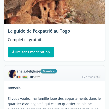
Le guide de l'expatrié au Togo
Complet et gratuit
À lire sans modération
anais.delgleize
Membre
10
il y a 9 ans
#3
|
POSTS
Bonsoir,
Si vous voulez ma famille loue des appartements dans le
quartier d'Adidogomé qui est un quartier en pleine