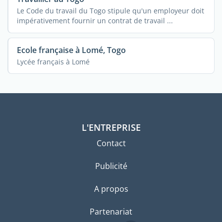
Le Code du travail du Togo stipule qu'un employeur doit
impérativement fournir un contrat de travail ...
Ecole française à Lomé, Togo
Lycée français à Lomé
L'ENTREPRISE
Contact
Publicité
A propos
Partenariat