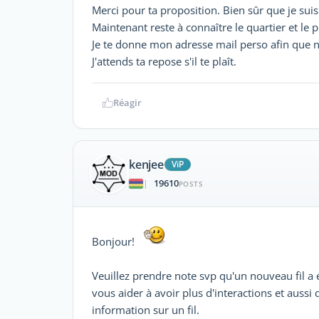
Merci pour ta proposition. Bien sûr que je suis
Maintenant reste à connaître le quartier et le p
Je te donne mon adresse mail perso afin que n
J'attends ta repose s'il te plaît.
Réagir
kenjee
ViP
19610
|
POSTS
Bonjour!
Veuillez prendre note svp qu'un nouveau fil a é
vous aider à avoir plus d'interactions et aussi
information sur un fil.