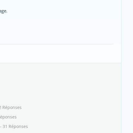
age.
s
2 Réponses
Réponses
- 31 Réponses