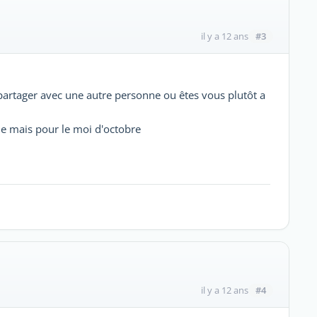
#3
il y a 12 ans
artager avec une autre personne ou êtes vous plutôt a
he mais pour le moi d'octobre
#4
il y a 12 ans