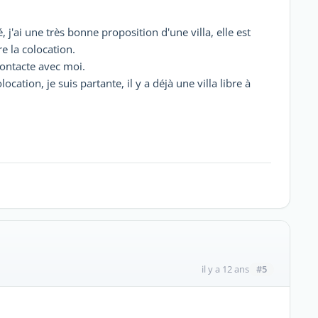
j'ai une très bonne proposition d'une villa, elle est
e la colocation.
 contacte avec moi.
cation, je suis partante, il y a déjà une villa libre à
#5
il y a 12 ans