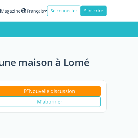
Se connecter
S'inscrire
Magazine
Français
 une maison à Lomé
Nouvelle discussion
M'abonner