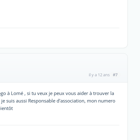
#7
il y a 12 ans
ogo à Lomé , si tu veux je peux vous aider à trouver la
e suis aussi Responsable d'association, mon numero
ientôt