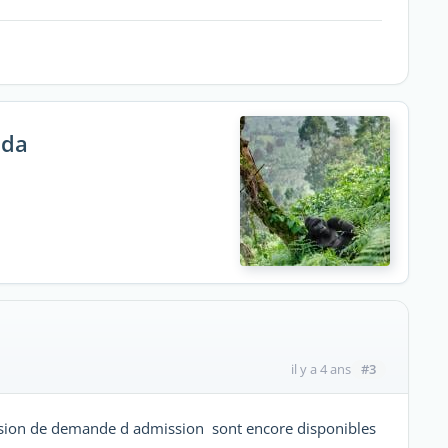
nda
#3
il y a 4 ans
ssion de demande d admission sont encore disponibles