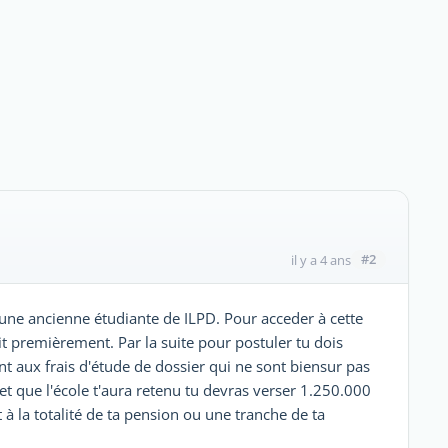
#2
il y a 4 ans
une ancienne étudiante de ILPD. Pour acceder à cette
oit premièrement. Par la suite pour postuler tu dois
 aux frais d'étude de dossier qui ne sont biensur pas
t que l'école t'aura retenu tu devras verser 1.250.000
à la totalité de ta pension ou une tranche de ta