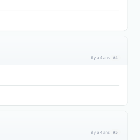
#4
il y a 4 ans
#5
il y a 4 ans