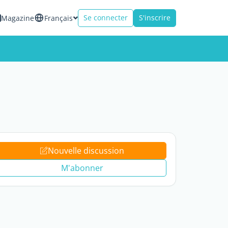
Se connecter
S'inscrire
Magazine
Français
Nouvelle discussion
M'abonner