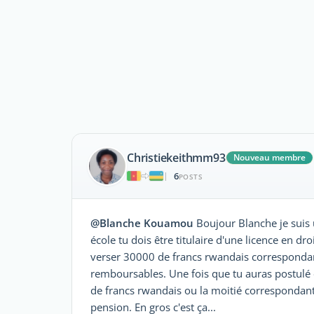
Christiekeithmm93
Nouveau membre
6
|
POSTS
@Blanche Kouamou
Boujour Blanche je suis 
école tu dois être titulaire d'une licence en dr
verser 30000 de francs rwandais correspondant
remboursables. Une fois que tu auras postulé e
de francs rwandais ou la moitié correspondant 
pension. En gros c'est ça...