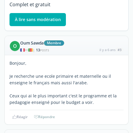
Complet et gratuit
À lire sans modération
Oum Sawda
Membre
O
13
il y a 6 ans
#3
|
POSTS
Bonjour,
Je recherche une ecole primaire et maternelle ou il
enseigne le français mais aussi l'arabe.
Ceux qui ai le plus important c'est le programme et la
pedagogie enseigné pour le budget a voir.
Réagir
Répondre