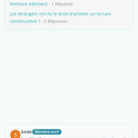
Peinture bâtiment
- 1 Réponse
Les étrangers ont-ils le droit d'acheter un terrain
constructible ?
- 5 Réponses
Sosie
Membre actif
S