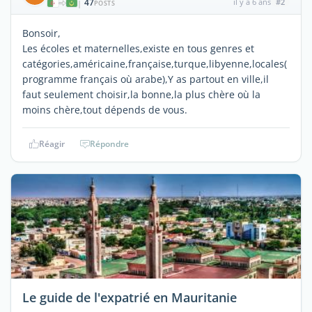
47
il y a 6 ans
#2
|
POSTS
Bonsoir,
Les écoles et maternelles,existe en tous genres et
catégories,américaine,française,turque,libyenne,locales(
programme français où arabe),Y as partout en ville,il
faut seulement choisir,la bonne,la plus chère où la
moins chère,tout dépends de vous.
Réagir
Répondre
Le guide de l'expatrié en Mauritanie