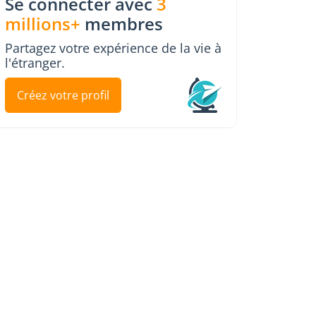
Se connecter avec
3
millions+
membres
Partagez votre expérience de la vie à
l'étranger.
Créez votre profil