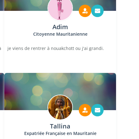
Adim
Citoyenne Mauritanienne
à
je viens de rentrer à nouakchott ou j'ai grandi.
Tallina
Expatriée Française en Mauritanie