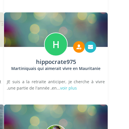
H
hippocrate975
Martiniquais qui aimerait vivre en Mauritanie
t
JE suis a la retraite anticiper, je cherche à vivre
,une partie de l'année ,en...
voir plus