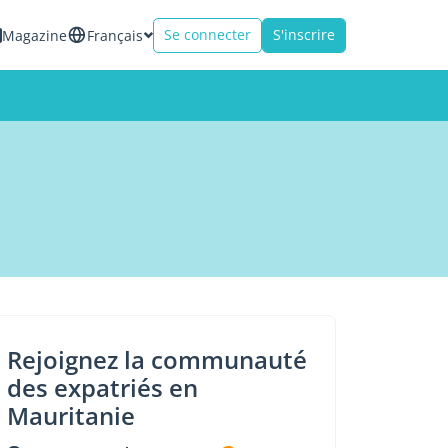
Se connecter
S'inscrire
Magazine
Français
Rejoignez la communauté
des expatriés en
Mauritanie