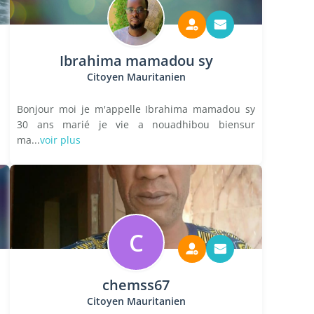
Ibrahima mamadou sy
Citoyen Mauritanien
Bonjour moi je m'appelle Ibrahima mamadou sy
30 ans marié je vie a nouadhibou biensur
ma...
voir plus
C
chemss67
Citoyen Mauritanien