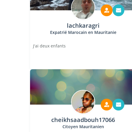
lachkaragri
Expatrié Marocain en Mauritanie
J'ai deux enfants
cheikhsaadbouh17066
Citoyen Mauritanien