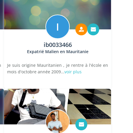
I
ib0033466
Expatrié Malien en Mauritanie
n
Je suis origine Mauritanien , je rentre à l'école en
mois d'octobre année 2009...
voir plus