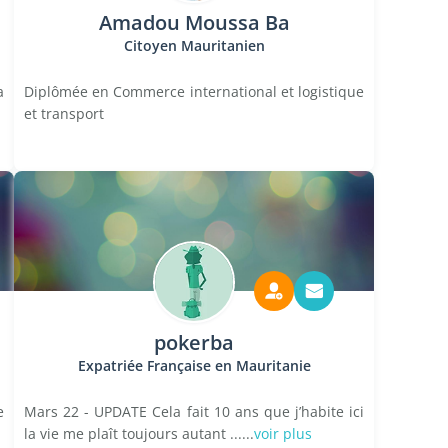
Amadou Moussa Ba
Citoyen Mauritanien
a
Diplômée en Commerce international et logistique
et transport
pokerba
Expatriée Française en Mauritanie
e
Mars 22 - UPDATE Cela fait 10 ans que j’habite ici
la vie me plaît toujours autant ......
voir plus