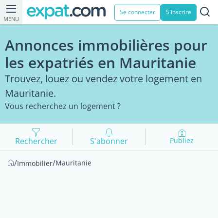
Se connecter
S'inscrire
MENU
Annonces immobilières pour
les expatriés en Mauritanie
Trouvez, louez ou vendez votre logement en
Mauritanie.
Vous recherchez un logement ?
Rechercher
S'abonner
Publiez
/
/
Mauritanie
Immobilier