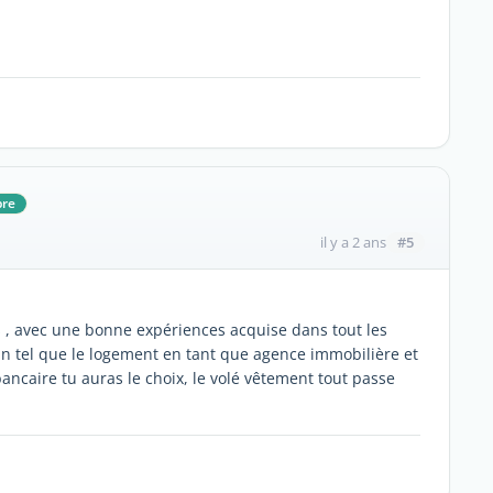
re
#5
il y a 2 ans
s , avec une bonne expériences acquise dans tout les
in tel que le logement en tant que agence immobilière et
 bancaire tu auras le choix, le volé vêtement tout passe