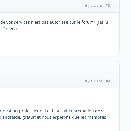
#3
il y a 2 ans
 vos services n'est pas autorisée sur le forum". J'ai lu
t ? merci.
#4
il y a 2 ans
c'est un professionnel et il faisait la promotion de ses
d'endraide, gratuit et nous espérons que les membres