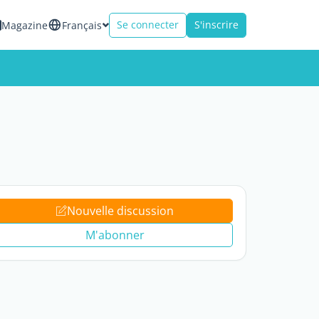
Se connecter
S'inscrire
Magazine
Français
Nouvelle discussion
M'abonner