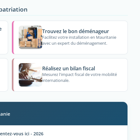
patriation
e
Trouvez le bon déménageur
Facilitez votre installation en Mauritanie
avec un expert du déménagement.
Réalisez un bilan fiscal
Mesurez l'impact fiscal de votre mobilité
internationale.
tanie
tez-vous ici - 2026