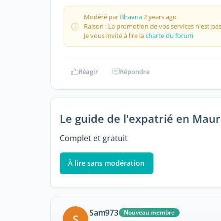
Modéré par
Bhavna
2 years ago
Raison : La promotion de vos services n'est pas
Je vous invite à lire la
charte du forum
Réagir
Répondre
Le guide de l'expatrié en Maur
Complet et gratuit
À lire sans modération
Sam973
Nouveau membre
S