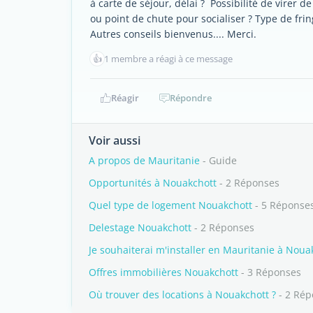
à carte de séjour, délai ? Possibilité de virer 
ou point de chute pour socialiser ? Type de fring
Autres conseils bienvenus.... Merci.
👍
1 membre a réagi à ce message
Réagir
Répondre
Voir aussi
A propos de Mauritanie
- Guide
Opportunités à Nouakchott
- 2 Réponses
Quel type de logement Nouakchott
- 5 Réponse
Delestage Nouakchott
- 2 Réponses
Je souhaiterai m'installer en Mauritanie à Noua
Offres immobilières Nouakchott
- 3 Réponses
Où trouver des locations à Nouakchott ?
- 2 Rép