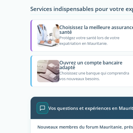
Services indispensables pour votre ex
Choisissez la meilleure assuranc
santé
Protégez votre santé lors de votre
expatriation en Mauritanie.
Ouvrez un compte bancaire
adapté
Choisissez une banque qui comprendra
vos nouveaux besoins.
Vos questions et expériences en Mauri
Nouveaux membres du forum Mauritanie, présen