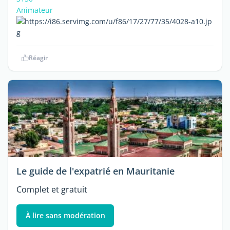
Animateur
Réagir
Le guide de l'expatrié en Mauritanie
Complet et gratuit
À lire sans modération