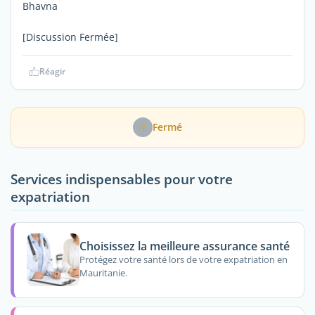
Bhavna
[Discussion Fermée]
Réagir
Fermé
Services indispensables pour votre
expatriation
Choisissez la meilleure assurance santé
Protégez votre santé lors de votre expatriation en
Mauritanie.