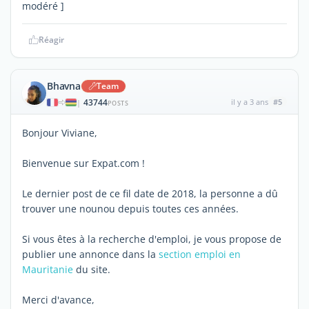
modéré ]
Réagir
Bhavna
Team
43744
il y a 3 ans
#5
|
POSTS
Bonjour Viviane,
Bienvenue sur Expat.com !
Le dernier post de ce fil date de 2018, la personne a dû
trouver une nounou depuis toutes ces années.
Si vous êtes à la recherche d'emploi, je vous propose de
publier une annonce dans la
section emploi en
Mauritanie
du site.
Merci d'avance,