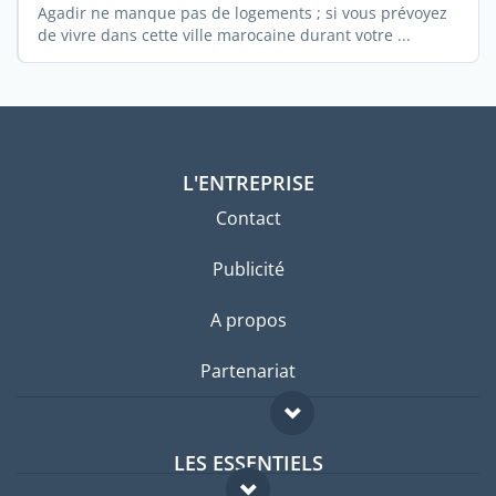
Agadir ne manque pas de logements ; si vous prévoyez
de vivre dans cette ville marocaine durant votre ...
L'ENTREPRISE
Contact
Publicité
A propos
Partenariat
LES ESSENTIELS