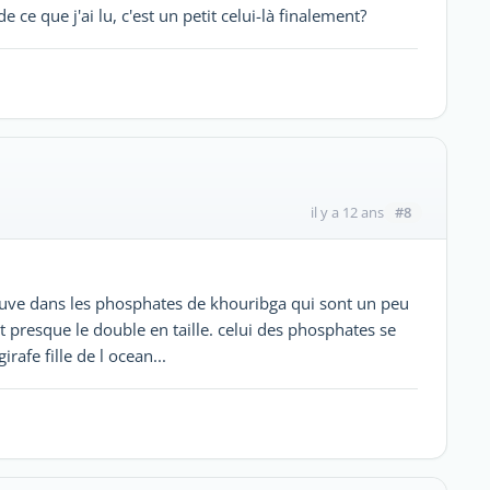
 ce que j'ai lu, c'est un petit celui-là finalement?
#8
il y a 12 ans
rouve dans les phosphates de khouribga qui sont un peu
t presque le double en taille. celui des phosphates se
rafe fille de l ocean...