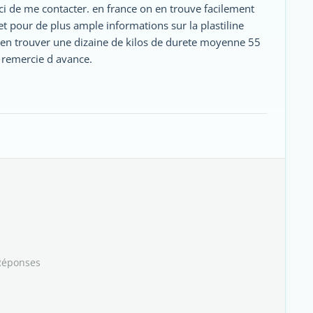
ci de me contacter. en france on en trouve facilement
 et pour de plus ample informations sur la plastiline
le d en trouver une dizaine de kilos de durete moyenne 55
 remercie d avance.
Réponses