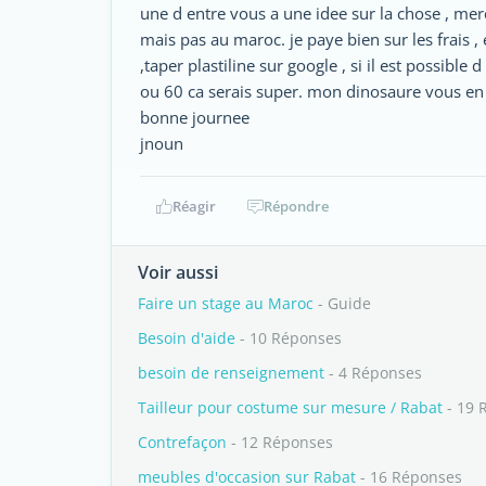
une d entre vous a une idee sur la chose , mer
mais pas au maroc. je paye bien sur les frais ,
,taper plastiline sur google , si il est possib
ou 60 ca serais super. mon dinosaure vous en
bonne journee
jnoun
Réagir
Répondre
Voir aussi
Faire un stage au Maroc
- Guide
Besoin d'aide
- 10 Réponses
besoin de renseignement
- 4 Réponses
Tailleur pour costume sur mesure / Rabat
- 19 
Contrefaçon
- 12 Réponses
meubles d'occasion sur Rabat
- 16 Réponses