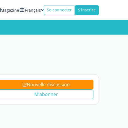
Se connecter
S'inscrire
Magazine
Français
Nouvelle discussion
M'abonner