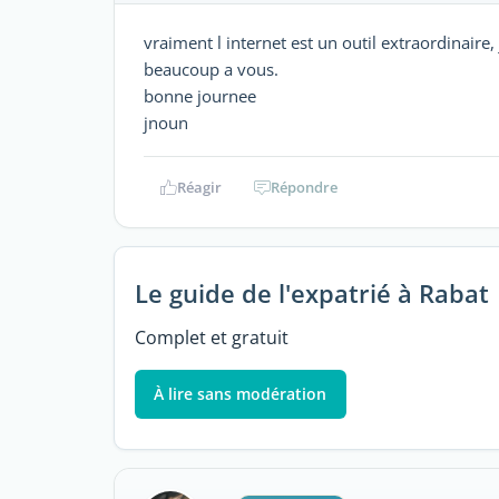
vraiment l internet est un outil extraordinaire,
beaucoup a vous.
bonne journee
jnoun
Réagir
Répondre
Le guide de l'expatrié à Rabat
Complet et gratuit
À lire sans modération