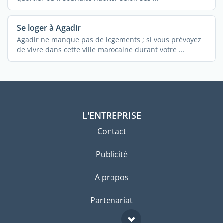
Se loger à Agadir
Agadir ne manque pas de logements ; si vous prévoyez
de vivre dans cette ville marocaine durant votre ...
L'ENTREPRISE
Contact
Publicité
A propos
Partenariat