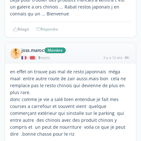
un galere a.ors chinois ... Rabat restos japonais j en
connais qu un ... Bienvenue
Réagir
Répondre
joss.maroc
Membre
1
il y a 12 ans
#6
|
POSTS
en effet on trouve pas mal de resto japonnais méga
maal entre autre route de zair aussi.mais bon cela ne
remplace pas le resto chinois qui devienne de plus en
plus rare.
donc comme je vie a salé bien entendue je fait mes
courses a carrefour et souvent vient quelque
commerçant extérieur qui sinstalle sur le parking qui
entre autre des chinois avec des produit chinois y
compris et un peut de nourriture voila ce que je peut
dire .bonne chasse pour le riz