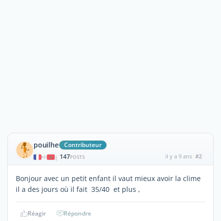
pouilhe
Contributeur
147
il y a 9 ans
#2
|
POSTS
Bonjour avec un petit enfant il vaut mieux avoir la clime
il a des jours où il fait 35/40 et plus ,
Réagir
Répondre