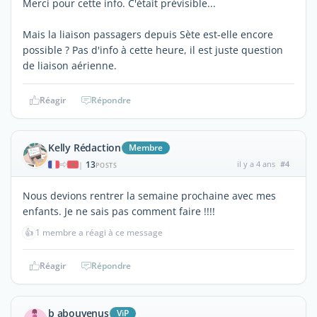
Merci pour cette info. C'était prévisible...
Mais la liaison passagers depuis Sète est-elle encore
possible ? Pas d'info à cette heure, il est juste question
de liaison aérienne.
Réagir
Répondre
Kelly Rédaction
Membre
13
il y a 4 ans
#4
|
POSTS
Nous devions rentrer la semaine prochaine avec mes
enfants. Je ne sais pas comment faire !!!!
👍
1 membre a réagi à ce message
Réagir
Répondre
b abouvenus
ViP