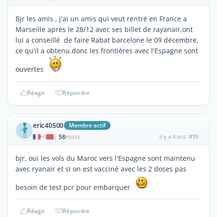
Bjr les amis , j'ai un amis qui veut rentré en France a
Marseille après le 28/12 avec ses billet de rayanair,ont
lui a conseillé de faire Rabat barcelone le 09 décembre,
ce qu'il a obtenu.donc les frontières avec l'Espagne sont
ouvertes
Réagir
Répondre
eric40500
Membre actif
58
il y a 4 ans
#15
|
POSTS
bjr, oui les vols du Maroc vers l'Espagne sont maintenu
avec ryanair et si on est vacciné avec les 2 doses pas
besoin de test pcr pour embarquer
Réagir
Répondre