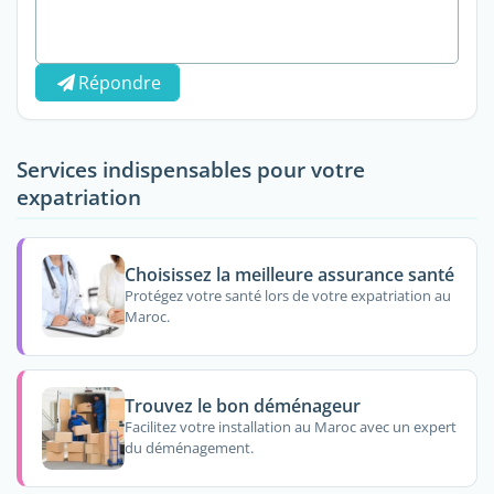
Répondre
Services indispensables pour votre
expatriation
Choisissez la meilleure assurance santé
Protégez votre santé lors de votre expatriation au
Maroc.
Trouvez le bon déménageur
Facilitez votre installation au Maroc avec un expert
du déménagement.