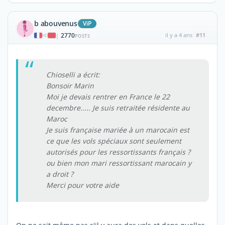
b abouvenus
ViP
2770
il y a 4 ans
#11
|
POSTS
Chioselli a écrit:
Bonsoir Marin
Moi je devais rentrer en France le 22
decembre..... Je suis retraitée résidente au
Maroc
Je suis française mariée à un marocain est
ce que les vols spéciaux sont seulement
autorisés pour les ressortissants français ?
ou bien mon mari ressortissant marocain y
a droit ?
Merci pour votre aide