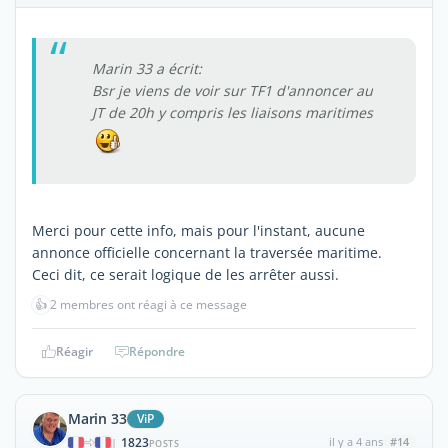
Marin 33 a écrit:
Bsr je viens de voir sur TF1 d'annoncer au
JT de 20h y compris les liaisons maritimes
Merci pour cette info, mais pour l'instant, aucune
annonce officielle concernant la traversée maritime.
Ceci dit, ce serait logique de les arrêter aussi.
👍
2 membres ont réagi à ce message
Réagir
Répondre
Marin 33
ViP
1823
il y a 4 ans
#14
|
POSTS