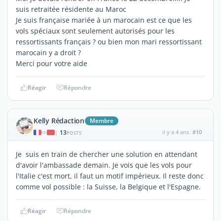
suis retraitée résidente au Maroc
Je suis française mariée à un marocain est ce que les
vols spéciaux sont seulement autorisés pour les
ressortissants français ? ou bien mon mari ressortissant
marocain y a droit ?
Merci pour votre aide
Réagir
Répondre
Kelly Rédaction
Membre
13
il y a 4 ans
#10
|
POSTS
Je suis en train de chercher une solution en attendant
d'avoir l'ambassade demain. Je vois que les vols pour
l'Italie c'est mort, il faut un motif impérieux. Il reste donc
comme vol possible : la Suisse, la Belgique et l'Espagne.
Réagir
Répondre