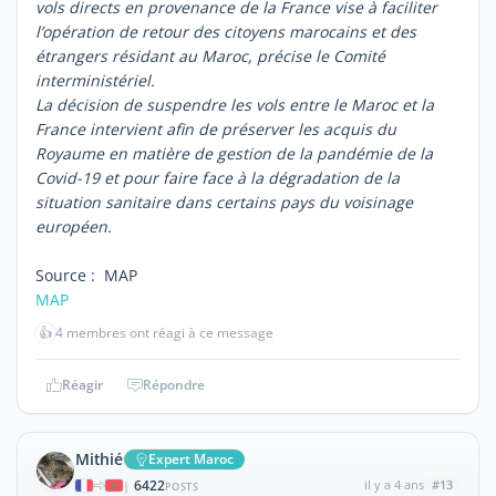
vols directs en provenance de la France vise à faciliter
l’opération de retour des citoyens marocains et des
étrangers résidant au Maroc, précise le Comité
interministériel.
La décision de suspendre les vols entre le Maroc et la
France intervient afin de préserver les acquis du
Royaume en matière de gestion de la pandémie de la
Covid-19 et pour faire face à la dégradation de la
situation sanitaire dans certains pays du voisinage
européen.
Source : MAP
MAP
👍
4 membres ont réagi à ce message
Réagir
Répondre
Mithié
Expert Maroc
6422
il y a 4 ans
#13
|
POSTS