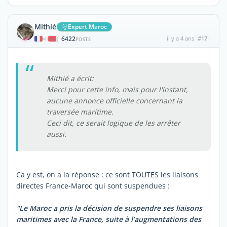
Mithié
Expert Maroc
6422
il y a 4 ans
#17
|
POSTS
Mithié a écrit:
Merci pour cette info, mais pour l'instant,
aucune annonce officielle concernant la
traversée maritime.
Ceci dit, ce serait logique de les arrêter
aussi.
Ca y est, on a la réponse : ce sont TOUTES les liaisons
directes France-Maroc qui sont suspendues :
"Le Maroc a pris la décision de suspendre ses liaisons
maritimes avec la France, suite à l’augmentations des