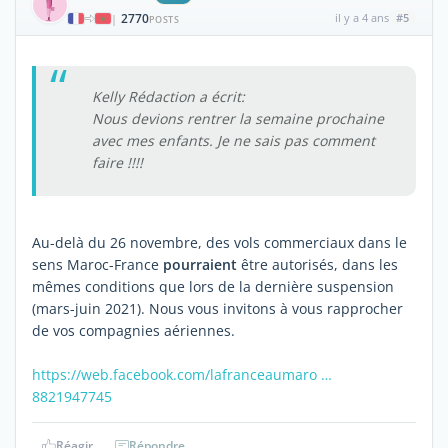
2770
il y a 4 ans
#5
|
POSTS
Kelly Rédaction a écrit:
Nous devions rentrer la semaine prochaine
avec mes enfants. Je ne sais pas comment
faire !!!!
Au-delà du 26 novembre, des vols commerciaux dans le
sens Maroc-France
pourraient
être autorisés, dans les
mêmes conditions que lors de la dernière suspension
(mars-juin 2021). Nous vous invitons à vous rapprocher
de vos compagnies aériennes.
https://web.facebook.com/lafranceaumaro …
8821947745
Réagir
Répondre