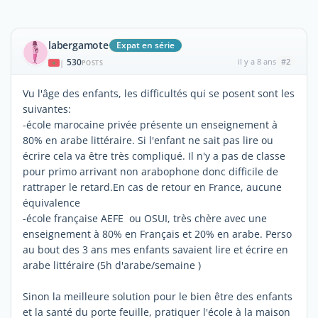
labergamote
Expat en série
530
il y a 8 ans
#2
|
POSTS
Vu l'âge des enfants, les difficultés qui se posent sont les
suivantes:
-école marocaine privée présente un enseignement à
80% en arabe littéraire. Si l'enfant ne sait pas lire ou
écrire cela va être très compliqué. Il n'y a pas de classe
pour primo arrivant non arabophone donc difficile de
rattraper le retard.En cas de retour en France, aucune
équivalence
-école française AEFE ou OSUI, très chère avec une
enseignement à 80% en Français et 20% en arabe. Perso
au bout des 3 ans mes enfants savaient lire et écrire en
arabe littéraire (5h d'arabe/semaine )
Sinon la meilleure solution pour le bien être des enfants
et la santé du porte feuille, pratiquer l'école à la maison