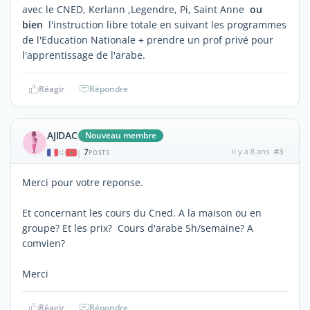
avec le CNED, Kerlann ,Legendre, Pi, Saint Anne
ou
bien
l'instruction libre totale en suivant les programmes
de l'Education Nationale + prendre un prof privé pour
l'apprentissage de l'arabe.
Réagir
Répondre
AJIDAC
Nouveau membre
7
il y a 8 ans
#3
|
POSTS
Merci pour votre reponse.
Et concernant les cours du Cned. A la maison ou en
groupe? Et les prix? Cours d'arabe 5h/semaine? A
comvien?
Merci
Réagir
Répondre