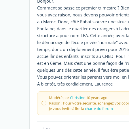
Bonjour,
Comment se passe ce premier trimestre ? Bien, je
vous avez raison, nous devons pouvoir oriente
au Maroc. Donc, côté Rabat s'ouvre une structur
Fontaine, dans le quartier des orangers à l'a
structure a pour nom LEA. Cette année, avec l
le démarrage de l'école privée "normale" ave
temps, donc un déploiement prévu pour 2016/
accueillir des enfants inscrits au CNED. Pour l'i
est en 6ème. Mais c'est une bonne façon de "r
quelques uns dès cette année. Il faut être patien
Vous pouvez orienter les parents vers moi en
A bientôt, très cordialement, Laurence
Modéré par
Christine
10 years ago
Raison : Pour votre securité, échangez vos coo
Je vous invite à lire la
charte du forum