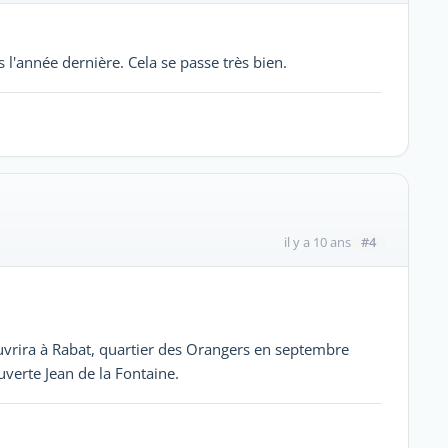
is l'année dernière. Cela se passe très bien.
#4
il y a 10 ans
uvrira à Rabat, quartier des Orangers en septembre
verte Jean de la Fontaine.