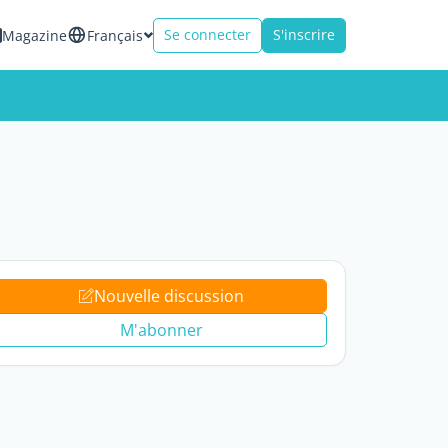
Se connecter
S'inscrire
Magazine
Français
Nouvelle discussion
M'abonner