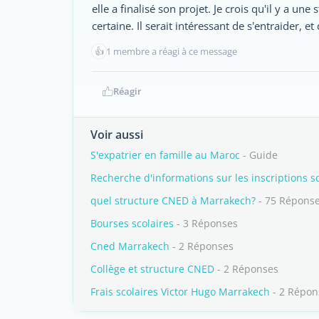
elle a finalisé son projet. Je crois qu'il y a un
certaine. Il serait intéressant de s'entraider, e
👍
1 membre a réagi à ce message
Réagir
Voir aussi
S'expatrier en famille au Maroc
- Guide
Recherche d'informations sur les inscriptions s
quel structure CNED à Marrakech?
- 75 Répons
Bourses scolaires
- 3 Réponses
Cned Marrakech
- 2 Réponses
Collège et structure CNED
- 2 Réponses
Frais scolaires Victor Hugo Marrakech
- 2 Répon