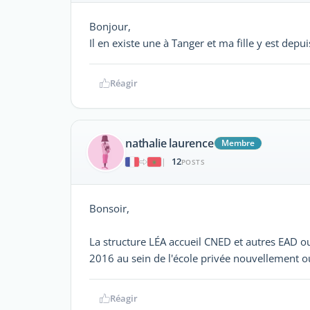
Bonjour,
Il en existe une à Tanger et ma fille y est depu
Réagir
nathalie laurence
Membre
12
|
POSTS
Bonsoir,
La structure LÉA accueil CNED et autres EAD o
2016 au sein de l'école privée nouvellement ou
Réagir