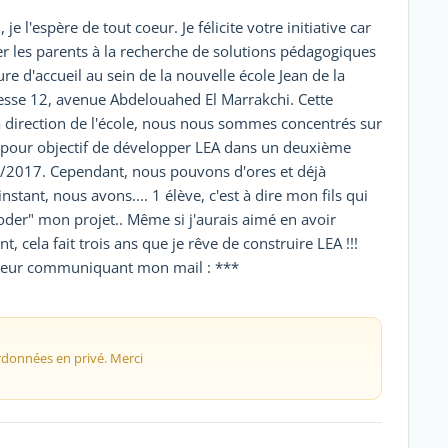
 l'espère de tout coeur. Je félicite votre initiative car
r les parents à la recherche de solutions pédagogiques
e d'accueil au sein de la nouvelle école Jean de la
dresse 12, avenue Abdelouahed El Marrakchi. Cette
a direction de l'école, nous nous sommes concentrés sur
c pour objectif de développer LEA dans un deuxième
2017. Cependant, nous pouvons d'ores et déjà
nstant, nous avons.... 1 élève, c'est à dire mon fils qui
oder" mon projet.. Même si j'aurais aimé en avoir
t, cela fait trois ans que je rêve de construire LEA !!!
 leur communiquant mon mail : ***
rdonnées en privé. Merci