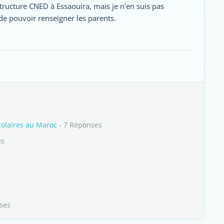
e structure CNED à Essaouira, mais je n'en suis pas
t de pouvoir renseigner les parents.
colaires au Maroc
- 7 Réponses
es
ses