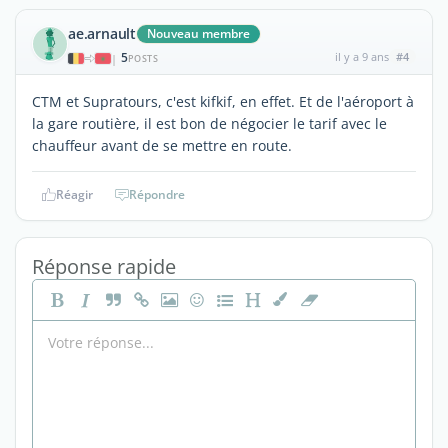
ae.arnault
Nouveau membre
5
il y a 9 ans
#4
|
POSTS
CTM et Supratours, c'est kifkif, en effet. Et de l'aéroport à
la gare routière, il est bon de négocier le tarif avec le
chauffeur avant de se mettre en route.
Réagir
Répondre
Réponse rapide