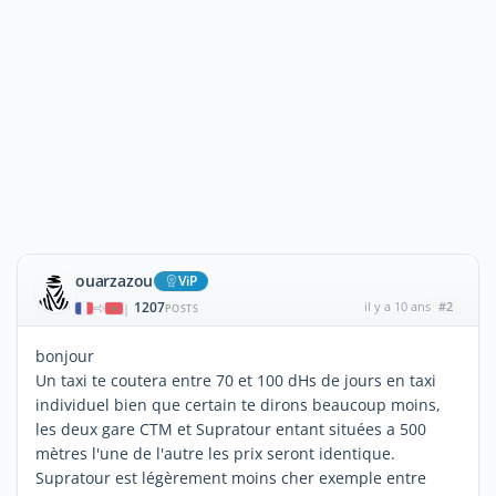
ouarzazou
ViP
1207
il y a 10 ans
#2
|
POSTS
bonjour
Un taxi te coutera entre 70 et 100 dHs de jours en taxi
individuel bien que certain te dirons beaucoup moins,
les deux gare CTM et Supratour entant situées a 500
mètres l'une de l'autre les prix seront identique.
Supratour est légèrement moins cher exemple entre