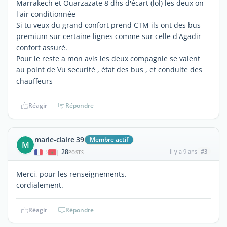
Marrakech et Ouarzazate 8 dhs d'écart (lol) les deux on
l'air conditionnée
Si tu veux du grand confort prend CTM ils ont des bus
premium sur certaine lignes comme sur celle d'Agadir
confort assuré.
Pour le reste a mon avis les deux compagnie se valent
au point de Vu securité , état des bus , et conduite des
chauffeurs
Réagir
Répondre
marie-claire 39
Membre actif
M
28
il y a 9 ans
#3
|
POSTS
Merci, pour les renseignements.
cordialement.
Réagir
Répondre