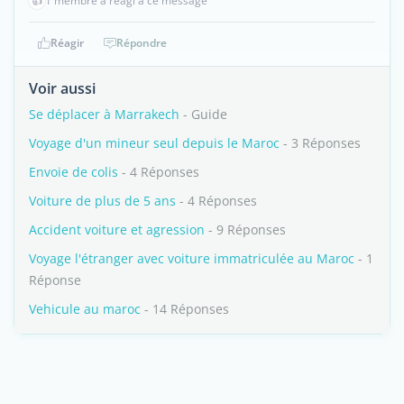
👍
1 membre a réagi à ce message
Réagir
Répondre
Voir aussi
Se déplacer à Marrakech
- Guide
Voyage d'un mineur seul depuis le Maroc
- 3 Réponses
Envoie de colis
- 4 Réponses
Voiture de plus de 5 ans
- 4 Réponses
Accident voiture et agression
- 9 Réponses
Voyage l'étranger avec voiture immatriculée au Maroc
- 1
Réponse
Vehicule au maroc
- 14 Réponses