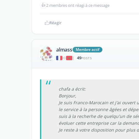
👍
2 membres ont réagi à ce message
Réagir
almass
Membre actif
49
|
POSTS
chafa a écrit:
Bonjour,
Je suis Franco-Marocain et j'ai ouvert 
le service à la personne âgées et dépen
suis à la recherhe de quelqu'un de sér
évoluer cette entreprise car la demand
Je reste à votre disposition pour plus 