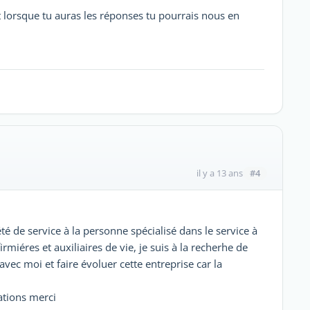
 lorsque tu auras les réponses tu pourrais nous en
#4
il y a 13 ans
té de service à la personne spécialisé dans le service à
miéres et auxiliaires de vie, je suis à la recherhe de
vec moi et faire évoluer cette entreprise car la
ations merci