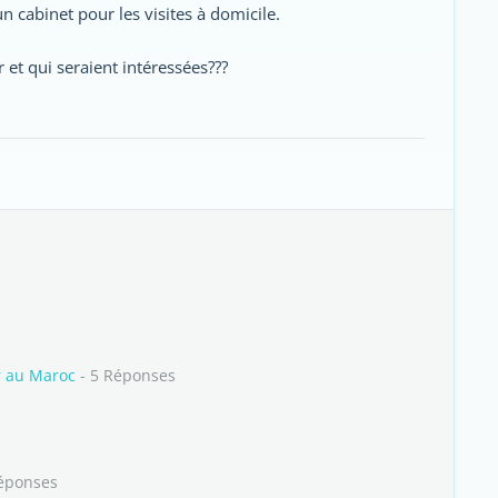
 cabinet pour les visites à domicile.
 et qui seraient intéressées???
er au Maroc
- 5 Réponses
éponses