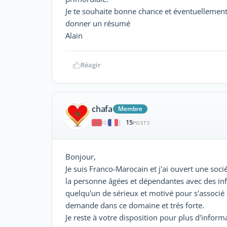
Je te souhaite bonne chance et éventuellement
‎donner un résumé ‎
Alain
Réagir
chafa
Membre
15
|
POSTS
Bonjour,
Je suis Franco-Marocain et j'ai ouvert une socié
la personne âgées et dépendantes avec des infir
quelqu'un de sérieux et motivé pour s'associé a
demande dans ce domaine et trés forte.
Je reste à votre disposition pour plus d'inform