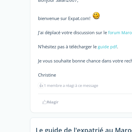
Bonjour Salah2607,
bienvenue sur Expat.com!
J'ai déplacé votre discussion sur le
forum Maro
N'hésitez pas à télécharger le
.
guide pdf
Je vous souhaite bonne chance dans votre rech
Christine
👍
1 membre a réagi à ce message
Réagir
Le guide de l'expatrié au Maro