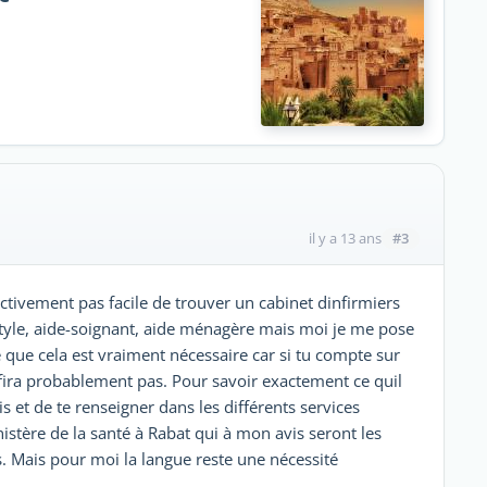
#3
il y a 13 ans
ectivement pas facile de trouver un cabinet ‎dinfirmiers
tyle, aide-soignant, aide ménagère mais ‎moi je me pose
e que cela est vraiment nécessaire car ‎si tu compte sur
ffira probablement pas. Pour savoir ‎exactement ce quil
s et de te renseigner dans les ‎différents services
tère de la santé à Rabat qui à mon ‎avis seront les
 Mais pour moi la langue reste une ‎nécessité