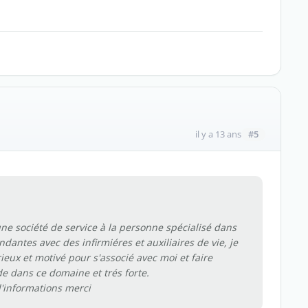
#5
il y a 13 ans
une société de service à la personne spécialisé dans
dantes avec des infirmiéres et auxiliaires de vie, je
ieux et motivé pour s'associé avec moi et faire
e dans ce domaine et trés forte.
d'informations merci