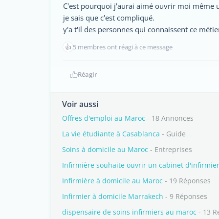
C'est pourquoi j'aurai aimé ouvrir moi même un
je sais que c'est compliqué.
y'a t'il des personnes qui connaissent ce métier
👍
5 membres ont réagi à ce message
Réagir
Voir aussi
Offres d'emploi au Maroc
- 18 Annonces
La vie étudiante à Casablanca
- Guide
Soins à domicile au Maroc
- Entreprises
Infirmière souhaite ouvrir un cabinet d'infirmi
Infirmière à domicile au Maroc
- 19 Réponses
Infirmier à domicile Marrakech
- 9 Réponses
dispensaire de soins infirmiers au maroc
- 13 R