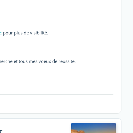
pour plus de visibilité.
c
erche et tous mes voeux de réussite.
c