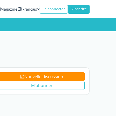
Se connecter
S'inscrire
Magazine
Français
Nouvelle discussion
M'abonner