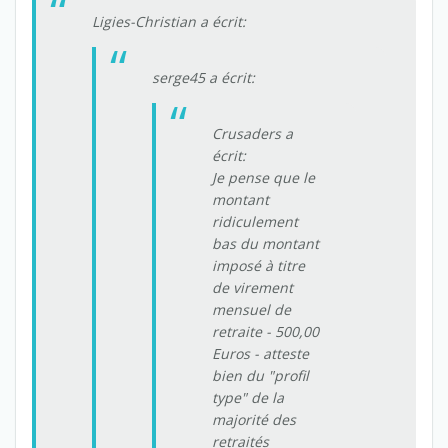
Ligies-Christian a écrit:
serge45 a écrit:
Crusaders a
écrit:
Je pense que le
montant
ridiculement
bas du montant
imposé à titre
de virement
mensuel de
retraite - 500,00
Euros - atteste
bien du "
profil
type
" de la
majorité des
retraités