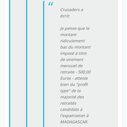
Crusaders a
écrit:
Je pense que le
montant
ridiculement
bas du montant
imposé à titre
de virement
mensuel de
retraite - 500,00
Euros - atteste
bien du "
profil
type
" de la
majorité des
retraités
candidats à
l'expatriation à
MADAGASCAR.