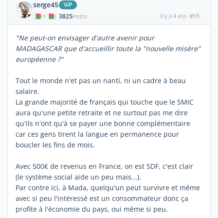
serge45
ViP
3825
il y a 4 ans
#13
|
POSTS
"Ne peut-on envisager d'autre avenir pour
MADAGASCAR que d'accueillir toute la "nouvelle misère"
européenne ?"
Tout le monde n'et pas un nanti, ni un cadre à beau
salaire.
La grande majorité de français qui touche que le SMIC
aura qu'une petite retraite et ne surtout pas me dire
qu'ils n'ont qu'à se payer une bonne complémentaire
car ces gens tirent la langue en permanence pour
boucler les fins de mois.
Avec 500€ de revenus en France, on est SDF, c'est clair
(le système social aide un peu mais...).
Par contre ici, à Mada, quelqu'un peut survivre et même
avec si peu l'intéressé est un consommateur donc ça
profite à l'économie du pays, oui même si peu.