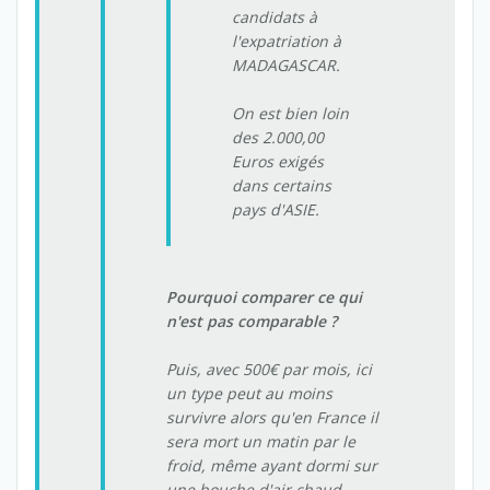
candidats à
l'expatriation à
MADAGASCAR.
On est bien loin
des 2.000,00
Euros exigés
dans certains
pays d'ASIE.
Pourquoi comparer ce qui
n'est pas comparable ?
Puis, avec 500€ par mois, ici
un type peut au moins
survivre alors qu'en France il
sera mort un matin par le
froid, même ayant dormi sur
une bouche d'air chaud.