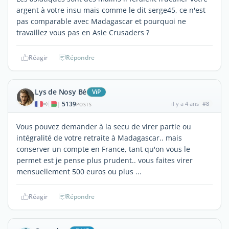
argent à votre insu mais comme le dit serge45, ce n'est
pas comparable avec Madagascar et pourquoi ne
travaillez vous pas en Asie Crusaders ?
Réagir
Répondre
Lys de Nosy Bé
ViP
5139
il y a 4 ans
#8
|
POSTS
Vous pouvez demander à la secu de virer partie ou
intégralité de votre retraite à Madagascar.. mais
conserver un compte en France, tant qu'on vous le
permet est je pense plus prudent.. vous faites virer
mensuellement 500 euros ou plus ...
Réagir
Répondre