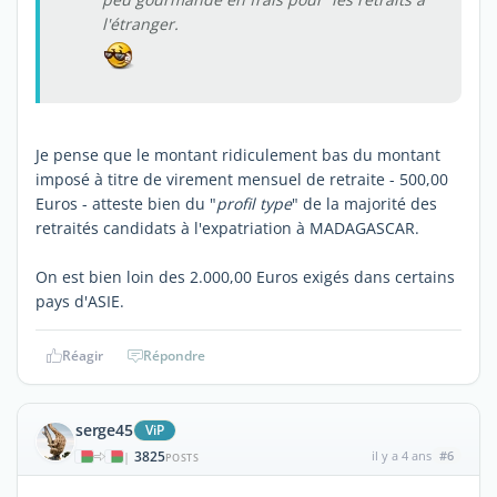
l'étranger.
Je pense que le montant ridiculement bas du montant
imposé à titre de virement mensuel de retraite - 500,00
Euros - atteste bien du "
profil type
" de la majorité des
retraités candidats à l'expatriation à MADAGASCAR.
On est bien loin des 2.000,00 Euros exigés dans certains
pays d'ASIE.
Réagir
Répondre
serge45
ViP
3825
il y a 4 ans
#6
|
POSTS