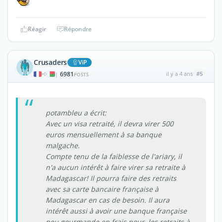
Réagir
Répondre
Crusaders
ViP
6981
il y a 4 ans
#5
|
POSTS
potambleu a écrit:
Avec un visa retraité, il devra virer 500
euros mensuellement à sa banque
malgache.
Compte tenu de la faiblesse de l'ariary, il
n'a aucun intérêt à faire virer sa retraite à
Madagascar! Il pourra faire des retraits
avec sa carte bancaire française à
Madagascar en cas de besoin. Il aura
intérêt aussi à avoir une banque française
peu gourmande en frais pour les retraits à