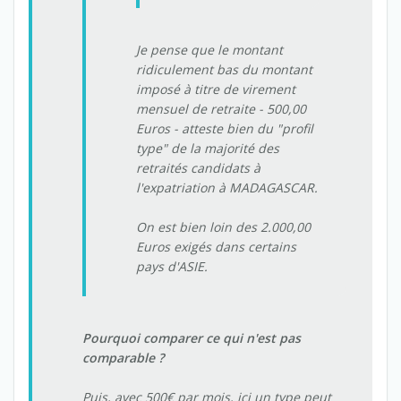
Je pense que le montant
ridiculement bas du montant
imposé à titre de virement
mensuel de retraite - 500,00
Euros - atteste bien du "
profil
type
" de la majorité des
retraités candidats à
l'expatriation à MADAGASCAR.
On est bien loin des 2.000,00
Euros exigés dans certains
pays d'ASIE.
Pourquoi comparer ce qui n'est pas
comparable ?
Puis, avec 500€ par mois, ici un type peut