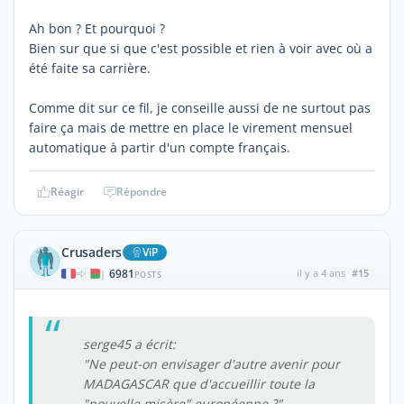
Ah bon ? Et pourquoi ?
Bien sur que si que c'est possible et rien à voir avec où a
été faite sa carrière.
Comme dit sur ce fil, je conseille aussi de ne surtout pas
faire ça mais de mettre en place le virement mensuel
automatique à partir d'un compte français.
Réagir
Répondre
Crusaders
ViP
6981
il y a 4 ans
#15
|
POSTS
serge45 a écrit:
"Ne peut-on envisager d'autre avenir pour
MADAGASCAR que d'accueillir toute la
"nouvelle misère" européenne ?"