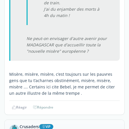
de train.
J'ai du enjamber des morts à
4h du matin !
Ne peut-on envisager d'autre avenir pour
MADAGASCAR que d'accueillir toute la
"
nouvelle misère
" européenne ?
Misère, misère, misère, c’est toujours sur les pauvres
gens que tu t’acharnes obstinément, misère, misère,
misère …. Certains ici cite Bebel, je me permet de citer
un autre illustre de la même trempe .
Réagir
Répondre
Crusaders
ViP