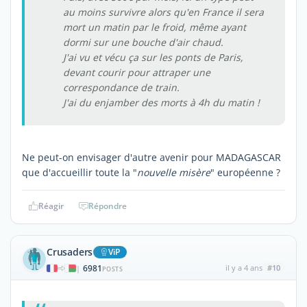
au moins survivre alors qu'en France il sera
mort un matin par le froid, même ayant
dormi sur une bouche d'air chaud.
J'ai vu et vécu ça sur les ponts de Paris,
devant courir pour attraper une
correspondance de train.
J'ai du enjamber des morts à 4h du matin !
Ne peut-on envisager d'autre avenir pour MADAGASCAR
que d'accueillir toute la "
nouvelle misère
" européenne ?
Réagir
Répondre
Crusaders
ViP
6981
il y a 4 ans
#10
|
POSTS