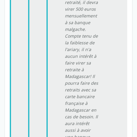
retraité, il devra
virer 500 euros
mensuellement
à sa banque
malgache.
Compte tenu de
la faiblesse de
l'ariary, il n'a
aucun intérêt à
faire virer sa
retraite à
Madagascar! Il
pourra faire des
retraits avec sa
carte bancaire
française à
Madagascar en
cas de besoin. Il
aura intérêt
aussi à avoir
une banque