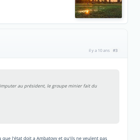
#3
il y a 10 ans
t imputer au président, le groupe minier fait du
que l'état doit a Ambatovy et qu'ils ne veulent pas