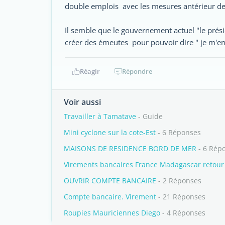
double emplois avec les mesures antérieur de 
Il semble que le gouvernement actuel "le prési
créer des émeutes pour pouvoir dire " je m'en 
Réagir
Répondre
Voir aussi
Travailler à Tamatave
- Guide
Mini cyclone sur la cote-Est
- 6 Réponses
MAISONS DE RESIDENCE BORD DE MER
- 6 Rép
Virements bancaires France Madagascar retour
OUVRIR COMPTE BANCAIRE
- 2 Réponses
Compte bancaire. Virement
- 21 Réponses
Roupies Mauriciennes Diego
- 4 Réponses