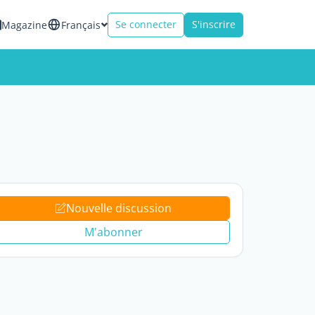
Se connecter
S'inscrire
Magazine
Français
e
Nouvelle discussion
M'abonner