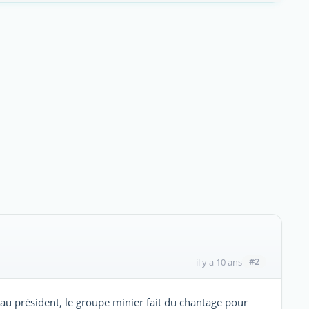
#2
il y a 10 ans
er au président, le groupe minier fait du chantage pour