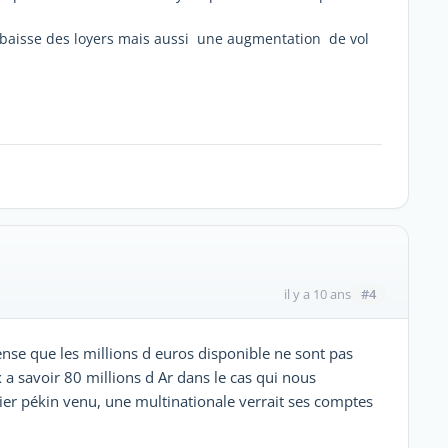
e baisse des loyers mais aussi une augmentation de vol
#4
il y a 10 ans
nse que les millions d euros disponible ne sont pas
 a savoir 80 millions d Ar dans le cas qui nous
ier pékin venu, une multinationale verrait ses comptes