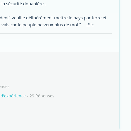
la sécurité douanière .
dent" veuille délibérément mettre le pays par terre et
vais car le peuple ne veux plus de moi " ....Sic
onses
 d'expérience
- 29 Réponses