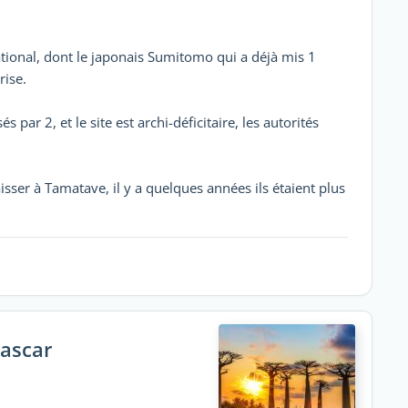
ational, dont le japonais Sumitomo qui a déjà mis 1
rise.
par 2, et le site est archi-déficitaire, les autorités
isser à Tamatave, il y a quelques années ils étaient plus
gascar