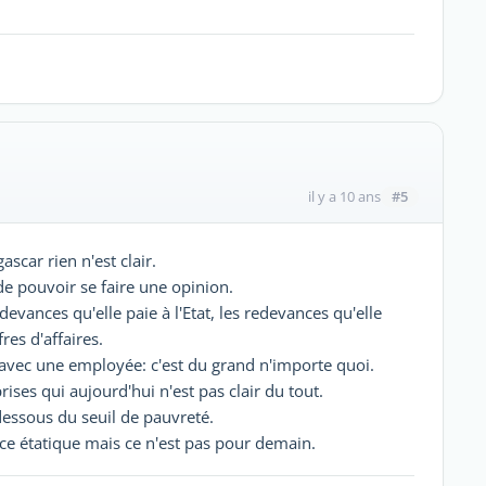
#5
il y a 10 ans
car rien n'est clair.
 de pouvoir se faire une opinion.
edevances qu'elle paie à l'Etat, les redevances qu'elle
res d'affaires.
 avec une employée: c'est du grand n'importe quoi.
rises qui aujourd'hui n'est pas clair du tout.
dessous du seuil de pauvreté.
e étatique mais ce n'est pas pour demain.