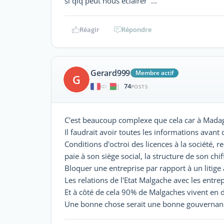
si qlq peut nous éclairer ...
Réagir
Répondre
Gerard999
Membre actif
G
74
|
POSTS
C'est beaucoup complexe que cela car à Madagas
Il faudrait avoir toutes les informations avant
Conditions d'octroi des licences à la société, r
paie à son siège social, la structure de son chiff
Bloquer une entreprise par rapport à un litige
Les relations de l'Etat Malgache avec les entrep
Et à côté de cela 90% de Malgaches vivent en 
Une bonne chose serait une bonne gouvernanc