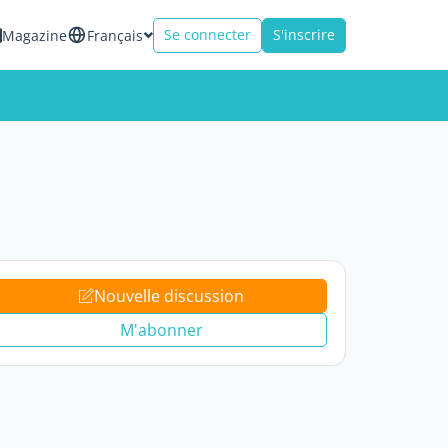
Se connecter
S'inscrire
Magazine
Français
Nouvelle discussion
M'abonner