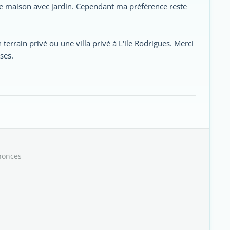
ne maison avec jardin. Cependant ma préférence reste
n terrain privé ou une villa privé à L'ile Rodrigues. Merci
ses.
nonces