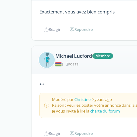
Exactement vous avez bien compris
Réagir
Répondre
Michael Lucford
Membre
2
|
POSTS
**
Modéré par
Christine
9 years ago
Raison : veuillez poster votre annonce dans la 
Je vous invite à lire la
charte du forum
Réagir
Répondre