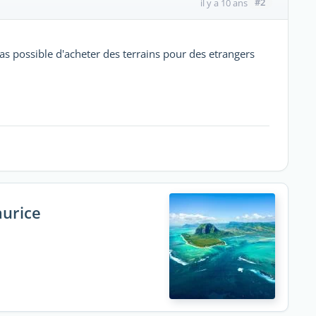
#2
il y a 10 ans
 pas possible d'acheter des terrains pour des etrangers
aurice