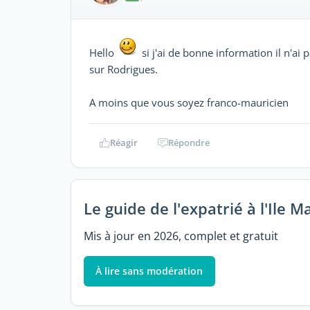
Hello
si j'ai de bonne information il n'ai
sur Rodrigues.
A moins que vous soyez franco-mauricien
Réagir
Répondre
Le guide de l'expatrié à l'Ile M
Mis à jour en 2026, complet et gratuit
À lire sans modération