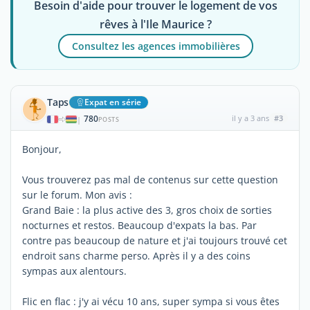
Besoin d'aide pour trouver le logement de vos
rêves à l'Ile Maurice ?
Consultez les agences immobilières
Taps
Expat en série
780
il y a 3 ans
#3
|
POSTS
Bonjour,
Vous trouverez pas mal de contenus sur cette question
sur le forum. Mon avis :
Grand Baie : la plus active des 3, gros choix de sorties
nocturnes et restos. Beaucoup d'expats la bas. Par
contre pas beaucoup de nature et j'ai toujours trouvé cet
endroit sans charme perso. Après il y a des coins
sympas aux alentours.
Flic en flac : j'y ai vécu 10 ans, super sympa si vous êtes