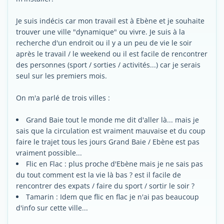
Je suis indécis car mon travail est à Ebène et je souhaite
trouver une ville "dynamique" ou vivre. Je suis à la
recherche d'un endroit ou il y a un peu de vie le soir
après le travail / le weekend ou il est facile de rencontrer
des personnes (sport / sorties / activités...) car je serais
seul sur les premiers mois.
On m'a parlé de trois villes :
Grand Baie tout le monde me dit d'aller là... mais je
sais que la circulation est vraiment mauvaise et du coup
faire le trajet tous les jours Grand Baie / Ebène est pas
vraiment possible...
Flic en Flac : plus proche d'Ebène mais je ne sais pas
du tout comment est la vie là bas ? est il facile de
rencontrer des expats / faire du sport / sortir le soir ?
Tamarin : Idem que flic en flac je n'ai pas beaucoup
d'info sur cette ville...