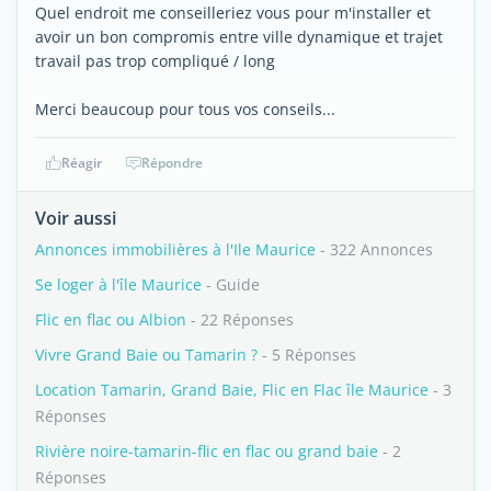
Quel endroit me conseilleriez vous pour m'installer et
avoir un bon compromis entre ville dynamique et trajet
travail pas trop compliqué / long
Merci beaucoup pour tous vos conseils...
Réagir
Répondre
Voir aussi
Annonces immobilières à l'Ile Maurice
- 322 Annonces
Se loger à l'île Maurice
- Guide
Flic en flac ou Albion
- 22 Réponses
Vivre Grand Baie ou Tamarin ?
- 5 Réponses
Location Tamarin, Grand Baie, Flic en Flac île Maurice
- 3
Réponses
Rivière noire-tamarin-flic en flac ou grand baie
- 2
Réponses