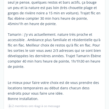
seul je pense, quelques restos et bars actifs, ça bouge
un peu et la nature est pas loin (très chouette plage et
gorges de rivière noire a 15 min en voiture). Trajet flic en
flac ébène compter 30 min hors heure de pointe,
45min/1h en heure de pointe.
Tamarin : j'y vis actuellement. nature très proche et
accessible . Ambiance plus familiale et résidentielle qu'à
flic en flac. Meilleur choix de restos qu'à flic en flac. Pour
les sorties le soir vous avez 2/3 adresses qui se sont bien
développées les dernières années. Trajet Tamarin Ébène
compter 40 min hors heure de pointe, 1h/1h30 en heure
de pointe.
Le mieux pour faire votre choix est de vous prendre des
locations temporaires au début dans chacun dess
endroits pour vous faire une idée.
Bonne installation.
👍
2 membres ont réagi à ce message