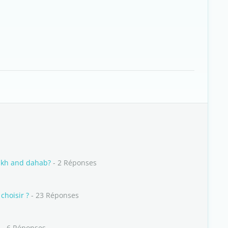
eikh and dahab?
- 2 Réponses
choisir ?
- 23 Réponses
- 6 Réponses