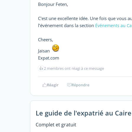
Bonjour Feten,
C'est une excellente idée. Une fois que vous 
l’événement dans la section
Événements au Ca
Cheers,
Jaisan
Expat.com
👍
2 membres ont réagi à ce message
Réagir
Répondre
Le guide de l'expatrié au Caire
Complet et gratuit