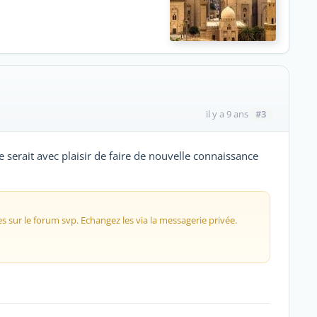
#3
il y a 9 ans
e serait avec plaisir de faire de nouvelle connaissance
s sur le forum svp. Echangez les via la messagerie privée.