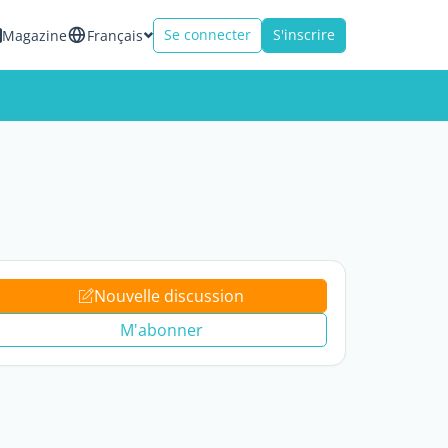
Se connecter
S'inscrire
Magazine
Français
Nouvelle discussion
M'abonner