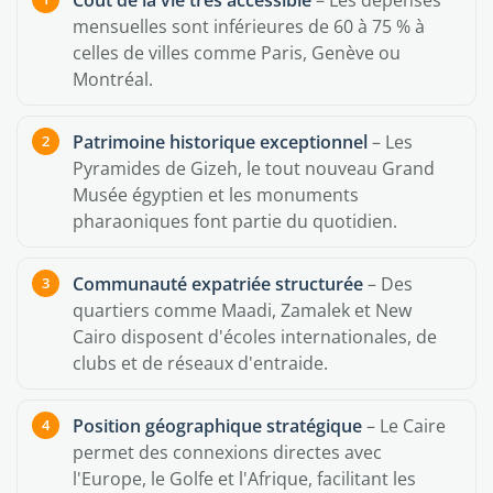
Coût de la vie très accessible
– Les dépenses
mensuelles sont inférieures de 60 à 75 % à
celles de villes comme Paris, Genève ou
Montréal.
Patrimoine historique exceptionnel
– Les
Pyramides de Gizeh, le tout nouveau Grand
Musée égyptien et les monuments
pharaoniques font partie du quotidien.
Communauté expatriée structurée
– Des
quartiers comme Maadi, Zamalek et New
Cairo disposent d'écoles internationales, de
clubs et de réseaux d'entraide.
Position géographique stratégique
– Le Caire
permet des connexions directes avec
l'Europe, le Golfe et l'Afrique, facilitant les