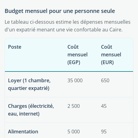
Budget mensuel pour une personne seule
Le tableau ci-dessous estime les dépenses mensuelles
d'un expatrié menant une vie confortable au Caire.
Poste
Coût
Coût
mensuel
mensuel
(EGP)
(EUR)
Loyer (1 chambre,
35 000
650
quartier expatrié)
Charges (électricité,
2 500
45
eau, internet)
Alimentation
5 000
95