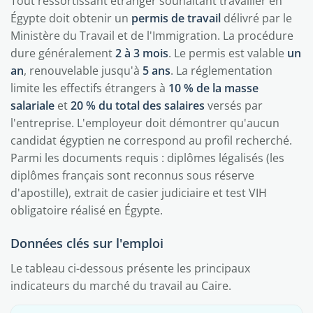
Tout ressortissant étranger souhaitant travailler en
Égypte doit obtenir un
permis de travail
délivré par le
Ministère du Travail et de l'Immigration. La procédure
dure généralement
2 à 3 mois
. Le permis est valable
un
an
, renouvelable jusqu'à
5 ans
. La réglementation
limite les effectifs étrangers à
10 % de la masse
salariale
et
20 % du total des salaires
versés par
l'entreprise. L'employeur doit démontrer qu'aucun
candidat égyptien ne correspond au profil recherché.
Parmi les documents requis : diplômes légalisés (les
diplômes français sont reconnus sous réserve
d'apostille), extrait de casier judiciaire et test VIH
obligatoire réalisé en Égypte.
Données clés sur l'emploi
Le tableau ci-dessous présente les principaux
indicateurs du marché du travail au Caire.