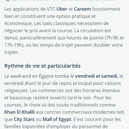
Les applications de VTC
Uber
et
Careem
fonctionnent
bien et constituent une option pratique et
économique. Les taxis classiques nécessitent de
négocier le prix avant la course. La circulation est
dense, particulièrement aux heures de pointe (7h-9h et
17h-19h), où les temps de trajet peuvent doubler voire
tripler.
Rythme de vie et particularités
Le week-end en Égypte tombe le
vendredi et samedi
, le
vendredi étant le jour de repos principal pour raisons
religieuses. Les commerces ont des horaires étendus
et beaucoup restent ouverts tard le soir. Pour les
courses, le choix va des souks traditionnels comme
Khan El Khalili
aux centres commerciaux modernes tels
que
City Stars
ou
Mall of Egypt
. Il est courant pour les
familles expatriées d'employer du personnel de