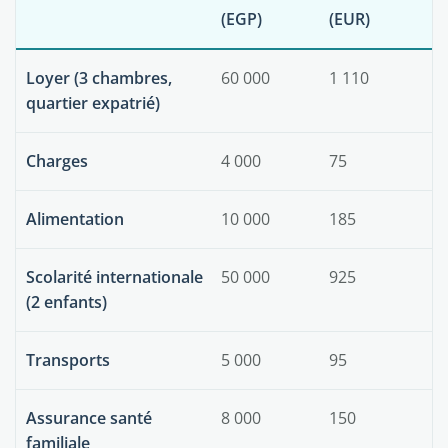
(EGP)
(EUR)
Loyer (3 chambres,
60 000
1 110
quartier expatrié)
Charges
4 000
75
Alimentation
10 000
185
Scolarité internationale
50 000
925
(2 enfants)
Transports
5 000
95
Assurance santé
8 000
150
familiale