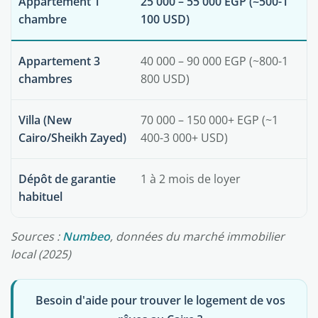
Appartement 1
25 000 – 55 000 EGP (~500-1
chambre
100 USD)
Appartement 3
40 000 – 90 000 EGP (~800-1
chambres
800 USD)
Villa (New
70 000 – 150 000+ EGP (~1
Cairo/Sheikh Zayed)
400-3 000+ USD)
Dépôt de garantie
1 à 2 mois de loyer
habituel
Sources :
Numbeo
, données du marché immobilier
local (2025)
Besoin d'aide pour trouver le logement de vos