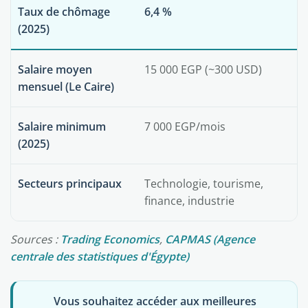
Taux de chômage
6,4 %
(2025)
Salaire moyen
15 000 EGP (~300 USD)
mensuel (Le Caire)
Salaire minimum
7 000 EGP/mois
(2025)
Secteurs principaux
Technologie, tourisme,
finance, industrie
Sources :
Trading Economics
,
CAPMAS (Agence
centrale des statistiques d'Égypte)
Vous souhaitez accéder aux meilleures