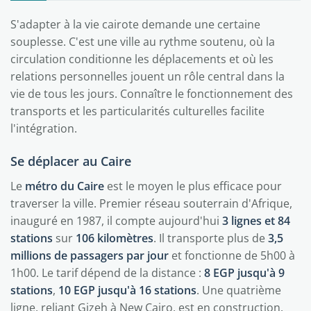
S'adapter à la vie cairote demande une certaine
souplesse. C'est une ville au rythme soutenu, où la
circulation conditionne les déplacements et où les
relations personnelles jouent un rôle central dans la
vie de tous les jours. Connaître le fonctionnement des
transports et les particularités culturelles facilite
l'intégration.
Se déplacer au Caire
Le
métro du Caire
est le moyen le plus efficace pour
traverser la ville. Premier réseau souterrain d'Afrique,
inauguré en 1987, il compte aujourd'hui
3 lignes et 84
stations
sur
106 kilomètres
. Il transporte plus de
3,5
millions de passagers par jour
et fonctionne de 5h00 à
1h00. Le tarif dépend de la distance :
8 EGP jusqu'à 9
stations
,
10 EGP jusqu'à 16 stations
. Une quatrième
ligne, reliant Gizeh à New Cairo, est en construction.