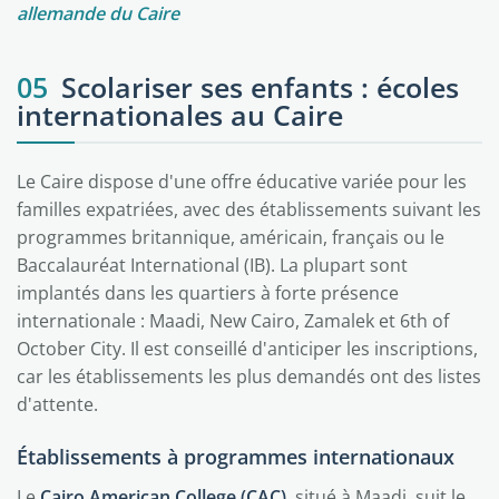
allemande du Caire
05
Scolariser ses enfants : écoles
internationales au Caire
Le Caire dispose d'une offre éducative variée pour les
familles expatriées, avec des établissements suivant les
programmes britannique, américain, français ou le
Baccalauréat International (IB). La plupart sont
implantés dans les quartiers à forte présence
internationale : Maadi, New Cairo, Zamalek et 6th of
October City. Il est conseillé d'anticiper les inscriptions,
car les établissements les plus demandés ont des listes
d'attente.
Établissements à programmes internationaux
Le
Cairo American College (CAC)
, situé à Maadi, suit le