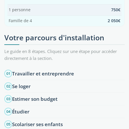
1 personne
750€
Famille de 4
2 050€
Votre parcours d'installation
Le guide en 8 étapes. Cliquez sur une étape pour accéder
directement à la section.
Travailler et entreprendre
01
Se loger
02
Estimer son budget
03
Étudier
04
Scolariser ses enfants
05