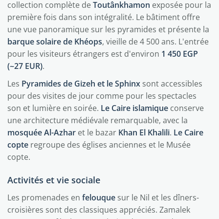
collection complète de
Toutânkhamon
exposée pour la
première fois dans son intégralité. Le bâtiment offre
une vue panoramique sur les pyramides et présente la
barque solaire de Khéops
, vieille de 4 500 ans. L'entrée
pour les visiteurs étrangers est d'environ
1 450 EGP
(~27 EUR)
.
Les
Pyramides de Gizeh et le Sphinx
sont accessibles
pour des visites de jour comme pour les spectacles
son et lumière en soirée.
Le Caire islamique
conserve
une architecture médiévale remarquable, avec la
mosquée Al-Azhar
et le bazar
Khan El Khalili
.
Le Caire
copte
regroupe des églises anciennes et le Musée
copte.
Activités et vie sociale
Les promenades en
felouque
sur le Nil et les dîners-
croisières sont des classiques appréciés. Zamalek