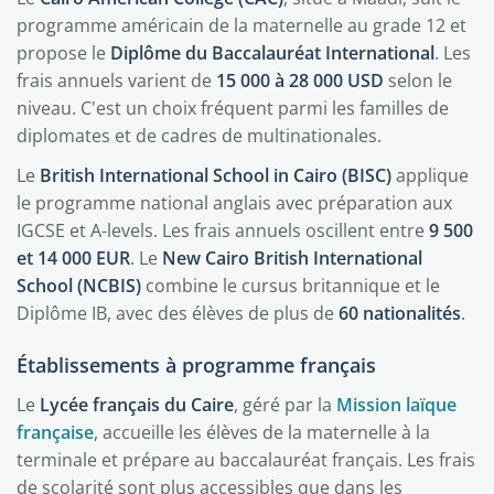
programme américain de la maternelle au grade 12 et
propose le
Diplôme du Baccalauréat International
. Les
frais annuels varient de
15 000 à 28 000 USD
selon le
niveau. C'est un choix fréquent parmi les familles de
diplomates et de cadres de multinationales.
Le
British International School in Cairo (BISC)
applique
le programme national anglais avec préparation aux
IGCSE et A-levels. Les frais annuels oscillent entre
9 500
et 14 000 EUR
. Le
New Cairo British International
School (NCBIS)
combine le cursus britannique et le
Diplôme IB, avec des élèves de plus de
60 nationalités
.
Établissements à programme français
Le
Lycée français du Caire
, géré par la
Mission laïque
française
, accueille les élèves de la maternelle à la
terminale et prépare au baccalauréat français. Les frais
de scolarité sont plus accessibles que dans les