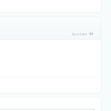
#3
il y a 3 ans