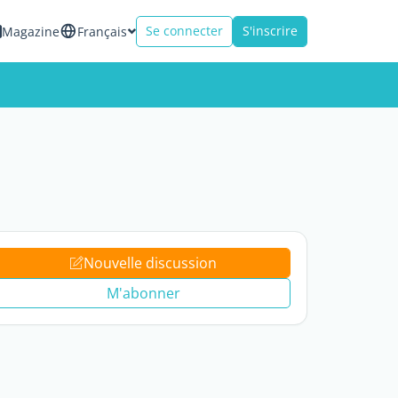
Se connecter
S'inscrire
Magazine
Français
Nouvelle discussion
M'abonner