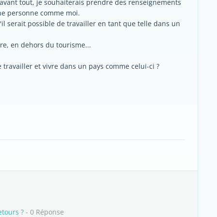
 avant tout, je souhaiterais prendre des renseignements
 une personne comme moi.
il serait possible de travailler en tant que telle dans un
ire, en dehors du tourisme...
 travailler et vivre dans un pays comme celui-ci ?
etours ?
- 0 Réponse