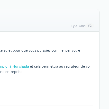
#2
il y a 3 ans
à ce sujet pour que vous puissiez commencer votre
mploi à Hurghada
et cela permettra au recruteur de voir
 une entreprise.