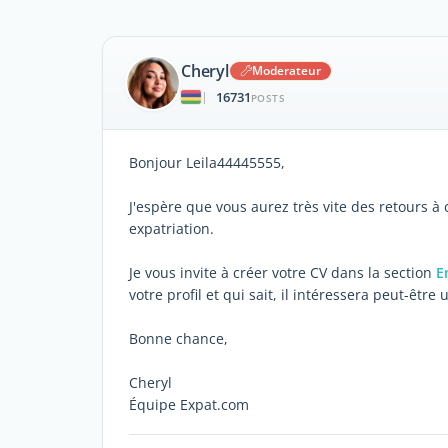
Cheryl
Moderateur
16731
|
POSTS
Bonjour Leila44445555,
J'espère que vous aurez très vite des retours 
expatriation.
Je vous invite à créer votre CV dans la section
E
votre profil et qui sait, il intéressera peut-être
Bonne chance,
Cheryl
Équipe Expat.com