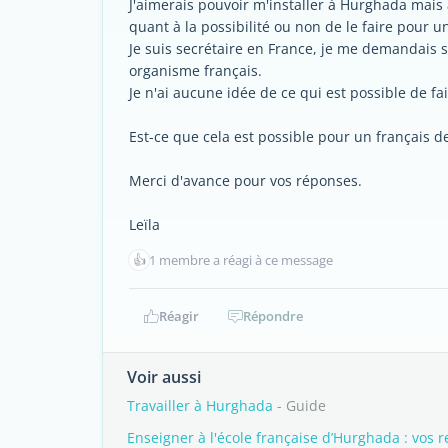
J'aimerais pouvoir m'installer à Hurghada mais
quant à la possibilité ou non de le faire pour
Je suis secrétaire en France, je me demandais s'
organisme français.
Je n'ai aucune idée de ce qui est possible de fa
Est-ce que cela est possible pour un français de
Merci d'avance pour vos réponses.
Leïla
👍
1 membre a réagi à ce message
Réagir
Répondre
Voir aussi
Travailler à Hurghada
- Guide
Enseigner à l'école française d’Hurghada : vos r