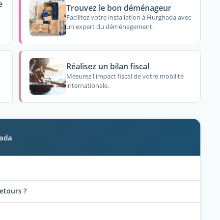
e
Trouvez le bon déménageur
Facilitez votre installation à Hurghada avec
un expert du déménagement.
Réalisez un bilan fiscal
Mesurez l'impact fiscal de votre mobilité
internationale.
hada
retours ?