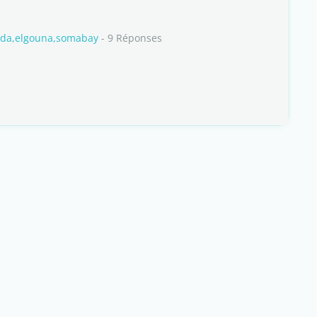
ada,elgouna,somabay
- 9 Réponses